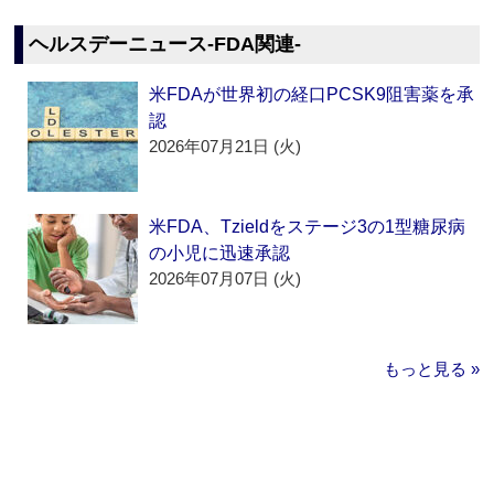
ヘルスデーニュース‐FDA関連‐
米FDAが世界初の経口PCSK9阻害薬を承
認
2026年07月21日 (火)
米FDA、Tzieldをステージ3の1型糖尿病
の小児に迅速承認
2026年07月07日 (火)
もっと見る »