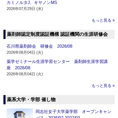
カミノルタJ、キヤノンMS
2026年07月29日 (水)
もっと見る »
薬剤師認定制度認証機構 認証機関の生涯研修会
石川県薬剤師会 研修会 2026/08
2026年08月04日 (火)
薬学ゼミナール生涯学習センター 薬剤師生涯学習講
座 2026/08
2026年08月04日 (火)
もっと見る »
薬系大学・学部 催し物
同志社女子大学薬学部 オープンキャン
パス 2026/07-2027/03