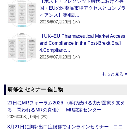
【ポスト・ブレグジット時代における英
国・EUの医薬品市場アクセスとコンプラ
イアンス】第4回…
2026年07月23日 (木)
【UK–EU Pharmaceutical Market Access
and Compliance in the Post-Brexit Era】
4.Complianc…
2026年07月23日 (木)
もっと見る »
研修会 セミナー 催し物
21日にMRフォーラム2026 〈学び続ける力が医療を支え
る―問われるMRの真価〉 MR認定センター
2026年08月06日 (木)
8月21日に胸郭出口症候群でオンラインセミナー コニ