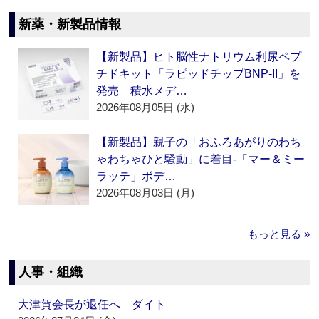
新薬・新製品情報
【新製品】ヒト脳性ナトリウム利尿ペプ
チドキット「ラピッドチップBNP-II」を
発売 積水メデ…
2026年08月05日 (水)
【新製品】親子の「おふろあがりのわち
ゃわちゃひと騒動」に着目‐「マー＆ミー
ラッテ」ボデ…
2026年08月03日 (月)
もっと見る »
人事・組織
大津賀会長が退任へ ダイト