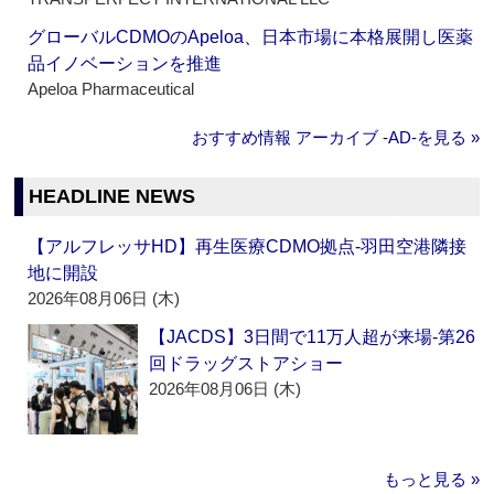
グローバルCDMOのApeloa、日本市場に本格展開し医薬
品イノベーションを推進
Apeloa Pharmaceutical
おすすめ情報 アーカイブ ‐AD‐を見る »
HEADLINE NEWS
【アルフレッサHD】再生医療CDMO拠点‐羽田空港隣接
地に開設
2026年08月06日 (木)
【JACDS】3日間で11万人超が来場‐第26
回ドラッグストアショー
2026年08月06日 (木)
もっと見る »