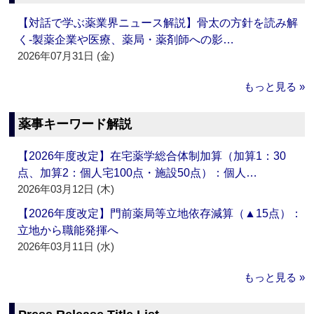
【対話で学ぶ薬業界ニュース解説】骨太の方針を読み解
く‐製薬企業や医療、薬局・薬剤師への影…
2026年07月31日 (金)
もっと見る »
薬事キーワード解説
【2026年度改定】在宅薬学総合体制加算（加算1：30
点、加算2：個人宅100点・施設50点）：個人…
2026年03月12日 (木)
【2026年度改定】門前薬局等立地依存減算（▲15点）：
立地から職能発揮へ
2026年03月11日 (水)
もっと見る »