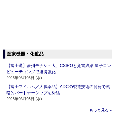
医療機器・化粧品
【富士通】豪州モナシュ大、CSIROと覚書締結‐量子コン
ピューティングで連携強化
2026年08月05日 (水)
【富士フイルム／大鵬薬品】ADCの製造技術の開発で戦
略的パートナーシップを締結
2026年08月05日 (水)
もっと見る »