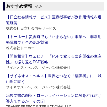
おすすめ情報
‐AD‐
【日立社会情報サービス】医療従事者が副作用情報を迅
速確認
株式会社日立社会情報サービス
【トーホー】災害時でも『止まらない』事業へ 非常用
発電機で万全のBCP対策
株式会社トーホー
【開催報告】ウェビナー『FSPで変える臨床開発の生産
性』で振り返るFSP戦略
サイネオス・ヘルス・ジャパン株式会社
【サイネオス・ヘルス】世界とつなぐ「翻訳者」に 城
山氏に聞く
サイネオス・ヘルス・ジャパン株式会社
治験文書の翻訳・ローカライゼーションにAIをどれだけ
導入できるかーその[2]
TRANSPERFECT INTERNATIONAL LLC