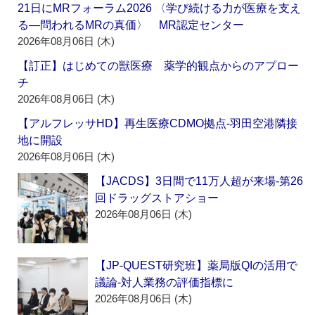
21日にMRフォーラム2026 〈学び続ける力が医療を支え
る―問われるMRの真価〉 MR認定センター
2026年08月06日 (木)
【訂正】はじめての獣医療 薬学的観点からのアプロー
チ
2026年08月06日 (木)
【アルフレッサHD】再生医療CDMO拠点‐羽田空港隣接
地に開設
2026年08月06日 (木)
【JACDS】3日間で11万人超が来場‐第26
回ドラッグストアショー
2026年08月06日 (木)
【JP-QUEST研究班】薬局版QIの活用で
議論‐対人業務の評価指標に
2026年08月06日 (木)