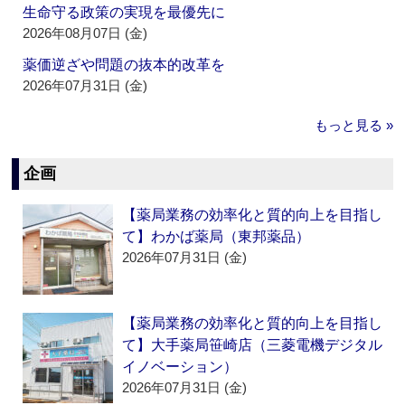
生命守る政策の実現を最優先に
2026年08月07日 (金)
薬価逆ざや問題の抜本的改革を
2026年07月31日 (金)
もっと見る »
企画
【薬局業務の効率化と質的向上を目指し
て】わかば薬局（東邦薬品）
2026年07月31日 (金)
【薬局業務の効率化と質的向上を目指し
て】大手薬局笹崎店（三菱電機デジタル
イノベーション）
2026年07月31日 (金)