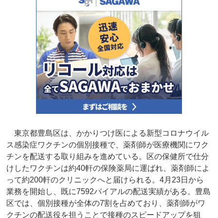
東京都豊島区は、かかりつけ医による新型コロナウイル
ス感染症ワクチンの個別接種で、薬剤師が医療機関にワク
チンを配送する取り組みを進めている。区の保健所で仕分
けしたワクチンは約40軒の保険薬局に運ばれ、薬剤師によ
って約200軒のクリニックへと届けられる。4月23日から
業務を開始し、既に7592バイアルの配送実績がある。豊島
区では、個別接種が全体の7割を占めており、薬剤師がワ
クチンの配送役を担うことで接種のスピードアップを狙