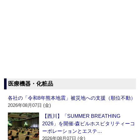
医療機器・化粧品
各社の「令和8年熊本地震」被災地への支援（順位不動）
2026年08月07日 (金)
【西川】「SUMMER BREATHING
2026」を開催‐森ビルホスピタリティーコ
ーポレーションとエステ…
2026年08月07日 (金)