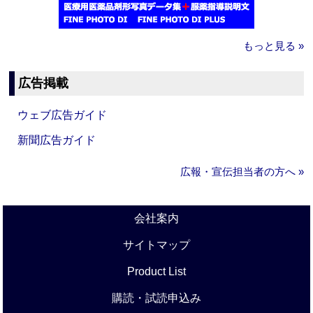
もっと見る »
広告掲載
ウェブ広告ガイド
新聞広告ガイド
広報・宣伝担当者の方へ »
会社案内
サイトマップ
Product List
購読・試読申込み