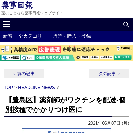
薬のことなら薬事日報ウェブサイト
新着
全カテゴリー
購読・購入・登録
« 前の記事
次の記事 »
TOP
>
HEADLINE NEWS
∨
【豊島区】薬剤師がワクチンを配送‐個
別接種でかかりつけ医に
2021年06月07日 (月)