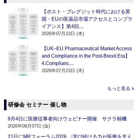
【ポスト・ブレグジット時代における英
国・EUの医薬品市場アクセスとコンプラ
イアンス】第4回…
2026年07月23日 (木)
【UK–EU Pharmaceutical Market Access
and Compliance in the Post-Brexit Era】
4.Complianc…
2026年07月23日 (木)
もっと見る »
研修会 セミナー 催し物
9月4日に医療従事者向けウェビナー開催 サクラ精機
2026年08月07日 (金)
21日にMRフォーラム2026 〈学び続ける力が医療を支え