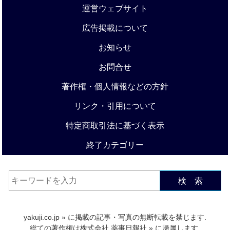
運営ウェブサイト
広告掲載について
お知らせ
お問合せ
著作権・個人情報などの方針
リンク・引用について
特定商取引法に基づく表示
終了カテゴリー
検 索
yakuji.co.jp
» に掲載の記事・写真の無断転載を禁じます.
総ての著作権は
株式会社 薬事日報社
» に帰属します.