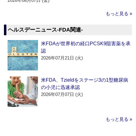
2026年08月07日 (金)
もっと見る »
ヘルスデーニュース‐FDA関連‐
米FDAが世界初の経口PCSK9阻害薬を承
認
2026年07月21日 (火)
米FDA、Tzieldをステージ3の1型糖尿病
の小児に迅速承認
2026年07月07日 (火)
もっと見る »