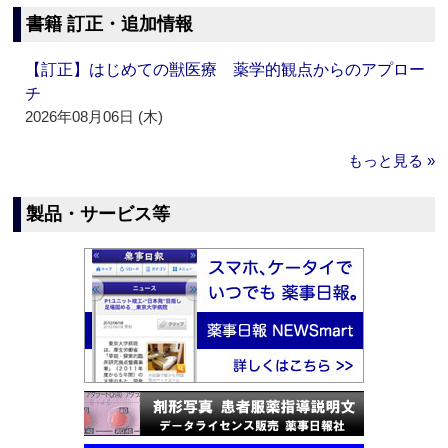
書籍 訂正・追加情報
【訂正】はじめての獣医療 薬学的観点からのアプロー
チ
2026年08月06日 (木)
もっと見る »
製品・サービス等