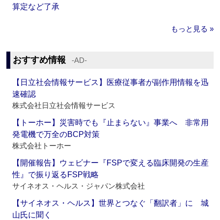
算定など了承
もっと見る »
おすすめ情報
‐AD‐
【日立社会情報サービス】医療従事者が副作用情報を迅
速確認
株式会社日立社会情報サービス
【トーホー】災害時でも『止まらない』事業へ 非常用
発電機で万全のBCP対策
株式会社トーホー
【開催報告】ウェビナー『FSPで変える臨床開発の生産
性』で振り返るFSP戦略
サイネオス・ヘルス・ジャパン株式会社
【サイネオス・ヘルス】世界とつなぐ「翻訳者」に 城
山氏に聞く