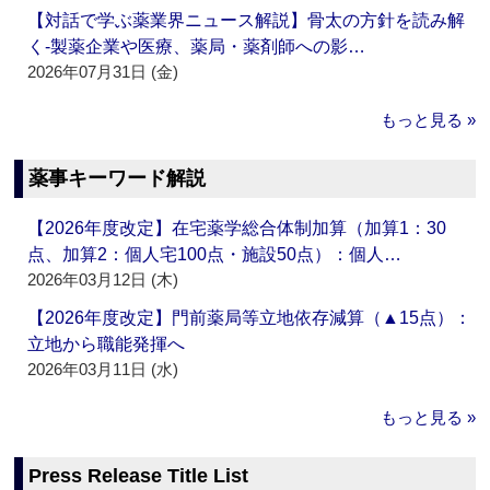
【対話で学ぶ薬業界ニュース解説】骨太の方針を読み解
く‐製薬企業や医療、薬局・薬剤師への影…
2026年07月31日 (金)
もっと見る »
薬事キーワード解説
【2026年度改定】在宅薬学総合体制加算（加算1：30
点、加算2：個人宅100点・施設50点）：個人…
2026年03月12日 (木)
【2026年度改定】門前薬局等立地依存減算（▲15点）：
立地から職能発揮へ
2026年03月11日 (水)
もっと見る »
Press Release Title List