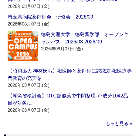
2026年08月07日 (金)
埼玉県病院薬剤師会 研修会 2026/09
2026年08月07日 (金)
徳島文理大学 徳島薬学部 オープンキ
ャンパス 2026/08-2026/09
2026年08月07日 (金)
【昭和薬大 神林氏ら】獣医師と薬剤師に認識差‐獣医療専
門教育の充実を
2026年08月07日 (金)
【厚労省検討会】OTC類似薬で中間整理‐77成分1042品
目が対象に
2026年08月07日 (金)
もっと見る »