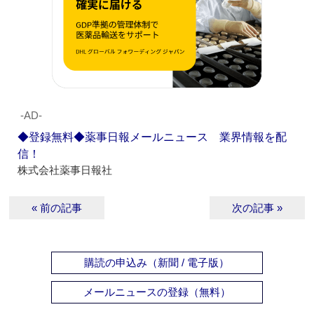
‐AD‐
◆登録無料◆薬事日報メールニュース 業界情報を配
信！
株式会社薬事日報社
« 前の記事
次の記事 »
購読の申込み（新聞 / 電子版）
メールニュースの登録（無料）