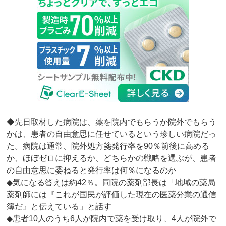
◆先日取材した病院は、薬を院内でもらうか院外でもらう
かは、患者の自由意思に任せているという珍しい病院だっ
た。病院は通常、院外処方箋発行率を90％前後に高める
か、ほぼゼロに抑えるか、どちらかの戦略を選ぶが、患者
の自由意思に委ねると発行率は何％になるのか
◆気になる答えは約42％。同院の薬剤部長は「地域の薬局
薬剤師には『これが国民が評価した現在の医薬分業の通信
簿だ』と伝えている」と話す
◆患者10人のうち6人が院内で薬を受け取り、4人が院外で