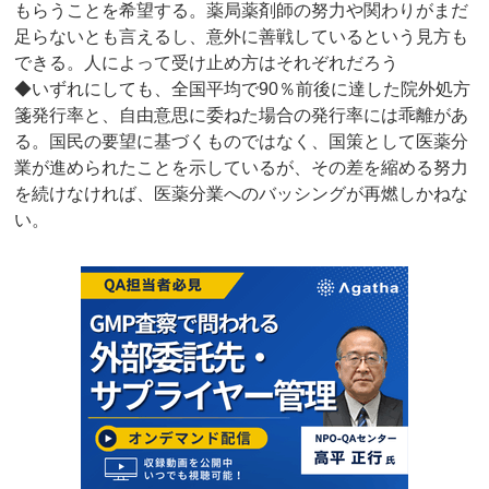
もらうことを希望する。薬局薬剤師の努力や関わりがまだ
足らないとも言えるし、意外に善戦しているという見方も
できる。人によって受け止め方はそれぞれだろう
◆いずれにしても、全国平均で90％前後に達した院外処方
箋発行率と、自由意思に委ねた場合の発行率には乖離があ
る。国民の要望に基づくものではなく、国策として医薬分
業が進められたことを示しているが、その差を縮める努力
を続けなければ、医薬分業へのバッシングが再燃しかねな
い。