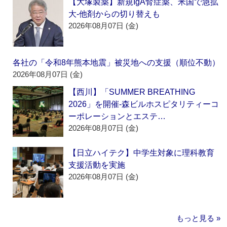
【大塚製薬】新規IgA腎症薬、米国で急拡
大‐他剤からの切り替えも
2026年08月07日 (金)
各社の「令和8年熊本地震」被災地への支援（順位不動）
2026年08月07日 (金)
【西川】「SUMMER BREATHING
2026」を開催‐森ビルホスピタリティーコ
ーポレーションとエステ…
2026年08月07日 (金)
【日立ハイテク】中学生対象に理科教育
支援活動を実施
2026年08月07日 (金)
もっと見る »