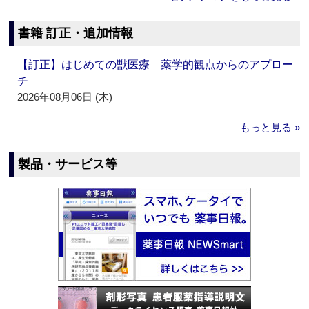
書籍 訂正・追加情報
【訂正】はじめての獣医療 薬学的観点からのアプロー
チ
2026年08月06日 (木)
もっと見る »
製品・サービス等