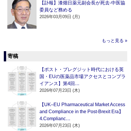
【訃報】漆畑日薬元副会長が死去‐中医協
委員など務める
2026年03月09日 (月)
もっと見る »
寄稿
【ポスト・ブレグジット時代における英
国・EUの医薬品市場アクセスとコンプラ
イアンス】第4回…
2026年07月23日 (木)
【UK–EU Pharmaceutical Market Access
and Compliance in the Post-Brexit Era】
4.Complianc…
2026年07月23日 (木)