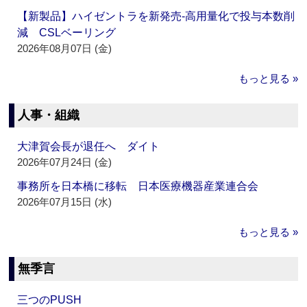
【新製品】ハイゼントラを新発売‐高用量化で投与本数削
減 CSLベーリング
2026年08月07日 (金)
もっと見る »
人事・組織
大津賀会長が退任へ ダイト
2026年07月24日 (金)
事務所を日本橋に移転 日本医療機器産業連合会
2026年07月15日 (水)
もっと見る »
無季言
三つのPUSH