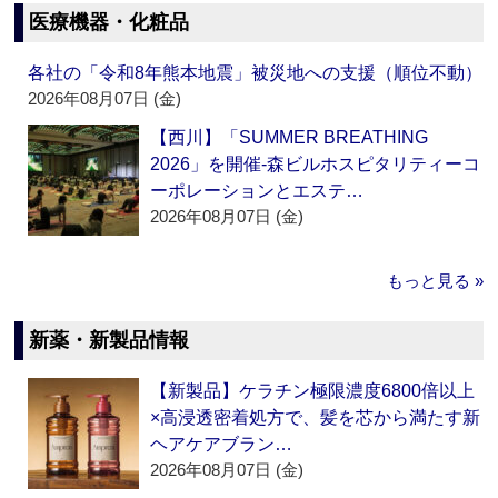
医療機器・化粧品
各社の「令和8年熊本地震」被災地への支援（順位不動）
2026年08月07日 (金)
【西川】「SUMMER BREATHING
2026」を開催‐森ビルホスピタリティーコ
ーポレーションとエステ…
2026年08月07日 (金)
もっと見る »
新薬・新製品情報
【新製品】ケラチン極限濃度6800倍以上
×高浸透密着処方で、髪を芯から満たす新
ヘアケアブラン…
2026年08月07日 (金)