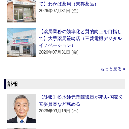
て】わかば薬局（東邦薬品）
2026年07月31日 (金)
【薬局業務の効率化と質的向上を目指し
て】大手薬局笹崎店（三菱電機デジタル
イノベーション）
2026年07月31日 (金)
もっと見る »
訃報
【訃報】松本純元衆院議員が死去‐国家公
安委員長など務める
2026年03月19日 (木)