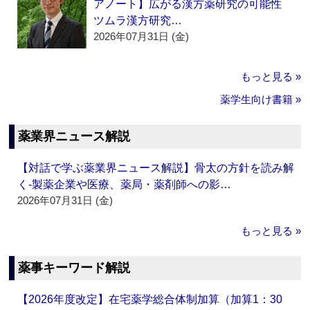
アノート】広がる漢方薬研究の可能性
ツムラ漢方研究…
2026年07月31日 (金)
もっと見る »
薬学生向け書籍 »
薬業界ニュース解説
【対話で学ぶ薬業界ニュース解説】骨太の方針を読み解
く‐製薬企業や医療、薬局・薬剤師への影…
2026年07月31日 (金)
もっと見る »
薬事キーワード解説
【2026年度改定】在宅薬学総合体制加算（加算1：30