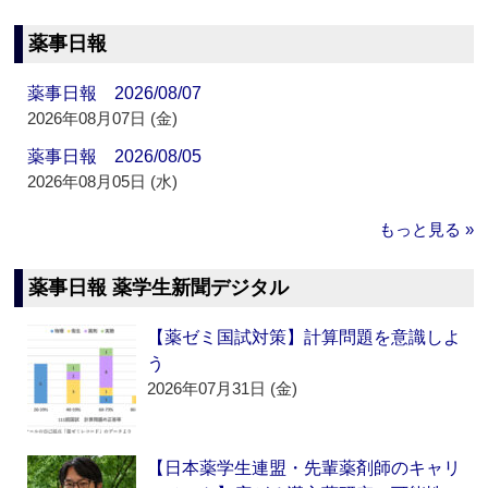
薬事日報
薬事日報 2026/08/07
2026年08月07日 (金)
薬事日報 2026/08/05
2026年08月05日 (水)
もっと見る »
薬事日報 薬学生新聞デジタル
【薬ゼミ国試対策】計算問題を意識しよ
う
2026年07月31日 (金)
【日本薬学生連盟・先輩薬剤師のキャリ