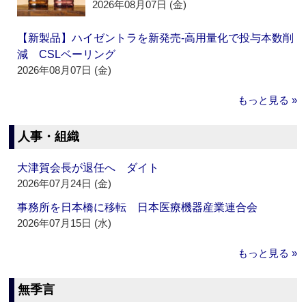
2026年08月07日 (金)
【新製品】ハイゼントラを新発売‐高用量化で投与本数削
減 CSLベーリング
2026年08月07日 (金)
もっと見る »
人事・組織
大津賀会長が退任へ ダイト
2026年07月24日 (金)
事務所を日本橋に移転 日本医療機器産業連合会
2026年07月15日 (水)
もっと見る »
無季言