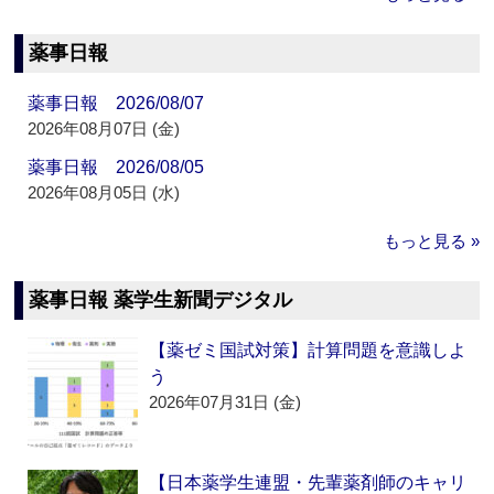
薬事日報
薬事日報 2026/08/07
2026年08月07日 (金)
薬事日報 2026/08/05
2026年08月05日 (水)
もっと見る »
薬事日報 薬学生新聞デジタル
【薬ゼミ国試対策】計算問題を意識しよ
う
2026年07月31日 (金)
【日本薬学生連盟・先輩薬剤師のキャリ