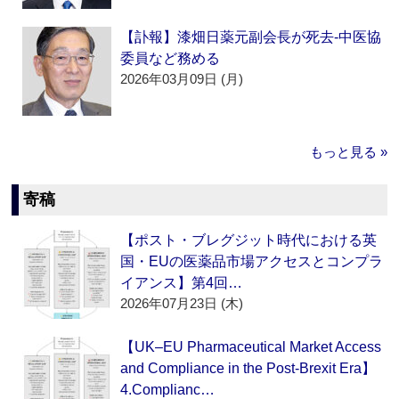
【訃報】漆畑日薬元副会長が死去‐中医協
委員など務める
2026年03月09日 (月)
もっと見る »
寄稿
【ポスト・ブレグジット時代における英
国・EUの医薬品市場アクセスとコンプラ
イアンス】第4回…
2026年07月23日 (木)
【UK–EU Pharmaceutical Market Access
and Compliance in the Post-Brexit Era】
4.Complianc…