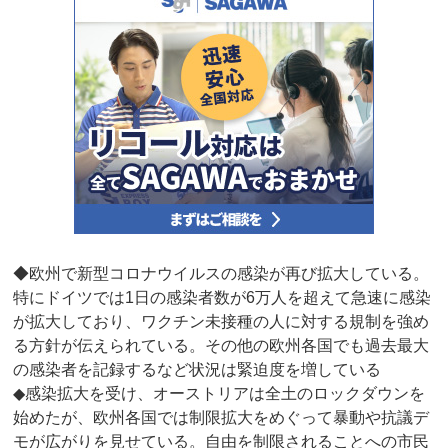
◆欧州で新型コロナウイルスの感染が再び拡大している。
特にドイツでは1日の感染者数が6万人を超えて急速に感染
が拡大しており、ワクチン未接種の人に対する規制を強め
る方針が伝えられている。その他の欧州各国でも過去最大
の感染者を記録するなど状況は緊迫度を増している
◆感染拡大を受け、オーストリアは全土のロックダウンを
始めたが、欧州各国では制限拡大をめぐって暴動や抗議デ
モが広がりを見せている。自由を制限されることへの市民