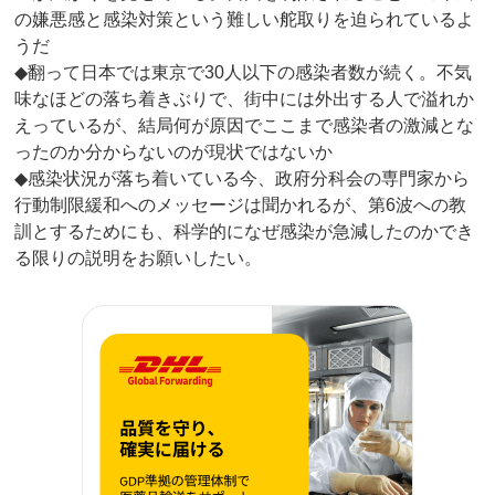
の嫌悪感と感染対策という難しい舵取りを迫られているよ
うだ
◆翻って日本では東京で30人以下の感染者数が続く。不気
味なほどの落ち着きぶりで、街中には外出する人で溢れか
えっているが、結局何が原因でここまで感染者の激減とな
ったのか分からないのが現状ではないか
◆感染状況が落ち着いている今、政府分科会の専門家から
行動制限緩和へのメッセージは聞かれるが、第6波への教
訓とするためにも、科学的になぜ感染が急減したのかでき
る限りの説明をお願いしたい。