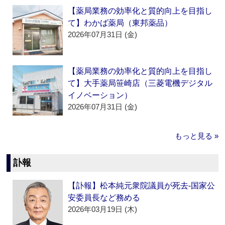
【薬局業務の効率化と質的向上を目指し
て】わかば薬局（東邦薬品）
2026年07月31日 (金)
【薬局業務の効率化と質的向上を目指し
て】大手薬局笹崎店（三菱電機デジタル
イノベーション）
2026年07月31日 (金)
もっと見る »
訃報
【訃報】松本純元衆院議員が死去‐国家公
安委員長など務める
2026年03月19日 (木)