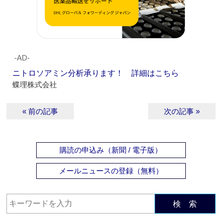
‐AD‐
ニトロソアミン分析承ります！ 詳細はこちら
蝶理株式会社
« 前の記事
次の記事 »
購読の申込み（新聞 / 電子版）
メールニュースの登録（無料）
検 索