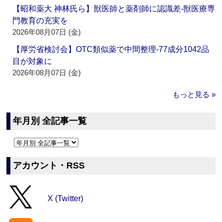
【昭和薬大 神林氏ら】獣医師と薬剤師に認識差‐獣医療専
門教育の充実を
2026年08月07日 (金)
【厚労省検討会】OTC類似薬で中間整理‐77成分1042品
目が対象に
2026年08月07日 (金)
もっと見る »
年月別 全記事一覧
アカウント・RSS
X (Twitter)