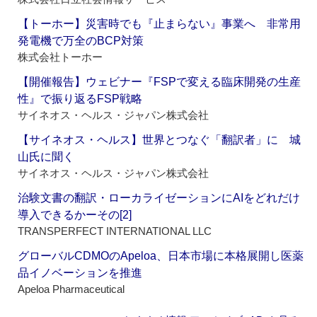
【トーホー】災害時でも『止まらない』事業へ 非常用
発電機で万全のBCP対策
株式会社トーホー
【開催報告】ウェビナー『FSPで変える臨床開発の生産
性』で振り返るFSP戦略
サイネオス・ヘルス・ジャパン株式会社
【サイネオス・ヘルス】世界とつなぐ「翻訳者」に 城
山氏に聞く
サイネオス・ヘルス・ジャパン株式会社
治験文書の翻訳・ローカライゼーションにAIをどれだけ
導入できるかーその[2]
TRANSPERFECT INTERNATIONAL LLC
グローバルCDMOのApeloa、日本市場に本格展開し医薬
品イノベーションを推進
Apeloa Pharmaceutical