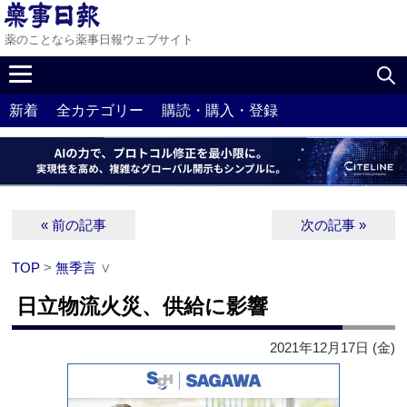
薬のことなら薬事日報ウェブサイト
新着
全カテゴリー
購読・購入・登録
« 前の記事
次の記事 »
TOP
>
無季言
∨
日立物流火災、供給に影響
2021年12月17日 (金)