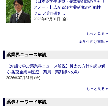
【日本薬学生連盟・先輩薬剤師のキャリ
アノート】広がる漢方薬研究の可能性
ツムラ漢方研究…
2026年07月31日 (金)
もっと見る »
薬学生向け書籍 »
薬業界ニュース解説
【対話で学ぶ薬業界ニュース解説】骨太の方針を読み解
く‐製薬企業や医療、薬局・薬剤師への影…
2026年07月31日 (金)
もっと見る »
薬事キーワード解説