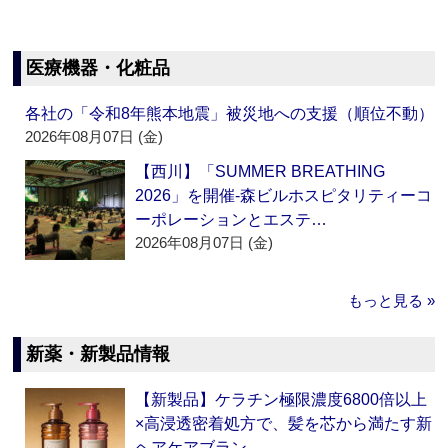
医療機器・化粧品
各社の「令和8年熊本地震」被災地への支援（順位不動）
2026年08月07日 (金)
【西川】「SUMMER BREATHING
2026」を開催‐森ビルホスピタリティーコ
ーポレーションとエステ…
2026年08月07日 (金)
もっと見る »
新薬・新製品情報
【新製品】ケラチン極限濃度6800倍以上
×高浸透密着処方で、髪を芯から満たす新
ヘアケアブラン…