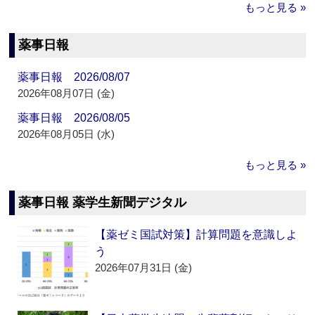
もっと見る »
薬事日報
薬事日報 2026/08/07
2026年08月07日 (金)
薬事日報 2026/08/05
2026年08月05日 (水)
もっと見る »
薬事日報 薬学生新聞デジタル
【薬ゼミ国試対策】計算問題を意識しよ
う
2026年07月31日 (金)