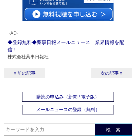
‐AD‐
◆登録無料◆薬事日報メールニュース 業界情報を配
信！
株式会社薬事日報社
« 前の記事
次の記事 »
購読の申込み（新聞 / 電子版）
メールニュースの登録（無料）
検 索