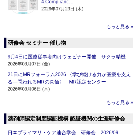
4.Complianc…
2026年07月23日 (木)
もっと見る »
研修会 セミナー 催し物
9月4日に医療従事者向けウェビナー開催 サクラ精機
2026年08月07日 (金)
21日にMRフォーラム2026 〈学び続ける力が医療を支え
る―問われるMRの真価〉 MR認定センター
2026年08月06日 (木)
もっと見る »
薬剤師認定制度認証機構 認証機関の生涯研修会
日本プライマリ・ケア連合学会 研修会 2026/09