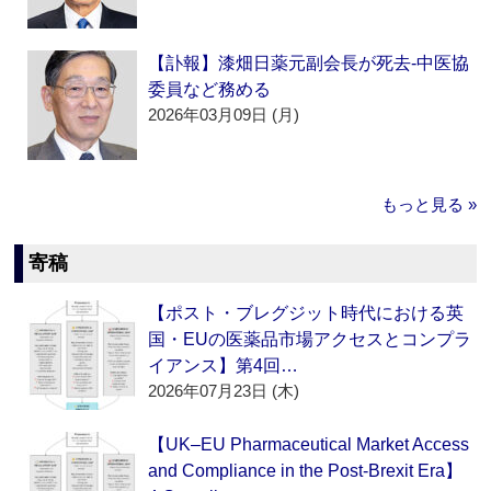
【訃報】漆畑日薬元副会長が死去‐中医協
委員など務める
2026年03月09日 (月)
もっと見る »
寄稿
【ポスト・ブレグジット時代における英
国・EUの医薬品市場アクセスとコンプラ
イアンス】第4回…
2026年07月23日 (木)
【UK–EU Pharmaceutical Market Access
and Compliance in the Post-Brexit Era】