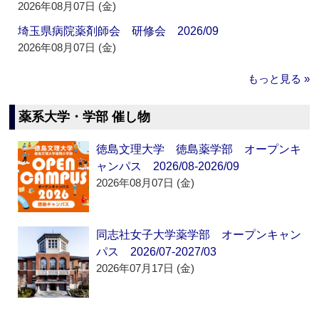
2026年08月07日 (金)
埼玉県病院薬剤師会 研修会 2026/09
2026年08月07日 (金)
もっと見る »
薬系大学・学部 催し物
徳島文理大学 徳島薬学部 オープンキ
ャンパス 2026/08-2026/09
2026年08月07日 (金)
同志社女子大学薬学部 オープンキャン
パス 2026/07-2027/03
2026年07月17日 (金)