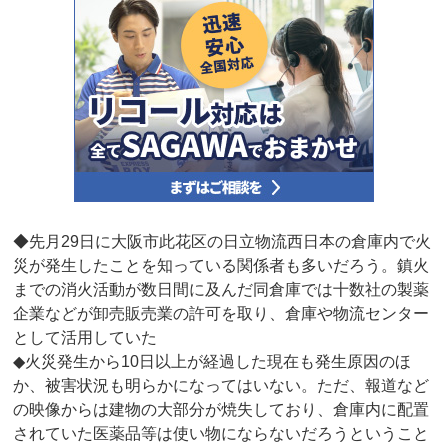
◆先月29日に大阪市此花区の日立物流西日本の倉庫内で火
災が発生したことを知っている関係者も多いだろう。鎮火
までの消火活動が数日間に及んだ同倉庫では十数社の製薬
企業などが卸売販売業の許可を取り、倉庫や物流センター
として活用していた
◆火災発生から10日以上が経過した現在も発生原因のほ
か、被害状況も明らかになってはいない。ただ、報道など
の映像からは建物の大部分が焼失しており、倉庫内に配置
されていた医薬品等は使い物にならないだろうということ