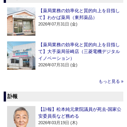
【薬局業務の効率化と質的向上を目指し
て】わかば薬局（東邦薬品）
2026年07月31日 (金)
【薬局業務の効率化と質的向上を目指し
て】大手薬局笹崎店（三菱電機デジタル
イノベーション）
2026年07月31日 (金)
もっと見る »
訃報
【訃報】松本純元衆院議員が死去‐国家公
安委員長など務める
2026年03月19日 (木)