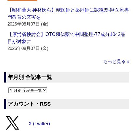
【昭和薬大 神林氏ら】獣医師と薬剤師に認識差‐獣医療専
門教育の充実を
2026年08月07日 (金)
【厚労省検討会】OTC類似薬で中間整理‐77成分1042品
目が対象に
2026年08月07日 (金)
もっと見る »
年月別 全記事一覧
アカウント・RSS
X (Twitter)