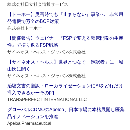
株式会社日立社会情報サービス
【トーホー】災害時でも『止まらない』事業へ 非常用
発電機で万全のBCP対策
株式会社トーホー
【開催報告】ウェビナー『FSPで変える臨床開発の生産
性』で振り返るFSP戦略
サイネオス・ヘルス・ジャパン株式会社
【サイネオス・ヘルス】世界とつなぐ「翻訳者」に 城
山氏に聞く
サイネオス・ヘルス・ジャパン株式会社
治験文書の翻訳・ローカライゼーションにAIをどれだけ
導入できるかーその[2]
TRANSPERFECT INTERNATIONAL LLC
グローバルCDMOのApeloa、日本市場に本格展開し医薬
品イノベーションを推進
Apeloa Pharmaceutical