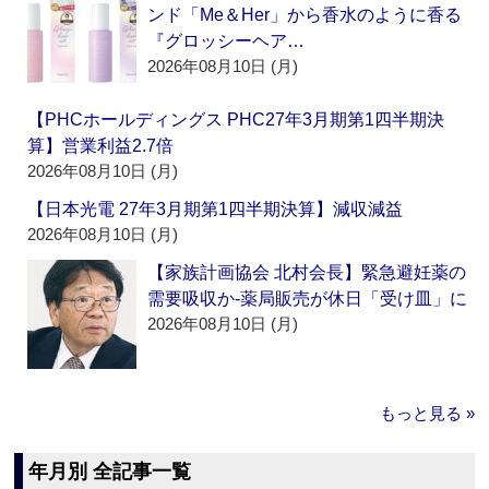
ンド「Me＆Her」から香水のように香る
『グロッシーヘア…
2026年08月10日 (月)
【PHCホールディングス PHC27年3月期第1四半期決
算】営業利益2.7倍
2026年08月10日 (月)
【日本光電 27年3月期第1四半期決算】減収減益
2026年08月10日 (月)
【家族計画協会 北村会長】緊急避妊薬の
需要吸収か‐薬局販売が休日「受け皿」に
2026年08月10日 (月)
もっと見る »
年月別 全記事一覧