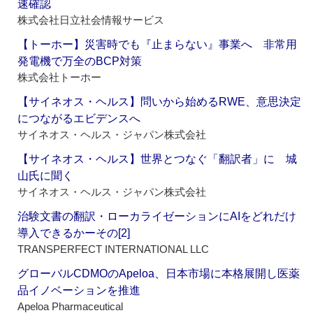
速確認
株式会社日立社会情報サービス
【トーホー】災害時でも『止まらない』事業へ 非常用
発電機で万全のBCP対策
株式会社トーホー
【サイネオス・ヘルス】問いから始めるRWE、意思決定
につながるエビデンスへ
サイネオス・ヘルス・ジャパン株式会社
【サイネオス・ヘルス】世界とつなぐ「翻訳者」に 城
山氏に聞く
サイネオス・ヘルス・ジャパン株式会社
治験文書の翻訳・ローカライゼーションにAIをどれだけ
導入できるかーその[2]
TRANSPERFECT INTERNATIONAL LLC
グローバルCDMOのApeloa、日本市場に本格展開し医薬
品イノベーションを推進
Apeloa Pharmaceutical