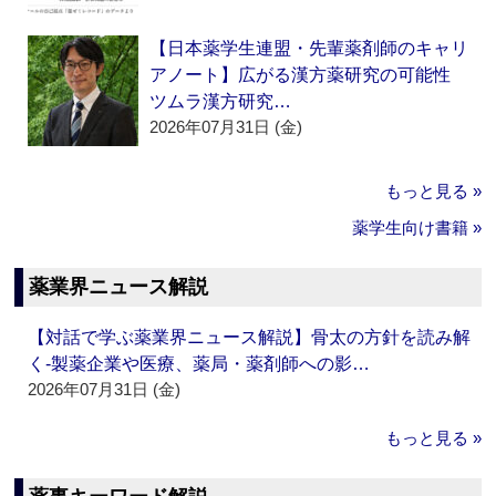
【日本薬学生連盟・先輩薬剤師のキャリ
アノート】広がる漢方薬研究の可能性
ツムラ漢方研究…
2026年07月31日 (金)
もっと見る »
薬学生向け書籍 »
薬業界ニュース解説
【対話で学ぶ薬業界ニュース解説】骨太の方針を読み解
く‐製薬企業や医療、薬局・薬剤師への影…
2026年07月31日 (金)
もっと見る »