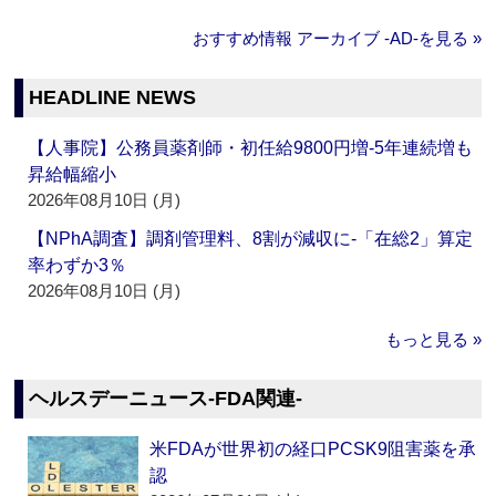
おすすめ情報 アーカイブ ‐AD‐を見る »
HEADLINE NEWS
【人事院】公務員薬剤師・初任給9800円増‐5年連続増も
昇給幅縮小
2026年08月10日 (月)
【NPhA調査】調剤管理料、8割が減収に‐「在総2」算定
率わずか3％
2026年08月10日 (月)
もっと見る »
ヘルスデーニュース‐FDA関連‐
米FDAが世界初の経口PCSK9阻害薬を承
認