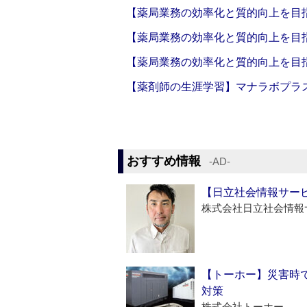
【薬局業務の効率化と質的向上を目
【薬局業務の効率化と質的向上を目
【薬局業務の効率化と質的向上を目
【薬剤師の生涯学習】マナラボプラ
おすすめ情報
‐AD‐
【日立社会情報サー
株式会社日立社会情報
【トーホー】災害時
対策
株式会社トーホー