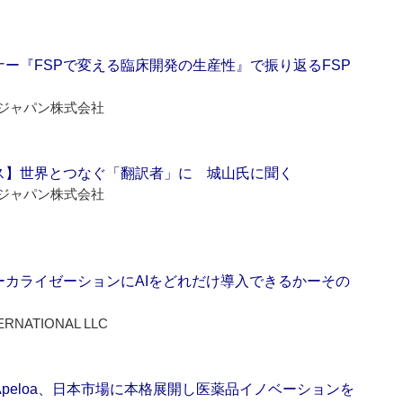
ー『FSPで変える臨床開発の生産性』で振り返るFSP
ジャパン株式会社
ス】世界とつなぐ「翻訳者」に 城山氏に聞く
ジャパン株式会社
ーカライゼーションにAIをどれだけ導入できるかーその
ERNATIONAL LLC
Apeloa、日本市場に本格展開し医薬品イノベーションを