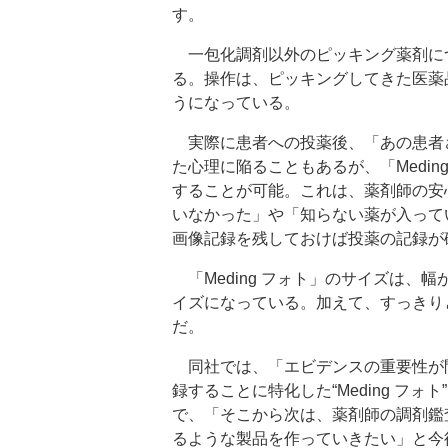
す。
一包化調剤以外のピッキング薬剤に
る。操作は、ピッキングしてきた医薬
うになっている。
実際に患者への投薬後、「あの患者
た心理に陥ることもあるが、「Medi
することが可能。これは、薬剤師の安
いなかった」や「知らない薬が入って
画像記録を残しておけば投薬の記録が
「Meding フォト」のサイズは、幅が
イズになっている。加えて、すっきり
だ。
同社では、「エビデンスの重要性が
録することに特化した“Meding フ
で、「そこから次は、薬剤師の調剤鑑
るような製品を作っていきたい」と今