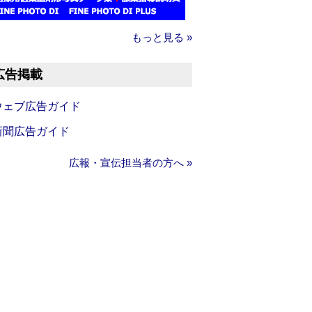
もっと見る »
広告掲載
ウェブ広告ガイド
新聞広告ガイド
広報・宣伝担当者の方へ »