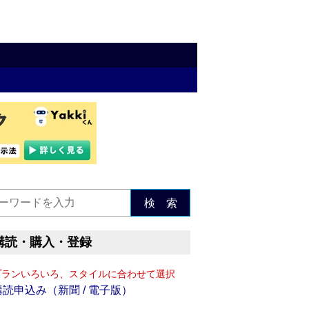
検 索
購読・購入・登録
プランいろいろ、スタイルに合わせて選択
購読申込み（新聞 / 電子版）