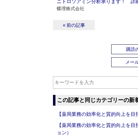
ニトロソアミン分析承ります！ 詳
蝶理株式会社
« 前の記事
購読の
メー
この記事と同じカテゴリーの新
【薬局業務の効率化と質的向上を目
【薬局業務の効率化と質的向上を目
ョン）