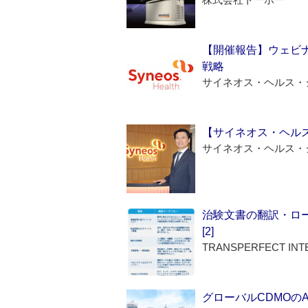
【開催報告】ウェビナ
戦略
サイネオス・ヘルス・
【サイネオス・ヘル
サイネオス・ヘルス・
治験文書の翻訳・ロ
[2]
TRANSPERFECT INT
グローバルCDMOの