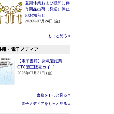
夏期休業および棚卸に伴
う商品出荷（発送）停止
のお知らせ
2026年07月24日 (金)
もっと見る »
書籍・電子メディア
【電子書籍】緊急避妊薬
OTC適正販売ガイド
2026年07月31日 (金)
書籍をもっと見る »
電子メディアをもっと見る »