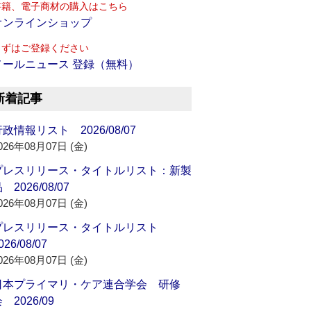
書籍、電子商材の購入はこちら
オンラインショップ
まずはご登録ください
メールニュース 登録（無料）
新着記事
政情報リスト 2026/08/07
026年08月07日 (金)
プレスリリース・タイトルリスト：新製
 2026/08/07
026年08月07日 (金)
プレスリリース・タイトルリスト
026/08/07
026年08月07日 (金)
日本プライマリ・ケア連合学会 研修
 2026/09