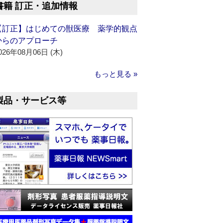
書籍 訂正・追加情報
【訂正】はじめての獣医療 薬学的観点
からのアプローチ
026年08月06日 (木)
もっと見る »
製品・サービス等