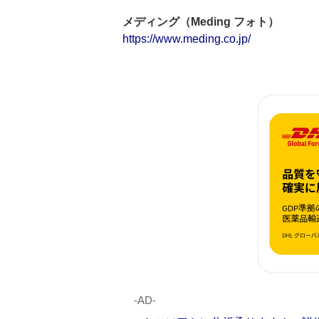
メディング（Meding フォト）
https://www.meding.co.jp/
‐AD‐