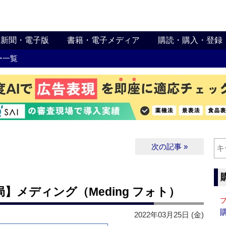
新聞・電子版
書籍・電子メディア
購読・購入・登録
ー一覧
次の記事 »
】メディング（Meding フォト）
2022年03月25日 (金)