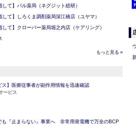
指して】パル薬局（ネグジット総研）
指して】しろくま調剤薬局深江橋店（ユヤマ）
指して】クローバー薬局堀之内店（ケアリング）
ス
もっと見る »
ビス】医療従事者が副作用情報を迅速確認
サービス
でも『止まらない』事業へ 非常用発電機で万全のBCP