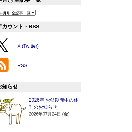
年月別 全記事一覧
アカウント・RSS
X (Twitter)
RSS
お知らせ
2026年 お盆期間中の休
刊のお知らせ
2026年07月24日 (金)