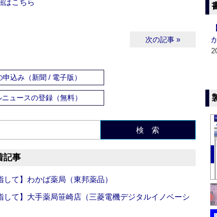
細はこちら
次の記事 »
2
申込み（新聞 / 電子版）
ルニュースの登録（無料）
検 索
着記事
指して】わかば薬局（東邦薬品）
指して】大手薬局笹崎店（三菱電機デジタルイノベーシ