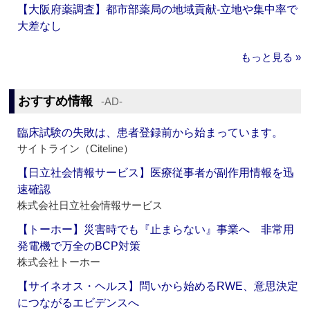
【大阪府薬調査】都市部薬局の地域貢献‐立地や集中率で
大差なし
もっと見る »
おすすめ情報
‐AD‐
臨床試験の失敗は、患者登録前から始まっています。
サイトライン（Citeline）
【日立社会情報サービス】医療従事者が副作用情報を迅
速確認
株式会社日立社会情報サービス
【トーホー】災害時でも『止まらない』事業へ 非常用
発電機で万全のBCP対策
株式会社トーホー
【サイネオス・ヘルス】問いから始めるRWE、意思決定
につながるエビデンスへ