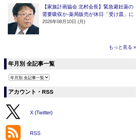
【家族計画協会 北村会長】緊急避妊薬の
需要吸収か‐薬局販売が休日「受け皿」に
2026年08月10日 (月)
もっと見る »
年月別 全記事一覧
アカウント・RSS
X (Twitter)
RSS