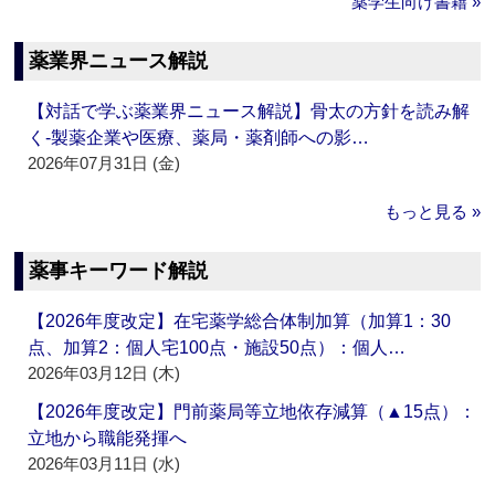
薬学生向け書籍 »
薬業界ニュース解説
【対話で学ぶ薬業界ニュース解説】骨太の方針を読み解
く‐製薬企業や医療、薬局・薬剤師への影…
2026年07月31日 (金)
もっと見る »
薬事キーワード解説
【2026年度改定】在宅薬学総合体制加算（加算1：30
点、加算2：個人宅100点・施設50点）：個人…
2026年03月12日 (木)
【2026年度改定】門前薬局等立地依存減算（▲15点）：
立地から職能発揮へ
2026年03月11日 (水)