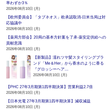
率わずか3％
2026年08月10日 (月)
【欧州委員会】「タブネオス」欧承認取消‐日米当局は対
応協議中
2026年08月10日 (月)
【薬局方部会】20局の基本方針案を了承‐薬安定供給への
貢献意識
2026年08月10日 (月)
【新製品】濡れツヤ髪スタイリングブラ
ンド「Me＆Her」から香水のように香る
『グロッシーヘア…
2026年08月10日 (月)
【PHC 27年3月期第1四半期決算】営業利益2.7倍
2026年08月10日 (月)
【日本光電 27年3月期第1四半期決算】減収減益
2026年08月10日 (月)