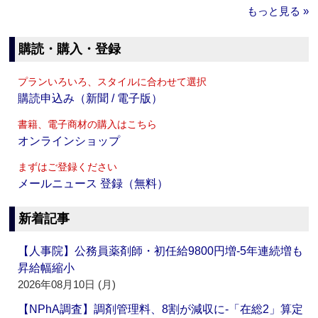
もっと見る »
購読・購入・登録
プランいろいろ、スタイルに合わせて選択
購読申込み（新聞 / 電子版）
書籍、電子商材の購入はこちら
オンラインショップ
まずはご登録ください
メールニュース 登録（無料）
新着記事
【人事院】公務員薬剤師・初任給9800円増‐5年連続増も
昇給幅縮小
2026年08月10日 (月)
【NPhA調査】調剤管理料、8割が減収に‐「在総2」算定