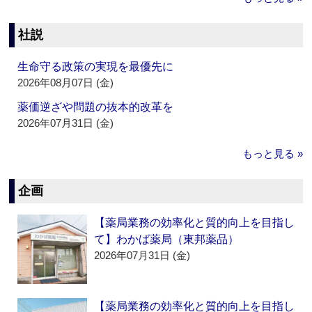
社説
生命守る政策の実現を最優先に
2026年08月07日 (金)
薬価逆ざや問題の抜本的改革を
2026年07月31日 (金)
もっと見る »
企画
【薬局業務の効率化と質的向上を目指し
て】わかば薬局（東邦薬品）
2026年07月31日 (金)
【薬局業務の効率化と質的向上を目指し