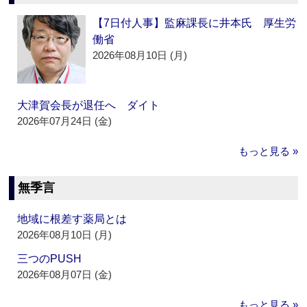
【7日付人事】監麻課長に井本氏 厚生労
働省
2026年08月10日 (月)
大津賀会長が退任へ ダイト
2026年07月24日 (金)
もっと見る »
無季言
地域に根差す薬局とは
2026年08月10日 (月)
三つのPUSH
2026年08月07日 (金)
もっと見る »