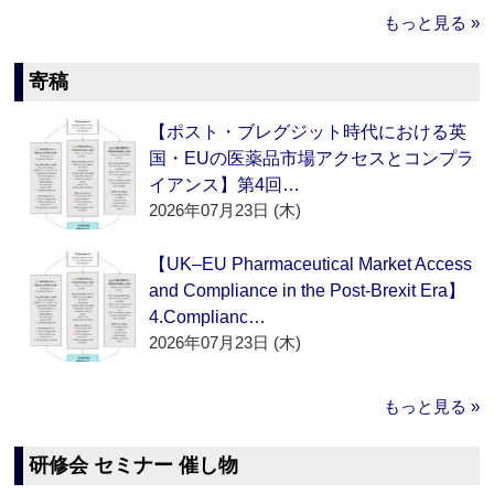
もっと見る »
寄稿
【ポスト・ブレグジット時代における英
国・EUの医薬品市場アクセスとコンプラ
イアンス】第4回…
2026年07月23日 (木)
【UK–EU Pharmaceutical Market Access
and Compliance in the Post-Brexit Era】
4.Complianc…
2026年07月23日 (木)
もっと見る »
研修会 セミナー 催し物