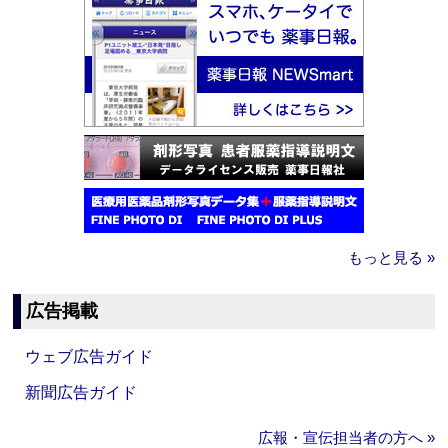
もっと見る »
広告掲載
ウェブ広告ガイド
新聞広告ガイド
広報・宣伝担当者の方へ »