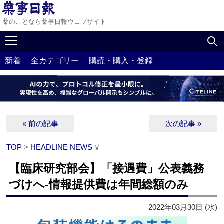
薬のことなら薬事日報ウェブサイト
新着
全カテゴリー
購読・購入・登録
« 前の記事
次の記事 »
TOP
>
HEADLINE NEWS
∨
【臨床研究部会】「接遇費」公表義務
づけへ‐情報提供費は年間総額のみ
2022年03月30日 (水)