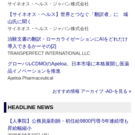
サイネオス・ヘルス・ジャパン株式会社
【サイネオス・ヘルス】世界とつなぐ「翻訳者」に 城
山氏に聞く
サイネオス・ヘルス・ジャパン株式会社
治験文書の翻訳・ローカライゼーションにAIをどれだけ
導入できるかーその[2]
TRANSPERFECT INTERNATIONAL LLC
グローバルCDMOのApeloa、日本市場に本格展開し医薬
品イノベーションを推進
Apeloa Pharmaceutical
おすすめ情報 アーカイブ ‐AD‐を見る »
HEADLINE NEWS
【人事院】公務員薬剤師・初任給9800円増‐5年連続増も
昇給幅縮小