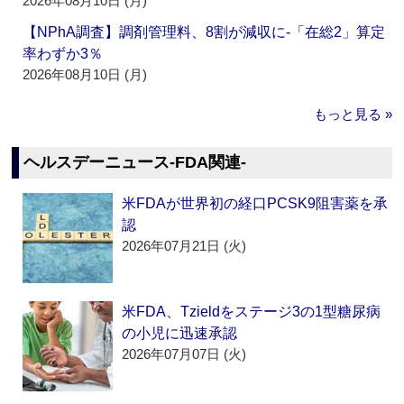
2026年08月10日 (月)
【NPhA調査】調剤管理料、8割が減収に‐「在総2」算定
率わずか3％
2026年08月10日 (月)
もっと見る »
ヘルスデーニュース‐FDA関連‐
米FDAが世界初の経口PCSK9阻害薬を承
認
2026年07月21日 (火)
米FDA、Tzieldをステージ3の1型糖尿病
の小児に迅速承認
2026年07月07日 (火)