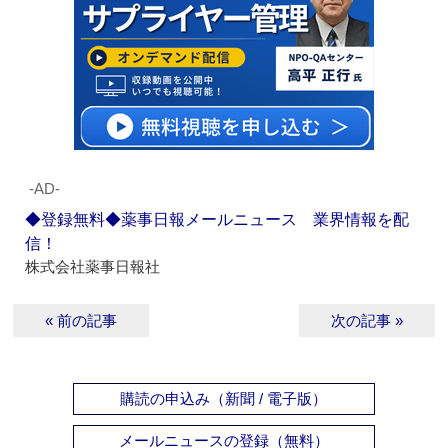
‐AD‐
◆登録無料◆薬事日報メールニュース 業界情報を配
信！
株式会社薬事日報社
« 前の記事
次の記事 »
購読の申込み（新聞 / 電子版）
メールニュースの登録（無料）