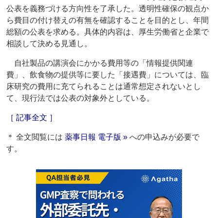
公表を義務づける方向性を了承した。透明性確保の観点か
ら費目の付け替えの有無を確認することを目的とし、年間
総額の公表を求める。具体的内容は、厚生労働省と企業で
相談して決める見通し。
自社製品の講演会にかかる費用等の「情報提供関連
費」、飲食物の提供等に要した「接遇費」については、臨
床研究の費用に充てられることは通常想定されないとし
て、現行法では公表の対象外としている。
［ 記事全文 ］
＊ 全文閲覧には
薬事日報 電子版 »
への申込みが必要で
す。