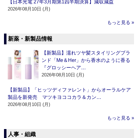
【日本光電 27年3月期第1四半期決算】減収減益
2026年08月10日 (月)
もっと見る »
新薬・新製品情報
【新製品】濡れツヤ髪スタイリングブラ
ンド「Me＆Her」から香水のように香る
『グロッシーヘア…
2026年08月10日 (月)
【新製品】「ヒッツディファレント」からオーラルケア
製品を新発売 マツキヨココカラ＆カン…
2026年08月10日 (月)
もっと見る »
人事・組織