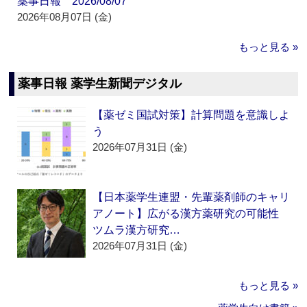
薬事日報 2026/08/07
2026年08月07日 (金)
もっと見る »
薬事日報 薬学生新聞デジタル
【薬ゼミ国試対策】計算問題を意識しよ
う
2026年07月31日 (金)
【日本薬学生連盟・先輩薬剤師のキャリ
アノート】広がる漢方薬研究の可能性
ツムラ漢方研究…
2026年07月31日 (金)
もっと見る »