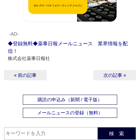
‐AD‐
◆登録無料◆薬事日報メールニュース 業界情報を配
信！
株式会社薬事日報社
« 前の記事
次の記事 »
購読の申込み（新聞 / 電子版）
メールニュースの登録（無料）
検 索