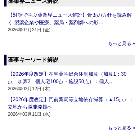
薬業界ニュース解説
【対話で学ぶ薬業界ニュース解説】骨太の方針を読み解
く‐製薬企業や医療、薬局・薬剤師への影…
2026年07月31日 (金)
もっと見る »
薬事キーワード解説
【2026年度改定】在宅薬学総合体制加算（加算1：30
点、加算2：個人宅100点・施設50点）：個人…
2026年03月12日 (木)
【2026年度改定】門前薬局等立地依存減算（▲15点）：
立地から職能発揮へ
2026年03月11日 (水)
もっと見る »