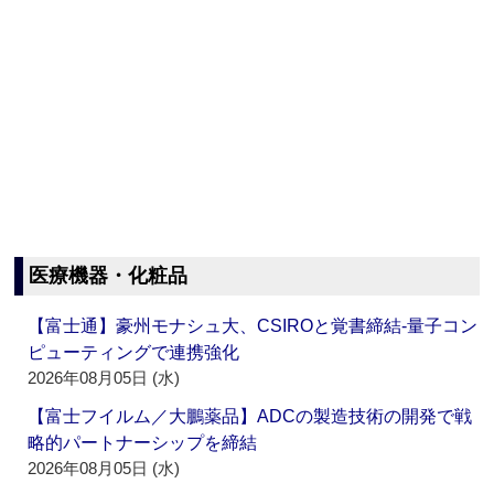
医療機器・化粧品
【富士通】豪州モナシュ大、CSIROと覚書締結‐量子コン
ピューティングで連携強化
2026年08月05日 (水)
【富士フイルム／大鵬薬品】ADCの製造技術の開発で戦
略的パートナーシップを締結
2026年08月05日 (水)