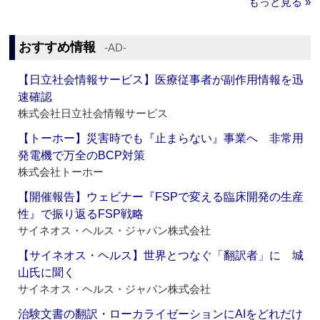
もっと見る »
おすすめ情報
‐AD‐
【日立社会情報サービス】医療従事者が副作用情報を迅
速確認
株式会社日立社会情報サービス
【トーホー】災害時でも『止まらない』事業へ 非常用
発電機で万全のBCP対策
株式会社トーホー
【開催報告】ウェビナー『FSPで変える臨床開発の生産
性』で振り返るFSP戦略
サイネオス・ヘルス・ジャパン株式会社
【サイネオス・ヘルス】世界とつなぐ「翻訳者」に 城
山氏に聞く
サイネオス・ヘルス・ジャパン株式会社
治験文書の翻訳・ローカライゼーションにAIをどれだけ