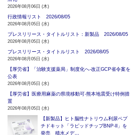
2026年08月06日 (木)
行政情報リスト 2026/08/05
2026年08月05日 (水)
プレスリリース・タイトルリスト：新製品 2026/08/05
2026年08月05日 (水)
プレスリリース・タイトルリスト 2026/08/05
2026年08月05日 (水)
【厚労省】「治験支援薬局」制度化へ‐改正GCP省令案を
公表
2026年08月05日 (水)
【厚労省】医療用麻薬の県境移動可‐熊本地震受け特例措
置
2026年08月05日 (水)
【新製品】ヒト脳性ナトリウム利尿ペプ
チドキット「ラピッドチップBNP-II」を
発売 積水メデ…