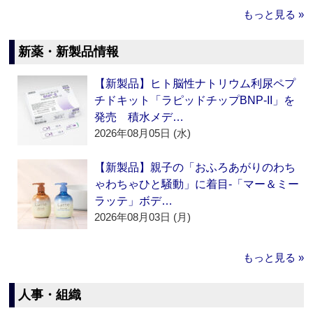
もっと見る »
新薬・新製品情報
【新製品】ヒト脳性ナトリウム利尿ペプ
チドキット「ラピッドチップBNP-II」を
発売 積水メデ…
2026年08月05日 (水)
【新製品】親子の「おふろあがりのわち
ゃわちゃひと騒動」に着目‐「マー＆ミー
ラッテ」ボデ…
2026年08月03日 (月)
もっと見る »
人事・組織