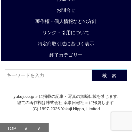
お問合せ
著作権・個人情報などの方針
リンク・引用について
特定商取引法に基づく表示
終了カテゴリー
検 索
yakuji.co.jp
» に掲載の記事・写真の無断転載を禁じます.
総ての著作権は
株式会社 薬事日報社
» に帰属します.
(C) 1997-2026 Yakuji Nippo, Limited
TOP
∧
∨