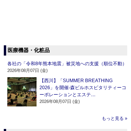
医療機器・化粧品
各社の「令和8年熊本地震」被災地への支援（順位不動）
2026年08月07日 (金)
【西川】「SUMMER BREATHING
2026」を開催‐森ビルホスピタリティーコ
ーポレーションとエステ…
2026年08月07日 (金)
もっと見る »