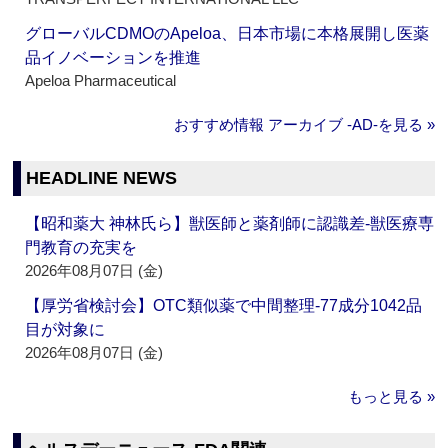
グローバルCDMOのApeloa、日本市場に本格展開し医薬
品イノベーションを推進
Apeloa Pharmaceutical
おすすめ情報 アーカイブ ‐AD‐を見る »
HEADLINE NEWS
【昭和薬大 神林氏ら】獣医師と薬剤師に認識差‐獣医療専
門教育の充実を
2026年08月07日 (金)
【厚労省検討会】OTC類似薬で中間整理‐77成分1042品
目が対象に
2026年08月07日 (金)
もっと見る »