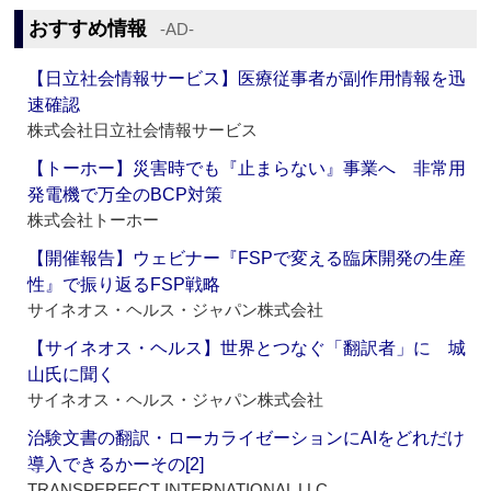
おすすめ情報
‐AD‐
【日立社会情報サービス】医療従事者が副作用情報を迅
速確認
株式会社日立社会情報サービス
【トーホー】災害時でも『止まらない』事業へ 非常用
発電機で万全のBCP対策
株式会社トーホー
【開催報告】ウェビナー『FSPで変える臨床開発の生産
性』で振り返るFSP戦略
サイネオス・ヘルス・ジャパン株式会社
【サイネオス・ヘルス】世界とつなぐ「翻訳者」に 城
山氏に聞く
サイネオス・ヘルス・ジャパン株式会社
治験文書の翻訳・ローカライゼーションにAIをどれだけ
導入できるかーその[2]
TRANSPERFECT INTERNATIONAL LLC