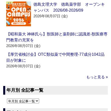
徳島文理大学 徳島薬学部 オープンキ
ャンパス 2026/08-2026/09
2026年08月07日 (金)
【昭和薬大 神林氏ら】獣医師と薬剤師に認識差‐獣医療専
門教育の充実を
2026年08月07日 (金)
【厚労省検討会】OTC類似薬で中間整理‐77成分1042品
目が対象に
2026年08月07日 (金)
もっと見る »
年月別 全記事一覧