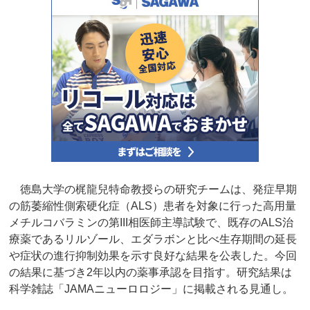
徳島大学の梶龍兒特命教授らの研究チームは、発症早期
の筋萎縮性側索硬化症（ALS）患者を対象に行った高用量
メチルコバラミンの第III相医師主導試験で、既存のALS治
療薬であるリルゾール、エダラボンと比べ生存期間の延長
や症状の進行抑制効果を示す良好な結果を公表した。今回
の結果に基づき2年以内の薬事承認を目指す。研究結果は
科学雑誌「JAMAニューロロジー」に掲載される見通し。