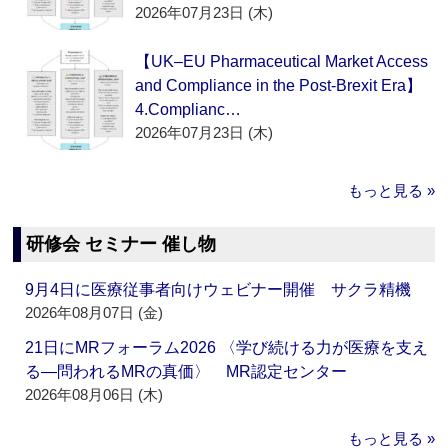
2026年07月23日 (木)
【UK–EU Pharmaceutical Market Access
and Compliance in the Post-Brexit Era】
4.Complianc…
2026年07月23日 (木)
もっと見る »
研修会 セミナー 催し物
9月4日に医療従事者向けウェビナー開催 サクラ精機
2026年08月07日 (金)
21日にMRフォーラム2026 〈学び続ける力が医療を支え
る―問われるMRの真価〉 MR認定センター
2026年08月06日 (木)
もっと見る »