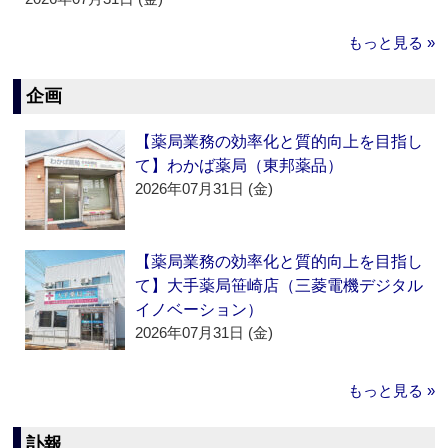
もっと見る »
企画
【薬局業務の効率化と質的向上を目指し
て】わかば薬局（東邦薬品）
2026年07月31日 (金)
【薬局業務の効率化と質的向上を目指し
て】大手薬局笹崎店（三菱電機デジタル
イノベーション）
2026年07月31日 (金)
もっと見る »
訃報