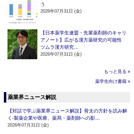
う
2026年07月31日 (金)
【日本薬学生連盟・先輩薬剤師のキャリ
アノート】広がる漢方薬研究の可能性
ツムラ漢方研究…
2026年07月31日 (金)
もっと見る »
薬学生向け書籍 »
薬業界ニュース解説
【対話で学ぶ薬業界ニュース解説】骨太の方針を読み解
く‐製薬企業や医療、薬局・薬剤師への影…
2026年07月31日 (金)