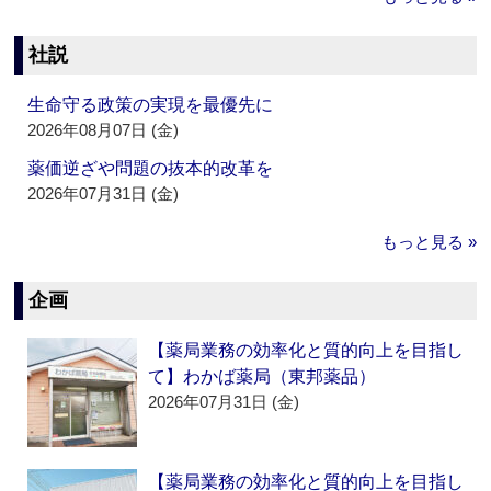
社説
生命守る政策の実現を最優先に
2026年08月07日 (金)
薬価逆ざや問題の抜本的改革を
2026年07月31日 (金)
もっと見る »
企画
【薬局業務の効率化と質的向上を目指し
て】わかば薬局（東邦薬品）
2026年07月31日 (金)
【薬局業務の効率化と質的向上を目指し