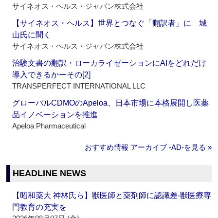
サイネオス・ヘルス・ジャパン株式会社
【サイネオス・ヘルス】世界とつなぐ「翻訳者」に 城
山氏に聞く
サイネオス・ヘルス・ジャパン株式会社
治験文書の翻訳・ローカライゼーションにAIをどれだけ
導入できるかーその[2]
TRANSPERFECT INTERNATIONAL LLC
グローバルCDMOのApeloa、日本市場に本格展開し医薬
品イノベーションを推進
Apeloa Pharmaceutical
おすすめ情報 アーカイブ ‐AD‐を見る »
HEADLINE NEWS
【昭和薬大 神林氏ら】獣医師と薬剤師に認識差‐獣医療専
門教育の充実を