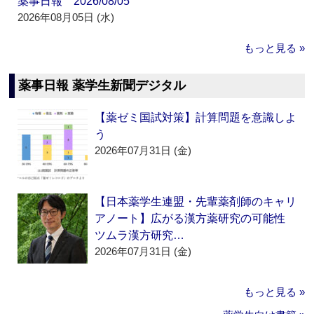
薬事日報 2026/08/05
2026年08月05日 (水)
もっと見る »
薬事日報 薬学生新聞デジタル
【薬ゼミ国試対策】計算問題を意識しよ
う
2026年07月31日 (金)
【日本薬学生連盟・先輩薬剤師のキャリ
アノート】広がる漢方薬研究の可能性
ツムラ漢方研究…
2026年07月31日 (金)
もっと見る »