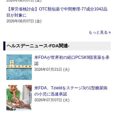
2026年08月07日 (金)
【厚労省検討会】OTC類似薬で中間整理‐77成分1042品
目が対象に
2026年08月07日 (金)
もっと見る »
ヘルスデーニュース‐FDA関連‐
米FDAが世界初の経口PCSK9阻害薬を承
認
2026年07月21日 (火)
米FDA、Tzieldをステージ3の1型糖尿病
の小児に迅速承認
2026年07月07日 (火)