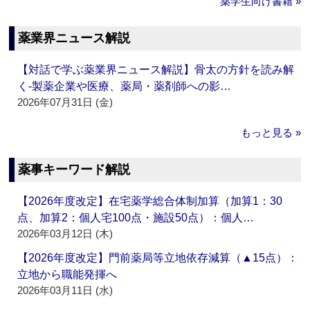
薬学生向け書籍 »
薬業界ニュース解説
【対話で学ぶ薬業界ニュース解説】骨太の方針を読み解
く‐製薬企業や医療、薬局・薬剤師への影…
2026年07月31日 (金)
もっと見る »
薬事キーワード解説
【2026年度改定】在宅薬学総合体制加算（加算1：30
点、加算2：個人宅100点・施設50点）：個人…
2026年03月12日 (木)
【2026年度改定】門前薬局等立地依存減算（▲15点）：
立地から職能発揮へ
2026年03月11日 (水)