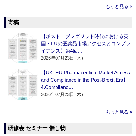
もっと見る »
寄稿
【ポスト・ブレグジット時代における英
国・EUの医薬品市場アクセスとコンプラ
イアンス】第4回…
2026年07月23日 (木)
【UK–EU Pharmaceutical Market Access
and Compliance in the Post-Brexit Era】
4.Complianc…
2026年07月23日 (木)
もっと見る »
研修会 セミナー 催し物