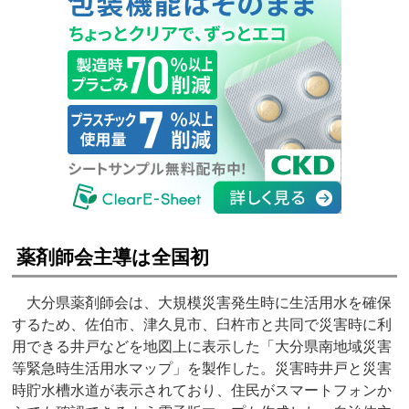
薬剤師会主導は全国初
大分県薬剤師会は、大規模災害発生時に生活用水を確保
するため、佐伯市、津久見市、臼杵市と共同で災害時に利
用できる井戸などを地図上に表示した「大分県南地域災害
等緊急時生活用水マップ」を製作した。災害時井戸と災害
時貯水槽水道が表示されており、住民がスマートフォンか