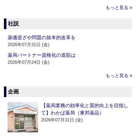
もっと見る »
社説
薬価逆ざや問題の抜本的改革を
2026年07月31日 (金)
薬局パートナー資格化の道筋は
2026年07月24日 (金)
もっと見る »
企画
【薬局業務の効率化と質的向上を目指し
て】わかば薬局（東邦薬品）
2026年07月31日 (金)