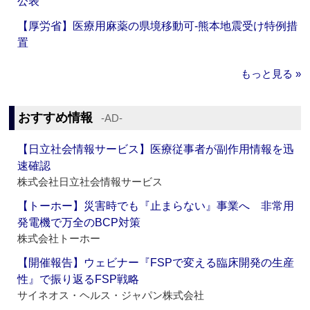
公表
【厚労省】医療用麻薬の県境移動可‐熊本地震受け特例措
置
もっと見る »
おすすめ情報
‐AD‐
【日立社会情報サービス】医療従事者が副作用情報を迅
速確認
株式会社日立社会情報サービス
【トーホー】災害時でも『止まらない』事業へ 非常用
発電機で万全のBCP対策
株式会社トーホー
【開催報告】ウェビナー『FSPで変える臨床開発の生産
性』で振り返るFSP戦略
サイネオス・ヘルス・ジャパン株式会社