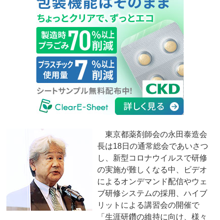
東京都薬剤師会の永田泰造会
長は18日の通常総会であいさつ
し、新型コロナウイルスで研修
の実施が難しくなる中、ビデオ
によるオンデマンド配信やウェ
ブ研修システムの採用、ハイブ
リットによる講習会の開催で
「生涯研鑽の維持に向け、様々