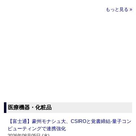
もっと見る »
医療機器・化粧品
【富士通】豪州モナシュ大、CSIROと覚書締結‐量子コン
ピューティングで連携強化
2026年08月05日 (水)