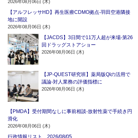
2026年08月06日 (木)
【アルフレッサHD】再生医療CDMO拠点‐羽田空港隣接
地に開設
2026年08月06日 (木)
【JACDS】3日間で11万人超が来場‐第26
回ドラッグストアショー
2026年08月06日 (木)
【JP-QUEST研究班】薬局版QIの活用で
議論‐対人業務の評価指標に
2026年08月06日 (木)
【PMDA】受付期間なしに事前相談‐放射性薬で手続き円
滑化
2026年08月06日 (木)
行政情報リスト 2026/08/05