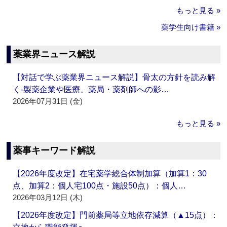
もっと見る »
薬学生向け書籍 »
薬業界ニュース解説
【対話で学ぶ薬業界ニュース解説】骨太の方針を読み解
く‐製薬企業や医療、薬局・薬剤師への影…
2026年07月31日 (金)
もっと見る »
薬事キーワード解説
【2026年度改定】在宅薬学総合体制加算（加算1：30
点、加算2：個人宅100点・施設50点）：個人…
2026年03月12日 (木)
【2026年度改定】門前薬局等立地依存減算（▲15点）：