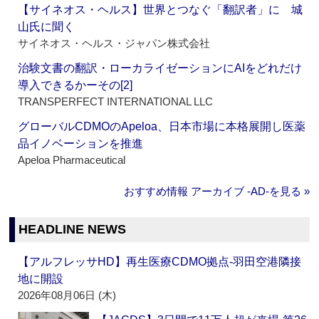
【サイネオス・ヘルス】世界とつなぐ「翻訳者」に 城
山氏に聞く
サイネオス・ヘルス・ジャパン株式会社
治験文書の翻訳・ローカライゼーションにAIをどれだけ
導入できるかーその[2]
TRANSPERFECT INTERNATIONAL LLC
グローバルCDMOのApeloa、日本市場に本格展開し医薬
品イノベーションを推進
Apeloa Pharmaceutical
おすすめ情報 アーカイブ ‐AD‐を見る »
HEADLINE NEWS
【アルフレッサHD】再生医療CDMO拠点‐羽田空港隣接
地に開設
2026年08月06日 (木)