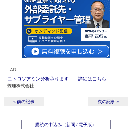
‐AD‐
ニトロソアミン分析承ります！ 詳細はこちら
蝶理株式会社
« 前の記事
次の記事 »
購読の申込み（新聞 / 電子版）