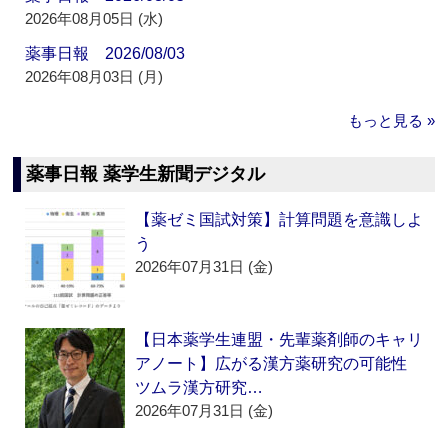
2026年08月05日 (水)
薬事日報 2026/08/03
2026年08月03日 (月)
もっと見る »
薬事日報 薬学生新聞デジタル
【薬ゼミ国試対策】計算問題を意識しよ
う
2026年07月31日 (金)
【日本薬学生連盟・先輩薬剤師のキャリ
アノート】広がる漢方薬研究の可能性
ツムラ漢方研究…
2026年07月31日 (金)