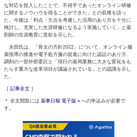
な対応を投入したことで、不得手であったオンライン研修
に関するノウハウを得ることができた」との収穫を語っ
た。今後は「利点・欠点を考慮した活用のあり方を十分に
検討し、充実した生涯研修になるよう実施していく」と薬
剤師の生涯教育に意欲を示した。
永田氏は、「骨太の方針2022」について、オンライン服
薬指導の推進や電子処方箋の促進に向けた認証のあり方、
調剤の一部外部委託と「現行の薬局業務に大きな変化をも
たらす重大な改革項目が議論されている」との認識を示し
た。
［ 記事全文 ］
＊ 全文閲覧には
薬事日報 電子版 »
への申込みが必要で
す。