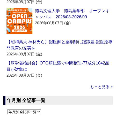
2026年08月07日 (金)
徳島文理大学 徳島薬学部 オープンキ
ャンパス 2026/08-2026/09
2026年08月07日 (金)
【昭和薬大 神林氏ら】獣医師と薬剤師に認識差‐獣医療専
門教育の充実を
2026年08月07日 (金)
【厚労省検討会】OTC類似薬で中間整理‐77成分1042品
目が対象に
2026年08月07日 (金)
もっと見る »
年月別 全記事一覧