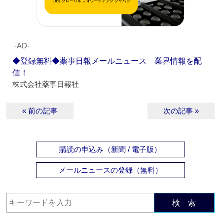
‐AD‐
◆登録無料◆薬事日報メールニュース 業界情報を配
信！
株式会社薬事日報社
« 前の記事
次の記事 »
購読の申込み（新聞 / 電子版）
メールニュースの登録（無料）
検 索