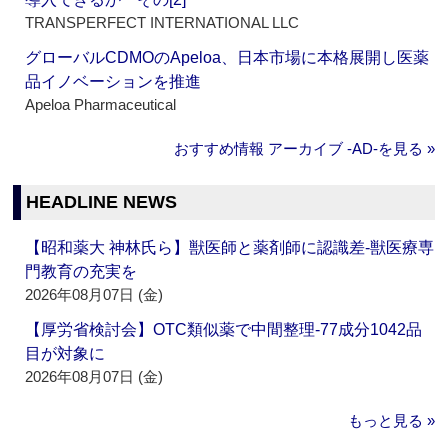
TRANSPERFECT INTERNATIONAL LLC
グローバルCDMOのApeloa、日本市場に本格展開し医薬
品イノベーションを推進
Apeloa Pharmaceutical
おすすめ情報 アーカイブ ‐AD‐を見る »
HEADLINE NEWS
【昭和薬大 神林氏ら】獣医師と薬剤師に認識差‐獣医療専
門教育の充実を
2026年08月07日 (金)
【厚労省検討会】OTC類似薬で中間整理‐77成分1042品
目が対象に
2026年08月07日 (金)
もっと見る »