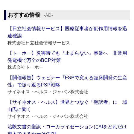
おすすめ情報
‐AD‐
【日立社会情報サービス】医療従事者が副作用情報を迅
速確認
株式会社日立社会情報サービス
【トーホー】災害時でも『止まらない』事業へ 非常用
発電機で万全のBCP対策
株式会社トーホー
【開催報告】ウェビナー『FSPで変える臨床開発の生産
性』で振り返るFSP戦略
サイネオス・ヘルス・ジャパン株式会社
【サイネオス・ヘルス】世界とつなぐ「翻訳者」に 城
山氏に聞く
サイネオス・ヘルス・ジャパン株式会社
治験文書の翻訳・ローカライゼーションにAIをどれだけ
導入できるかーその[2]