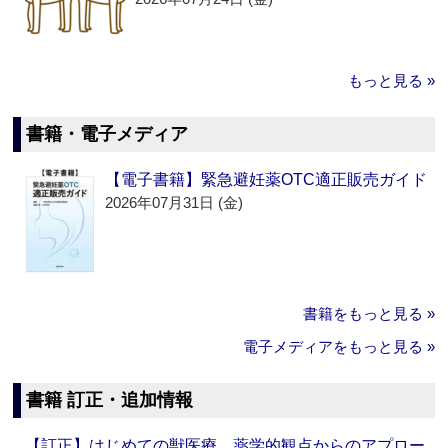
もっと見る »
書籍・電子メディア
【電子書籍】緊急避妊薬OTC適正販売ガイド
2026年07月31日 (金)
書籍をもっと見る »
電子メディアをもっと見る »
書籍 訂正・追加情報
【訂正】はじめての獣医療 薬学的観点からのアプロー