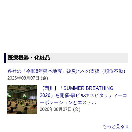
医療機器・化粧品
各社の「令和8年熊本地震」被災地への支援（順位不動）
2026年08月07日 (金)
【西川】「SUMMER BREATHING
2026」を開催‐森ビルホスピタリティーコ
ーポレーションとエステ…
2026年08月07日 (金)
もっと見る »