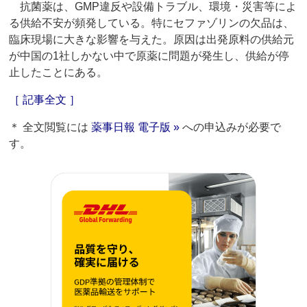
抗菌薬は、GMP違反や設備トラブル、環境・災害等によ
る供給不安が頻発している。特にセファゾリンの欠品は、
臨床現場に大きな影響を与えた。原因は出発原料の供給元
が中国の1社しかない中で原薬に問題が発生し、供給が停
止したことにある。
［ 記事全文 ］
＊ 全文閲覧には
薬事日報 電子版 »
への申込みが必要で
す。