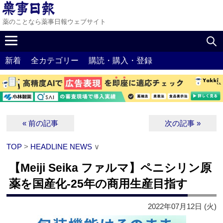
薬のことなら薬事日報ウェブサイト
新着
全カテゴリー
購読・購入・登録
« 前の記事
次の記事 »
TOP
>
HEADLINE NEWS
∨
【Meiji Seika ファルマ】ペニシリン原
薬を国産化‐25年の商用生産目指す
2022年07月12日 (火)