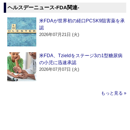
ヘルスデーニュース‐FDA関連‐
米FDAが世界初の経口PCSK9阻害薬を承
認
2026年07月21日 (火)
米FDA、Tzieldをステージ3の1型糖尿病
の小児に迅速承認
2026年07月07日 (火)
もっと見る »