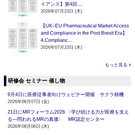
イアンス】第4回…
2026年07月23日 (木)
【UK–EU Pharmaceutical Market Access
and Compliance in the Post-Brexit Era】
4.Complianc…
2026年07月23日 (木)
もっと見る »
研修会 セミナー 催し物
9月4日に医療従事者向けウェビナー開催 サクラ精機
2026年08月07日 (金)
21日にMRフォーラム2026 〈学び続ける力が医療を支え
る―問われるMRの真価〉 MR認定センター
2026年08月06日 (木)