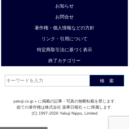
お知らせ
お問合せ
著作権・個人情報などの方針
リンク・引用について
特定商取引法に基づく表示
終了カテゴリー
検 索
yakuji.co.jp
» に掲載の記事・写真の無断転載を禁じます.
総ての著作権は
株式会社 薬事日報社
» に帰属します.
(C) 1997-2026 Yakuji Nippo, Limited