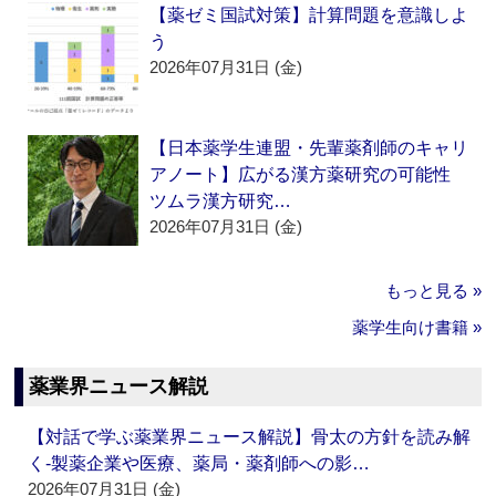
【薬ゼミ国試対策】計算問題を意識しよ
う
2026年07月31日 (金)
【日本薬学生連盟・先輩薬剤師のキャリ
アノート】広がる漢方薬研究の可能性
ツムラ漢方研究…
2026年07月31日 (金)
もっと見る »
薬学生向け書籍 »
薬業界ニュース解説
【対話で学ぶ薬業界ニュース解説】骨太の方針を読み解
く‐製薬企業や医療、薬局・薬剤師への影…
2026年07月31日 (金)