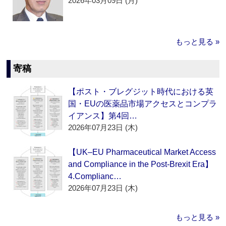
2026年03月09日 (月)
もっと見る »
寄稿
【ポスト・ブレグジット時代における英
国・EUの医薬品市場アクセスとコンプラ
イアンス】第4回…
2026年07月23日 (木)
【UK–EU Pharmaceutical Market Access
and Compliance in the Post-Brexit Era】
4.Complianc…
2026年07月23日 (木)
もっと見る »