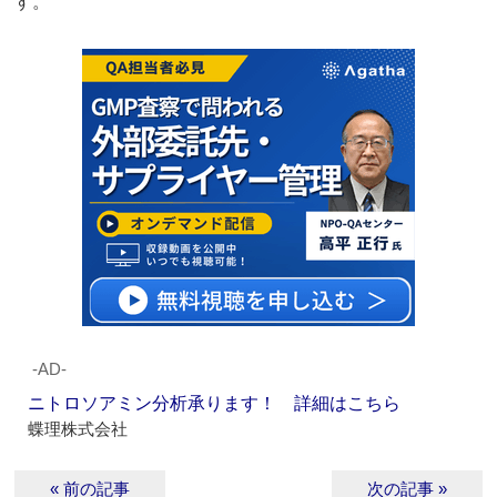
す。
‐AD‐
ニトロソアミン分析承ります！ 詳細はこちら
蝶理株式会社
« 前の記事
次の記事 »