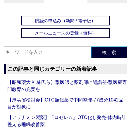
購読の申込み（新聞 / 電子版）
メールニュースの登録（無料）
検 索
この記事と同じカテゴリーの新着記事
【昭和薬大 神林氏ら】獣医師と薬剤師に認識差‐獣医療専
門教育の充実を
【厚労省検討会】OTC類似薬で中間整理‐77成分1042品
目が対象に
【アリナミン製薬】「ロゼレム」OTC化し発売‐体内時計
整える睡眠改善薬