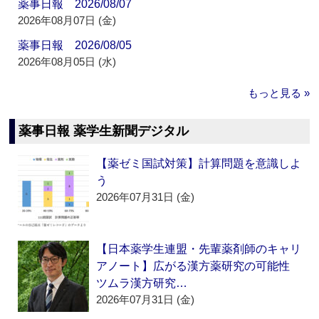
薬事日報 2026/08/07
2026年08月07日 (金)
薬事日報 2026/08/05
2026年08月05日 (水)
もっと見る »
薬事日報 薬学生新聞デジタル
【薬ゼミ国試対策】計算問題を意識しよ
う
2026年07月31日 (金)
【日本薬学生連盟・先輩薬剤師のキャリ
アノート】広がる漢方薬研究の可能性
ツムラ漢方研究…
2026年07月31日 (金)