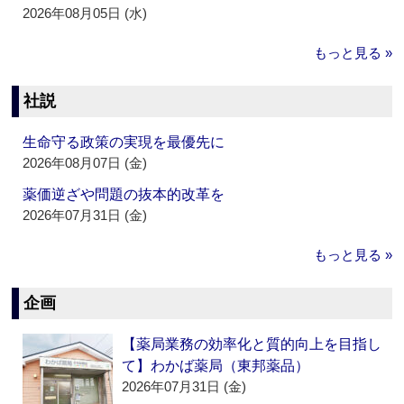
2026年08月05日 (水)
もっと見る »
社説
生命守る政策の実現を最優先に
2026年08月07日 (金)
薬価逆ざや問題の抜本的改革を
2026年07月31日 (金)
もっと見る »
企画
【薬局業務の効率化と質的向上を目指し
て】わかば薬局（東邦薬品）
2026年07月31日 (金)