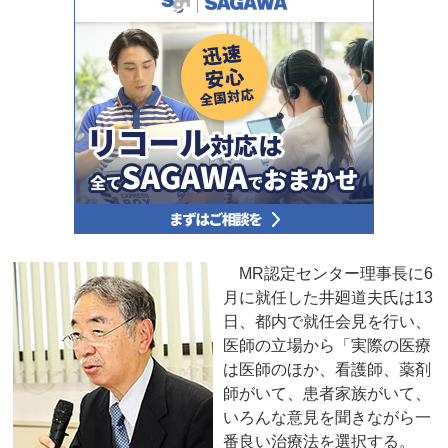
MR認定センター理事長に6
月に就任した井廻道夫氏は13
日、都内で就任会見を行い、
医師の立場から「実際の医療
は医師のほか、看護師、薬剤
師がいて、患者家族がいて、
いろんな意見を聞きながら一
番良い治療法を選択する。