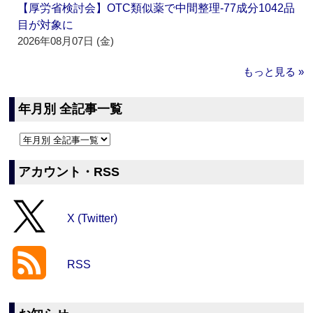
【厚労省検討会】OTC類似薬で中間整理‐77成分1042品
目が対象に
2026年08月07日 (金)
もっと見る »
年月別 全記事一覧
アカウント・RSS
X (Twitter)
RSS