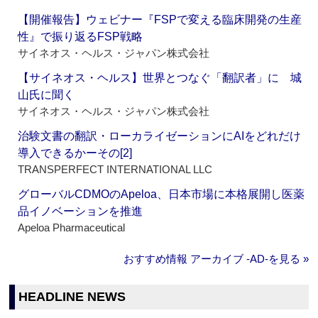
【開催報告】ウェビナー『FSPで変える臨床開発の生産
性』で振り返るFSP戦略
サイネオス・ヘルス・ジャパン株式会社
【サイネオス・ヘルス】世界とつなぐ「翻訳者」に 城
山氏に聞く
サイネオス・ヘルス・ジャパン株式会社
治験文書の翻訳・ローカライゼーションにAIをどれだけ
導入できるかーその[2]
TRANSPERFECT INTERNATIONAL LLC
グローバルCDMOのApeloa、日本市場に本格展開し医薬
品イノベーションを推進
Apeloa Pharmaceutical
おすすめ情報 アーカイブ ‐AD‐を見る »
HEADLINE NEWS