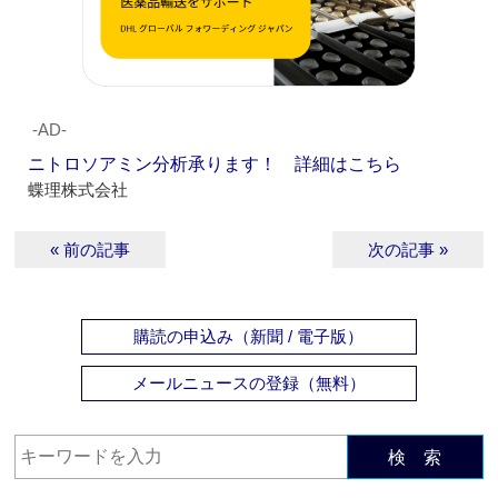
‐AD‐
ニトロソアミン分析承ります！ 詳細はこちら
蝶理株式会社
« 前の記事
次の記事 »
購読の申込み（新聞 / 電子版）
メールニュースの登録（無料）
検 索