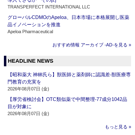
TRANSPERFECT INTERNATIONAL LLC
グローバルCDMOのApeloa、日本市場に本格展開し医薬
品イノベーションを推進
Apeloa Pharmaceutical
おすすめ情報 アーカイブ ‐AD‐を見る »
HEADLINE NEWS
【昭和薬大 神林氏ら】獣医師と薬剤師に認識差‐獣医療専
門教育の充実を
2026年08月07日 (金)
【厚労省検討会】OTC類似薬で中間整理‐77成分1042品
目が対象に
2026年08月07日 (金)
もっと見る »