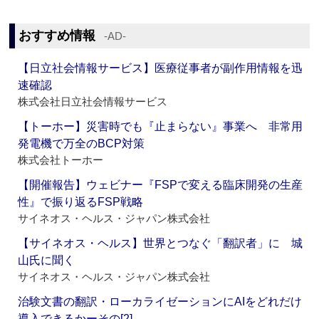
おすすめ情報
‐AD‐
【日立社会情報サービス】医療従事者が副作用情報を迅
速確認
株式会社日立社会情報サービス
【トーホー】災害時でも『止まらない』事業へ 非常用
発電機で万全のBCP対策
株式会社トーホー
【開催報告】ウェビナー『FSPで変える臨床開発の生産
性』で振り返るFSP戦略
サイネオス・ヘルス・ジャパン株式会社
【サイネオス・ヘルス】世界とつなぐ「翻訳者」に 城
山氏に聞く
サイネオス・ヘルス・ジャパン株式会社
治験文書の翻訳・ローカライゼーションにAIをどれだけ
導入できるかーその[2]