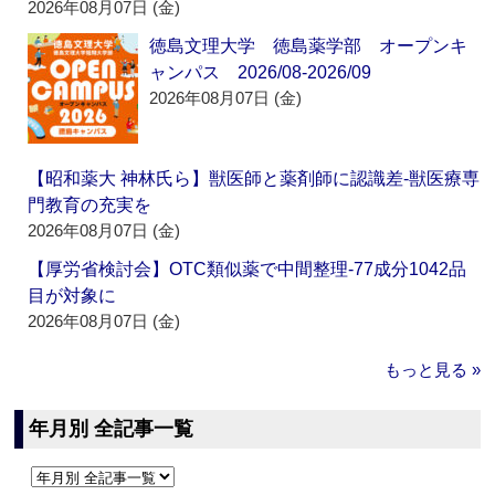
2026年08月07日 (金)
徳島文理大学 徳島薬学部 オープンキ
ャンパス 2026/08-2026/09
2026年08月07日 (金)
【昭和薬大 神林氏ら】獣医師と薬剤師に認識差‐獣医療専
門教育の充実を
2026年08月07日 (金)
【厚労省検討会】OTC類似薬で中間整理‐77成分1042品
目が対象に
2026年08月07日 (金)
もっと見る »
年月別 全記事一覧