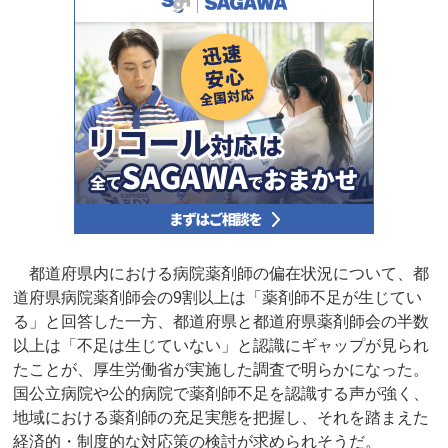
都道府県内における病院薬剤師の偏在状況について、都
道府県病院薬剤師会の9割以上は「薬剤師不足が生じてい
る」と回答した一方、都道府県と都道府県薬剤師会の半数
以上は「不足は生じていない」と認識にギャップが見られ
たことが、厚生労働省が実施した調査で明らかになった。
国公立病院や公的病院で薬剤師不足を認識する声が強く、
地域における薬剤師の充足実態を把握し、それを踏まえた
経済的・制度的な対応策の検討が求められそうだ。