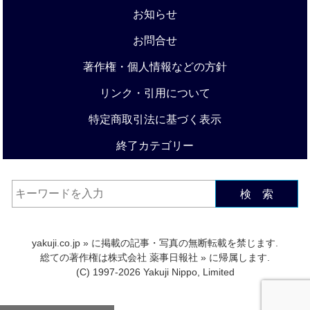
お知らせ
お問合せ
著作権・個人情報などの方針
リンク・引用について
特定商取引法に基づく表示
終了カテゴリー
検 索
yakuji.co.jp
» に掲載の記事・写真の無断転載を禁じます.
総ての著作権は
株式会社 薬事日報社
» に帰属します.
(C) 1997-2026 Yakuji Nippo, Limited