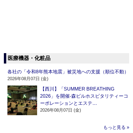
医療機器・化粧品
各社の「令和8年熊本地震」被災地への支援（順位不動）
2026年08月07日 (金)
【西川】「SUMMER BREATHING
2026」を開催‐森ビルホスピタリティーコ
ーポレーションとエステ…
2026年08月07日 (金)
もっと見る »