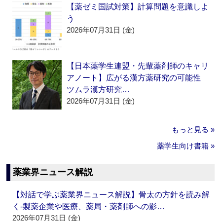
【薬ゼミ国試対策】計算問題を意識しよ
う
2026年07月31日 (金)
【日本薬学生連盟・先輩薬剤師のキャリ
アノート】広がる漢方薬研究の可能性
ツムラ漢方研究…
2026年07月31日 (金)
もっと見る »
薬学生向け書籍 »
薬業界ニュース解説
【対話で学ぶ薬業界ニュース解説】骨太の方針を読み解
く‐製薬企業や医療、薬局・薬剤師への影…
2026年07月31日 (金)