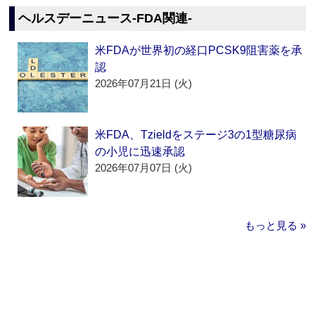
ヘルスデーニュース‐FDA関連‐
米FDAが世界初の経口PCSK9阻害薬を承
認
2026年07月21日 (火)
米FDA、Tzieldをステージ3の1型糖尿病
の小児に迅速承認
2026年07月07日 (火)
もっと見る »