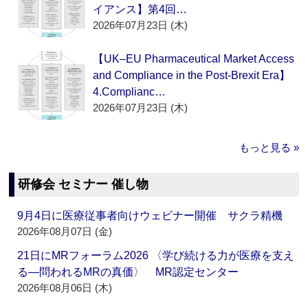
イアンス】第4回…
2026年07月23日 (木)
【UK–EU Pharmaceutical Market Access
and Compliance in the Post-Brexit Era】
4.Complianc…
2026年07月23日 (木)
もっと見る »
研修会 セミナー 催し物
9月4日に医療従事者向けウェビナー開催 サクラ精機
2026年08月07日 (金)
21日にMRフォーラム2026 〈学び続ける力が医療を支え
る―問われるMRの真価〉 MR認定センター
2026年08月06日 (木)