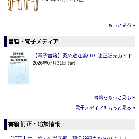
もっと見る »
書籍・電子メディア
【電子書籍】緊急避妊薬OTC適正販売ガイド
2026年07月31日 (金)
書籍をもっと見る »
電子メディアをもっと見る »
書籍 訂正・追加情報
【訂正】はじめての獣医療 薬学的観点からのアプロー