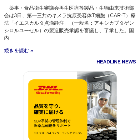
薬事・食品衛生審議会再生医療等製品・生物由来技術部
会は3日、第一三共のキメラ抗原受容体T細胞（CAR-T）療
法「イエスカルタ点滴静注」（一般名：アキシカブタゲン
シロルユーセル）の製造販売承認を審議し、了承した。国
内
続きを読む »
HEADLINE NEWS