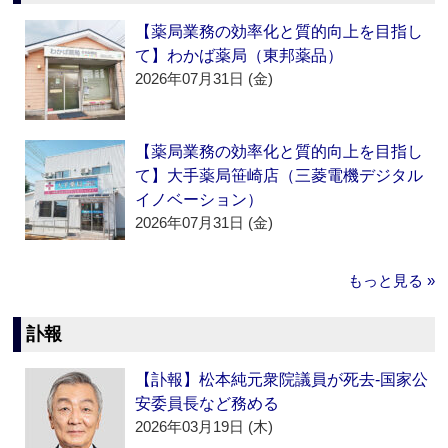
【薬局業務の効率化と質的向上を目指し
て】わかば薬局（東邦薬品）
2026年07月31日 (金)
【薬局業務の効率化と質的向上を目指し
て】大手薬局笹崎店（三菱電機デジタル
イノベーション）
2026年07月31日 (金)
もっと見る »
訃報
【訃報】松本純元衆院議員が死去‐国家公
安委員長など務める
2026年03月19日 (木)