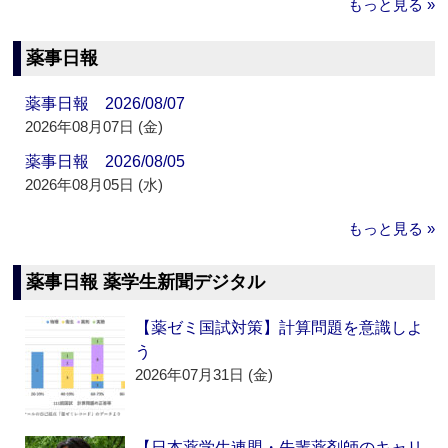
もっと見る »
薬事日報
薬事日報 2026/08/07
2026年08月07日 (金)
薬事日報 2026/08/05
2026年08月05日 (水)
もっと見る »
薬事日報 薬学生新聞デジタル
【薬ゼミ国試対策】計算問題を意識しよ
う
2026年07月31日 (金)
【日本薬学生連盟・先輩薬剤師のキャリ