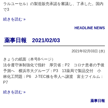
ラルユーセル）の製造販売承認を審議し、了承した。国内
で3
続きを読む »
HEADLINE NEWS
薬事日報 2021/02/03
2021年02月03日 (水)
きょうの紙面（本号8ページ）
法令遵守体制強化で指針 厚労省：P2 コロナ患者の予後
予測へ 横浜市大グループ：P3 13薬局で製品交付 小
林化工問題：P6 J-TEC株を帝人へ譲渡 富士フイルム：
P7
続きを読む »
薬事日報