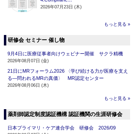
2026年07月23日 (木)
もっと見る »
研修会 セミナー 催し物
9月4日に医療従事者向けウェビナー開催 サクラ精機
2026年08月07日 (金)
21日にMRフォーラム2026 〈学び続ける力が医療を支え
る―問われるMRの真価〉 MR認定センター
2026年08月06日 (木)
もっと見る »
薬剤師認定制度認証機構 認証機関の生涯研修会
日本プライマリ・ケア連合学会 研修会 2026/09