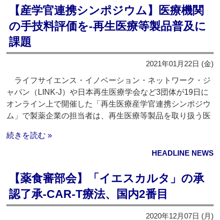
【産学官連携シンポジウム】医療機関
の手技料評価を‐再生医療等製品普及に
課題
2021年01月22日 (金)
ライフサイエンス・イノベーション・ネットワーク・ジ
ャパン（LINK-J）や日本再生医療学会など3団体が19日に
オンライン上で開催した「再生医療産学官連携シンポジウ
ム」で製薬企業の担当者は、再生医療等製品を取り扱う医
続きを読む »
HEADLINE NEWS
【薬食審部会】「イエスカルタ」の承
認了承‐CAR-T療法、国内2番目
2020年12月07日 (月)