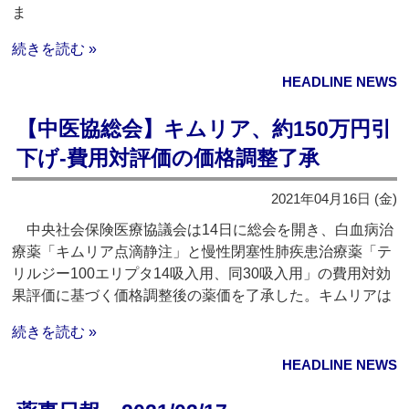
ま
続きを読む »
HEADLINE NEWS
【中医協総会】キムリア、約150万円引
下げ‐費用対評価の価格調整了承
2021年04月16日 (金)
中央社会保険医療協議会は14日に総会を開き、白血病治
療薬「キムリア点滴静注」と慢性閉塞性肺疾患治療薬「テ
リルジー100エリプタ14吸入用、同30吸入用」の費用対効
果評価に基づく価格調整後の薬価を了承した。キムリアは
続きを読む »
HEADLINE NEWS