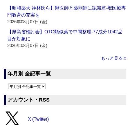
【昭和薬大 神林氏ら】獣医師と薬剤師に認識差‐獣医療専
門教育の充実を
2026年08月07日 (金)
【厚労省検討会】OTC類似薬で中間整理‐77成分1042品
目が対象に
2026年08月07日 (金)
もっと見る »
年月別 全記事一覧
アカウント・RSS
X (Twitter)