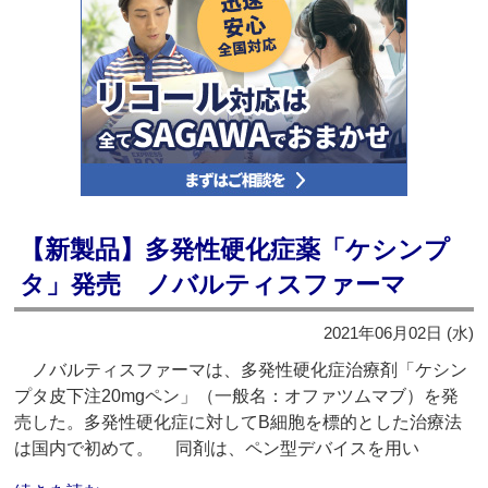
【新製品】多発性硬化症薬「ケシンプ
タ」発売 ノバルティスファーマ
2021年06月02日 (水)
ノバルティスファーマは、多発性硬化症治療剤「ケシン
プタ皮下注20mgペン」（一般名：オファツムマブ）を発
売した。多発性硬化症に対してB細胞を標的とした治療法
は国内で初めて。 同剤は、ペン型デバイスを用い