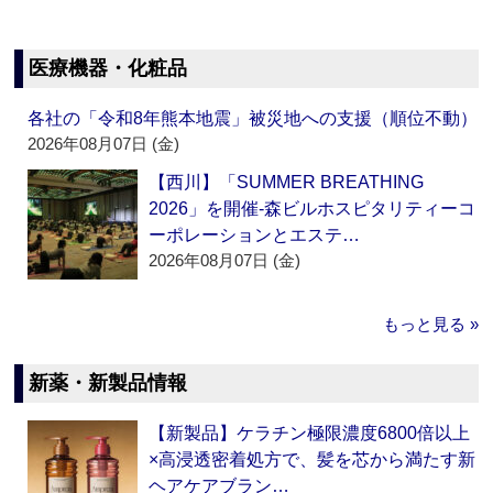
医療機器・化粧品
各社の「令和8年熊本地震」被災地への支援（順位不動）
2026年08月07日 (金)
【西川】「SUMMER BREATHING
2026」を開催‐森ビルホスピタリティーコ
ーポレーションとエステ…
2026年08月07日 (金)
もっと見る »
新薬・新製品情報
【新製品】ケラチン極限濃度6800倍以上
×高浸透密着処方で、髪を芯から満たす新
ヘアケアブラン…