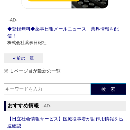
‐AD‐
◆登録無料◆薬事日報メールニュース 業界情報を配
信！
株式会社薬事日報社
« 前の一覧
※ １ページ目が最新の一覧
検 索
おすすめ情報
‐AD‐
【日立社会情報サービス】医療従事者が副作用情報を迅
速確認