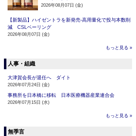
2026年08月07日 (金)
【新製品】ハイゼントラを新発売‐高用量化で投与本数削
減 CSLベーリング
2026年08月07日 (金)
もっと見る »
人事・組織
大津賀会長が退任へ ダイト
2026年07月24日 (金)
事務所を日本橋に移転 日本医療機器産業連合会
2026年07月15日 (水)
もっと見る »
無季言