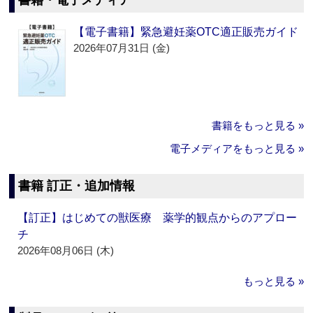
書籍・電子メディア
【電子書籍】緊急避妊薬OTC適正販売ガイド
2026年07月31日 (金)
書籍をもっと見る »
電子メディアをもっと見る »
書籍 訂正・追加情報
【訂正】はじめての獣医療 薬学的観点からのアプロー
チ
2026年08月06日 (木)
もっと見る »