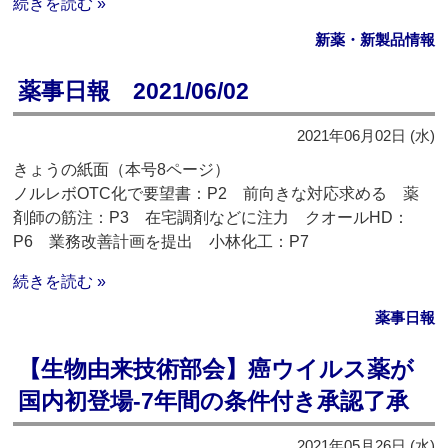
続きを読む »
新薬・新製品情報
薬事日報 2021/06/02
2021年06月02日 (水)
きょうの紙面（本号8ページ）
ノルレボOTC化で要望書：P2 前向きな対応求める 薬
剤師の筋注：P3 在宅調剤などに注力 クオールHD：
P6 業務改善計画を提出 小林化工：P7
続きを読む »
薬事日報
【生物由来技術部会】癌ウイルス薬が
国内初登場‐7年間の条件付き承認了承
2021年05月26日 (水)