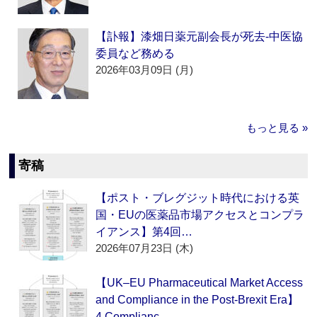
【訃報】漆畑日薬元副会長が死去‐中医協
委員など務める
2026年03月09日 (月)
もっと見る »
寄稿
【ポスト・ブレグジット時代における英
国・EUの医薬品市場アクセスとコンプラ
イアンス】第4回…
2026年07月23日 (木)
【UK–EU Pharmaceutical Market Access
and Compliance in the Post-Brexit Era】
4.Complianc…