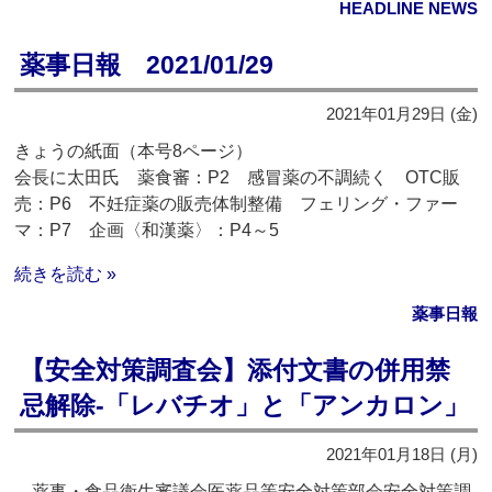
HEADLINE NEWS
薬事日報 2021/01/29
2021年01月29日 (金)
きょうの紙面（本号8ページ）
会長に太田氏 薬食審：P2 感冒薬の不調続く OTC販
売：P6 不妊症薬の販売体制整備 フェリング・ファー
マ：P7 企画〈和漢薬〉：P4～5
続きを読む »
薬事日報
【安全対策調査会】添付文書の併用禁
忌解除‐「レバチオ」と「アンカロン」
2021年01月18日 (月)
薬事・食品衛生審議会医薬品等安全対策部会安全対策調