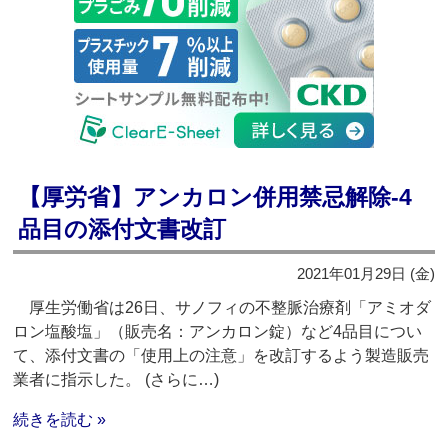
【厚労省】アンカロン併用禁忌解除‐4
品目の添付文書改訂
2021年01月29日 (金)
厚生労働省は26日、サノフィの不整脈治療剤「アミオダ
ロン塩酸塩」（販売名：アンカロン錠）など4品目につい
て、添付文書の「使用上の注意」を改訂するよう製造販売
業者に指示した。 (さらに…)
続きを読む »