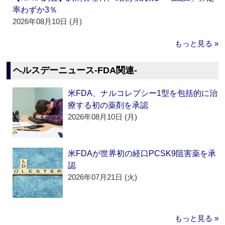
率わずか3％
2026年08月10日 (月)
もっと見る »
ヘルスデーニュース‐FDA関連‐
米FDA、ナルコレプシー1型を包括的に治
療する初の薬剤を承認
2026年08月10日 (月)
米FDAが世界初の経口PCSK9阻害薬を承
認
2026年07月21日 (火)
もっと見る »