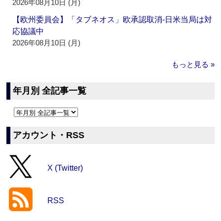
2026年08月10日 (月)
【欧州委員会】「タブネオス」欧承認取消‐日米当局は対
応協議中
2026年08月10日 (月)
もっと見る »
年月別 全記事一覧
アカウント・RSS
X (Twitter)
RSS