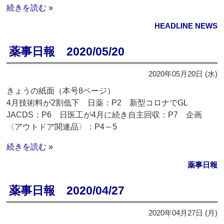
続きを読む »
HEADLINE NEWS
薬事日報 2020/05/20
2020年05月20日 (水)
きょうの紙面（本号8ページ）
4月技術料が2割低下 日薬：P2 新型コロナでGL
JACDS：P6 日医工が4月に続き自主回収：P7 企画
〈アウトドア関連品〉：P4～5
続きを読む »
薬事日報
薬事日報 2020/04/27
2020年04月27日 (月)