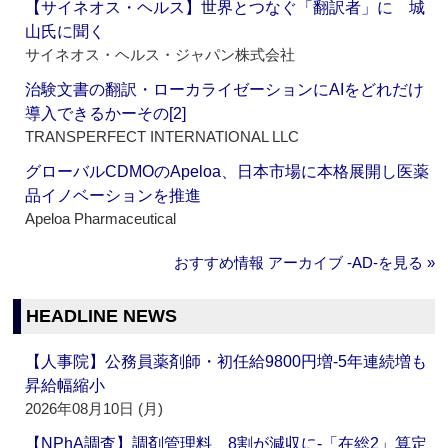
【サイネオス・ヘルス】世界とつなぐ「翻訳者」に 城
山氏に聞く
サイネオス・ヘルス・ジャパン株式会社
治験文書の翻訳・ローカライゼーションにAIをどれだけ
導入できるかーその[2]
TRANSPERFECT INTERNATIONAL LLC
グローバルCDMOのApeloa、日本市場に本格展開し医薬
品イノベーションを推進
Apeloa Pharmaceutical
おすすめ情報 アーカイブ ‐AD‐を見る »
HEADLINE NEWS
【人事院】公務員薬剤師・初任給9800円増‐5年連続増も
昇給幅縮小
2026年08月10日 (月)
【NPhA調査】調剤管理料、8割が減収に‐「在総2」算定