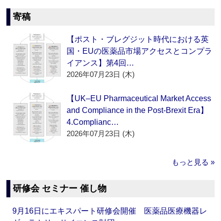
寄稿
【ポスト・ブレグジット時代における英
国・EUの医薬品市場アクセスとコンプラ
イアンス】第4回…
2026年07月23日 (木)
【UK–EU Pharmaceutical Market Access
and Compliance in the Post-Brexit Era】
4.Complianc…
2026年07月23日 (木)
もっと見る »
研修会 セミナー 催し物
9月16日にエキスパート研修会開催 医薬品医療機器レ