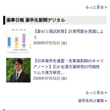
もっと見る »
薬事日報 薬学生新聞デジタル
【薬ゼミ国試対策】計算問題を意識しよ
う
2026年07月31日 (金)
【日本薬学生連盟・先輩薬剤師のキャリ
アノート】広がる漢方薬研究の可能性
ツムラ漢方研究…
2026年07月31日 (金)
もっと見る »
薬学生向け書籍 »