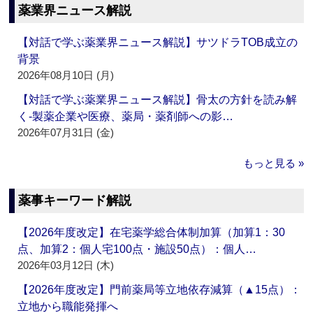
薬業界ニュース解説
【対話で学ぶ薬業界ニュース解説】サツドラTOB成立の
背景
2026年08月10日 (月)
【対話で学ぶ薬業界ニュース解説】骨太の方針を読み解
く‐製薬企業や医療、薬局・薬剤師への影…
2026年07月31日 (金)
もっと見る »
薬事キーワード解説
【2026年度改定】在宅薬学総合体制加算（加算1：30
点、加算2：個人宅100点・施設50点）：個人…
2026年03月12日 (木)
【2026年度改定】門前薬局等立地依存減算（▲15点）：
立地から職能発揮へ