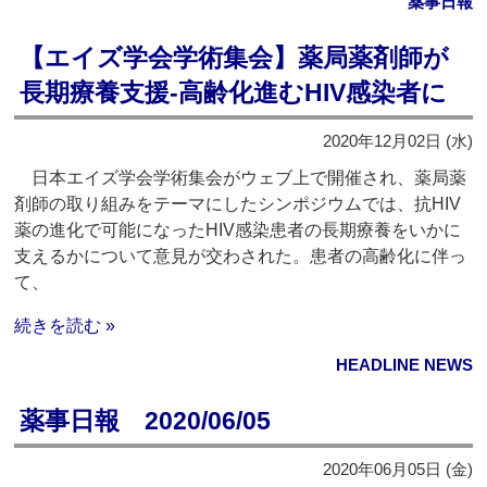
薬事日報
【エイズ学会学術集会】薬局薬剤師が
長期療養支援‐高齢化進むHIV感染者に
2020年12月02日 (水)
日本エイズ学会学術集会がウェブ上で開催され、薬局薬
剤師の取り組みをテーマにしたシンポジウムでは、抗HIV
薬の進化で可能になったHIV感染患者の長期療養をいかに
支えるかについて意見が交わされた。患者の高齢化に伴っ
て、
続きを読む »
HEADLINE NEWS
薬事日報 2020/06/05
2020年06月05日 (金)