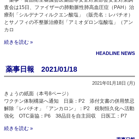
査会は15日、ファイザーの肺動脈性肺高血圧症（PAH）治
療剤「シルデナフィルクエン酸塩」（販売名：レバチオ）
とサノフィの不整脈治療剤「アミオダロン塩酸塩」（アン
カロ
続きを読む »
HEADLINE NEWS
薬事日報 2021/01/18
2021年01月18日 (月)
きょうの紙面（本号8ページ）
ワクチン体制構築へ通知 日薬：P2 添付文書の併用禁忌
解除「レバチオ」「アンカロン」：P2 税制恒久化へ活動
強化 OTC薬協：P6 38品目を自主回収 日医工：P7
続きを読む »