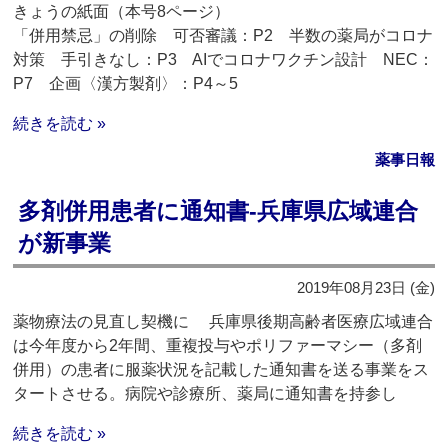
きょうの紙面（本号8ページ）
「併用禁忌」の削除 可否審議：P2 半数の薬局がコロナ
対策 手引きなし：P3 AIでコロナワクチン設計 NEC：
P7 企画〈漢方製剤〉：P4～5
続きを読む »
薬事日報
多剤併用患者に通知書‐兵庫県広域連合
が新事業
2019年08月23日 (金)
薬物療法の見直し契機に 兵庫県後期高齢者医療広域連合
は今年度から2年間、重複投与やポリファーマシー（多剤
併用）の患者に服薬状況を記載した通知書を送る事業をス
タートさせる。病院や診療所、薬局に通知書を持参し
続きを読む »