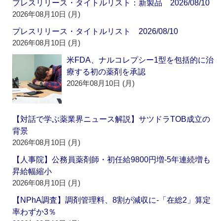
プレスリリース・タイトルリスト：新製品 2026/08/10
2026年08月10日 (月)
プレスリリース・タイトルリスト 2026/08/10
2026年08月10日 (月)
米FDA、ナルコレプシー1型を包括的に治
療する初の薬剤を承認
2026年08月10日 (月)
【対話で学ぶ薬業界ニュース解説】サツドラTOB成立の
背景
2026年08月10日 (月)
【人事院】公務員薬剤師・初任給9800円増‐5年連続増も
昇給幅縮小
2026年08月10日 (月)
【NPhA調査】調剤管理料、8割が減収に‐「在総2」算定
率わずか3％