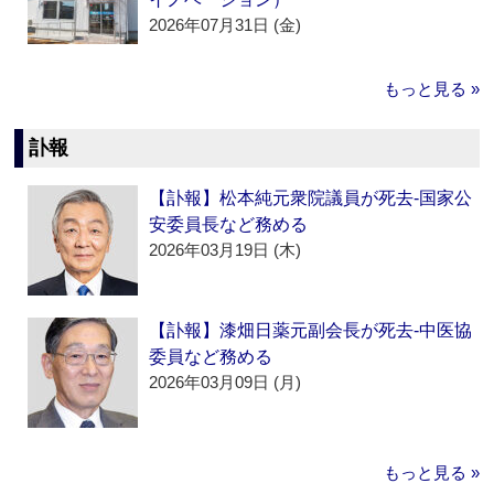
2026年07月31日 (金)
もっと見る »
訃報
【訃報】松本純元衆院議員が死去‐国家公
安委員長など務める
2026年03月19日 (木)
【訃報】漆畑日薬元副会長が死去‐中医協
委員など務める
2026年03月09日 (月)
もっと見る »