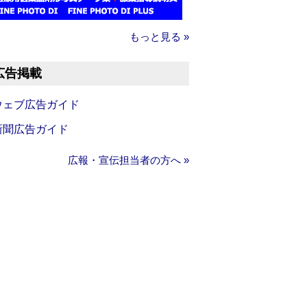
もっと見る »
広告掲載
ウェブ広告ガイド
新聞広告ガイド
広報・宣伝担当者の方へ »