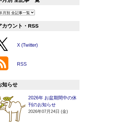
年月別 全記事一覧
アカウント・RSS
X (Twitter)
RSS
お知らせ
2026年 お盆期間中の休
刊のお知らせ
2026年07月24日 (金)