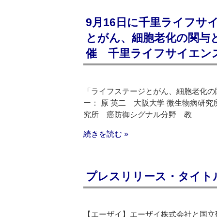
9月16日に千里ライフサ
とがん、細胞老化の関与
催 千里ライフサイエン
「ライフステージとがん、細胞老化の
ー： 原 英二 大阪大学 微生物病研究
究所 癌防御シグナル分野 教
続きを読む »
プレスリリース・タイトルリス
【エーザイ】エーザイ株式会社と国立