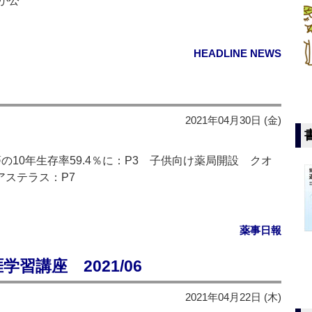
が公
HEADLINE NEWS
2021年04月30日 (金)
の10年生存率59.4％に：P3 子供向け薬局開設 クオ
アステラス：P7
薬事日報
習講座 2021/06
2021年04月22日 (木)