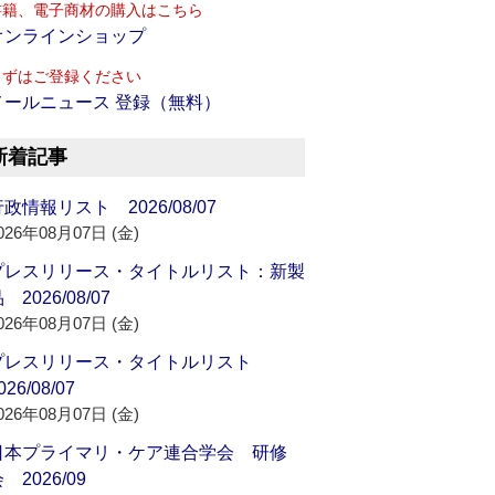
書籍、電子商材の購入はこちら
オンラインショップ
まずはご登録ください
メールニュース 登録（無料）
新着記事
政情報リスト 2026/08/07
026年08月07日 (金)
プレスリリース・タイトルリスト：新製
 2026/08/07
026年08月07日 (金)
プレスリリース・タイトルリスト
026/08/07
026年08月07日 (金)
日本プライマリ・ケア連合学会 研修
 2026/09