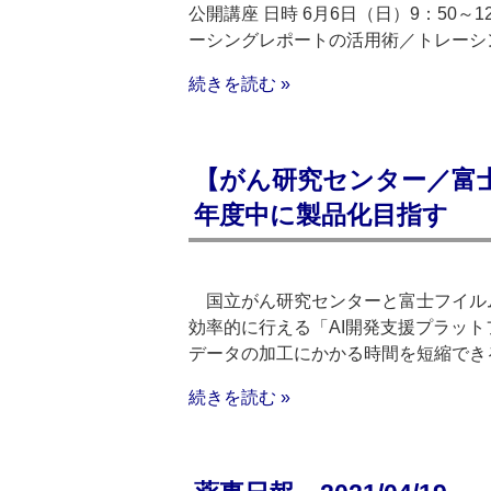
公開講座 日時 6月6日（日）9：50～
ーシングレポートの活用術／トレーシ
続きを読む »
【がん研究センター／富士
年度中に製品化目指す
国立がん研究センターと富士フイルム
効率的に行える「AI開発支援プラッ
データの加工にかかる時間を短縮でき
続きを読む »