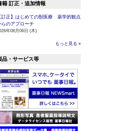
書籍 訂正・追加情報
【訂正】はじめての獣医療 薬学的観点
からのアプローチ
026年08月06日 (木)
もっと見る »
製品・サービス等