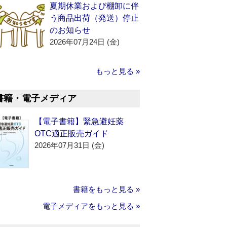
夏期休業および棚卸に伴
う商品出荷（発送）停止
のお知らせ
2026年07月24日 (金)
もっと見る »
書籍・電子メディア
【電子書籍】緊急避妊薬
OTC適正販売ガイド
2026年07月31日 (金)
書籍をもっと見る »
電子メディアをもっと見る »