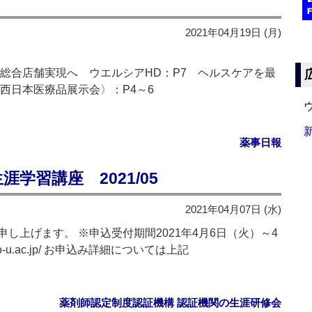
2021年04月19日 (月)
総合店舗実現へ ウエルシアHD：P7 ヘルスケアを最
西日本医療品展示会〉：P4～6
薬事日報
学習講座 2021/05
2021年04月07日 (水)
し上げます。 ※申込受付期間2021年4月6日（火）～4
.toho-u.ac.jp/ お申込み詳細については上記
薬剤師認定制度認証機構 認証機関の生涯研修会