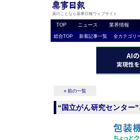
薬のことなら薬事日報ウェブサイト
TOP
ニュース
業界情報
総合TOP
新着記事一覧
全カテゴリ
« 前の一覧
“
国立がん研究センター