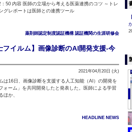
12：50 内容 医師の立場から考える医薬連携のコツ ～トレ
ングレポートは医師との連携ツール
2
薬剤師認定制度認証機構 認証機関の生涯研修会
フイルム】画像診断のAI開発支援‐今
2021年04月20日 (火)
は16日、画像診断を支援する人工知能（AI）の開発を
トフォーム」を共同開発したと発表した。医師による学習
るほか、
HEADLINE NEWS