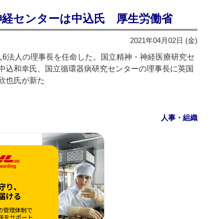
神経センターは中込氏 厚生労働省
2021年04月02日 (金)
6法人の理事長を任命した。国立精神・神経医療研究セ
中込和幸氏、国立循環器病研究センターの理事長に英国
欣也氏が新た
人事・組織