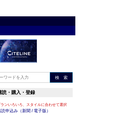
検 索
購読・購入・登録
プランいろいろ、スタイルに合わせて選択
購読申込み（新聞 / 電子版）