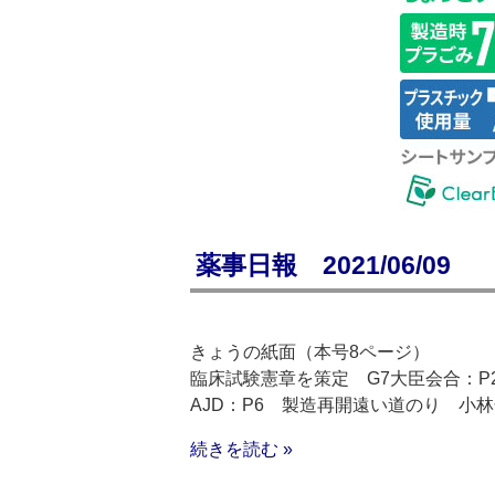
薬事日報 2021/06/09
きょうの紙面（本号8ページ）
臨床試験憲章を策定 G7大臣会合：P
AJD：P6 製造再開遠い道のり 小林
続きを読む »