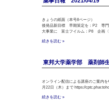
薬事日報 2021/04/19
きょうの紙面（本号8ページ）
後発品新目標 早期策定を：P2 専門
大事業に 富士フイルム：P8 企画〈
続きを読む »
東邦大学薬学部 薬剤師生涯
オンライン配信による講座のご案内を申
月22日（木）まで https://cptc.phar
続きを読む »