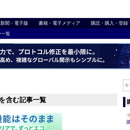
新聞・電子版
書籍・電子メディア
購読・購入・登録
ー一覧
”を含む記事一覧