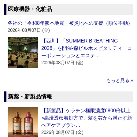
医療機器・化粧品
各社の「令和8年熊本地震」被災地への支援（順位不動）
2026年08月07日 (金)
【西川】「SUMMER BREATHING
2026」を開催‐森ビルホスピタリティーコ
ーポレーションとエステ…
2026年08月07日 (金)
もっと見る »
新薬・新製品情報
【新製品】ケラチン極限濃度6800倍以上
×高浸透密着処方で、髪を芯から満たす新
ヘアケアブラン…
2026年08月07日 (金)