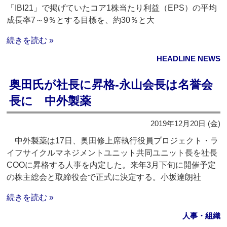
「IBI21」で掲げていたコア1株当たり利益（EPS）の平均
成長率7～9％とする目標を、約30％と大
続きを読む »
HEADLINE NEWS
奥田氏が社長に昇格‐永山会長は名誉会
長に 中外製薬
2019年12月20日 (金)
中外製薬は17日、奥田修上席執行役員プロジェクト・ラ
イフサイクルマネジメントユニット共同ユニット長を社長
COOに昇格する人事を内定した。来年3月下旬に開催予定
の株主総会と取締役会で正式に決定する。小坂達朗社
続きを読む »
人事・組織