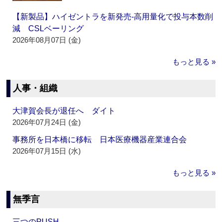
【新製品】ハイゼントラを新発売‐高用量化で投与本数削
減 CSLベーリング
2026年08月07日 (金)
もっと見る »
人事・組織
大津賀会長が退任へ ダイト
2026年07月24日 (金)
事務所を日本橋に移転 日本医療機器産業連合会
2026年07月15日 (水)
もっと見る »
無季言
三つのPUSH