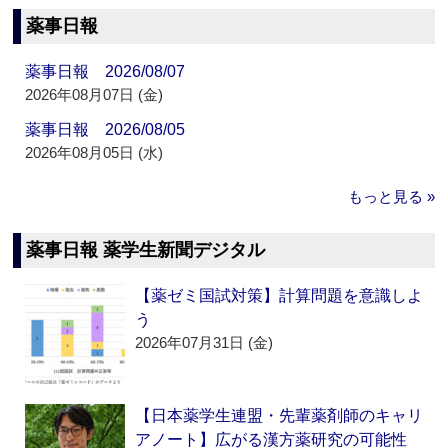
薬事日報
薬事日報 2026/08/07
2026年08月07日 (金)
薬事日報 2026/08/05
2026年08月05日 (水)
もっと見る »
薬事日報 薬学生新聞デジタル
【薬ゼミ国試対策】計算問題を意識しよ
う
2026年07月31日 (金)
【日本薬学生連盟・先輩薬剤師のキャリ
アノート】広がる漢方薬研究の可能性