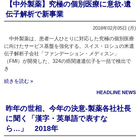
【中外製薬】究極の個別医療に意欲‐遺
伝子解析で新事業
2018年02月05日 (月)
中外製薬は、患者一人ひとりに対応した究極の個別医療
に向けたサービス基盤を強化する。スイス・ロシュの米遺
伝子解析子会社「ファンデーション・メディスン」
（FMI）が開発した、324の癌関連遺伝子を一括で検出で
き
続きを読む »
HEADLINE NEWS
昨年の世相、今年の決意‐製薬各社社長
に聞く「漢字・英単語で表すな
ら…」 2018年