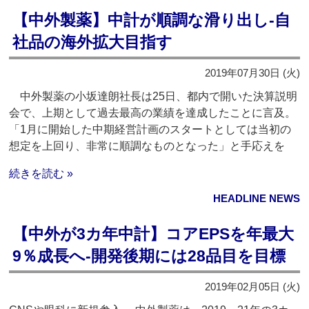
【中外製薬】中計が順調な滑り出し‐自
社品の海外拡大目指す
2019年07月30日 (火)
中外製薬の小坂達朗社長は25日、都内で開いた決算説明
会で、上期として過去最高の業績を達成したことに言及。
「1月に開始した中期経営計画のスタートとしては当初の
想定を上回り、非常に順調なものとなった」と手応えを
続きを読む »
HEADLINE NEWS
【中外が3カ年中計】コアEPSを年最大
9％成長へ‐開発後期には28品目を目標
2019年02月05日 (火)