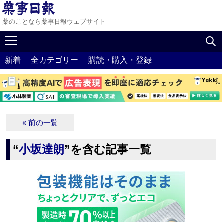
薬のことなら薬事日報ウェブサイト
新着
全カテゴリー
購読・購入・登録
« 前の一覧
“
小坂達朗
”を含む記事一覧