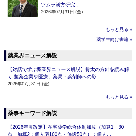
ツムラ漢方研究…
2026年07月31日 (金)
もっと見る »
薬学生向け書籍 »
薬業界ニュース解説
【対話で学ぶ薬業界ニュース解説】骨太の方針を読み解
く‐製薬企業や医療、薬局・薬剤師への影…
2026年07月31日 (金)
もっと見る »
薬事キーワード解説
【2026年度改定】在宅薬学総合体制加算（加算1：30
点、加算2：個人宅100点・施設50点）：個人…