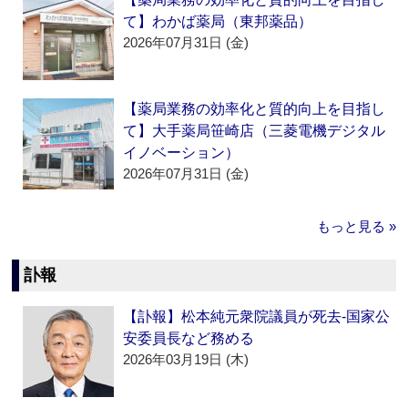
て】わかば薬局（東邦薬品）
2026年07月31日 (金)
【薬局業務の効率化と質的向上を目指し
て】大手薬局笹崎店（三菱電機デジタル
イノベーション）
2026年07月31日 (金)
もっと見る »
訃報
【訃報】松本純元衆院議員が死去‐国家公
安委員長など務める
2026年03月19日 (木)