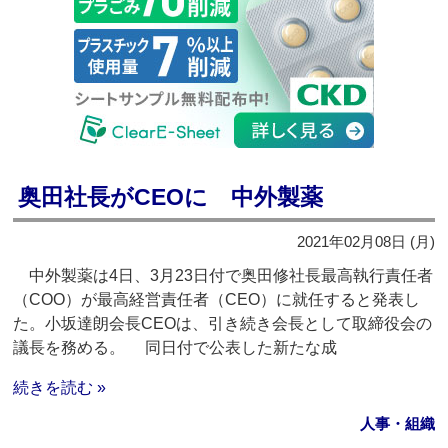
奥田社長がCEOに 中外製薬
2021年02月08日 (月)
中外製薬は4日、3月23日付で奥田修社長最高執行責任者
（COO）が最高経営責任者（CEO）に就任すると発表し
た。小坂達朗会長CEOは、引き続き会長として取締役会の
議長を務める。 同日付で公表した新たな成
続きを読む »
人事・組織