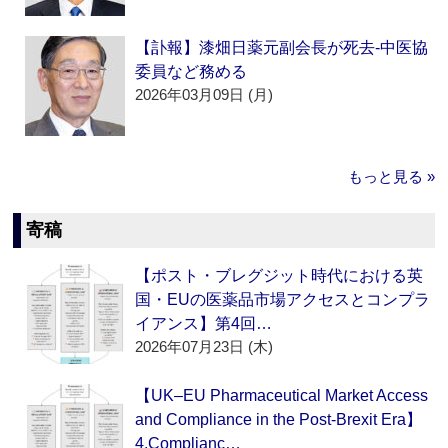
【訃報】漆畑日薬元副会長が死去‐中医協
委員など務める
2026年03月09日 (月)
もっと見る »
寄稿
【ポスト・ブレグジット時代における英
国・EUの医薬品市場アクセスとコンプラ
イアンス】第4回…
2026年07月23日 (木)
【UK–EU Pharmaceutical Market Access
and Compliance in the Post-Brexit Era】
4.Complianc…