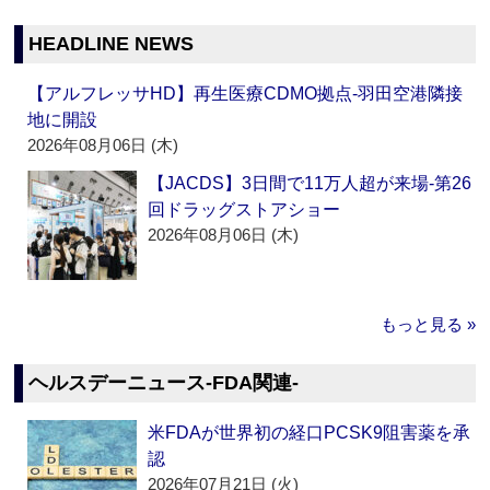
HEADLINE NEWS
【アルフレッサHD】再生医療CDMO拠点‐羽田空港隣接
地に開設
2026年08月06日 (木)
【JACDS】3日間で11万人超が来場‐第26
回ドラッグストアショー
2026年08月06日 (木)
もっと見る »
ヘルスデーニュース‐FDA関連‐
米FDAが世界初の経口PCSK9阻害薬を承
認
2026年07月21日 (火)