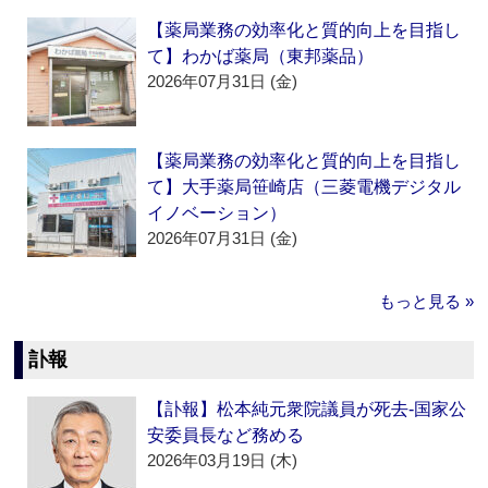
【薬局業務の効率化と質的向上を目指し
て】わかば薬局（東邦薬品）
2026年07月31日 (金)
【薬局業務の効率化と質的向上を目指し
て】大手薬局笹崎店（三菱電機デジタル
イノベーション）
2026年07月31日 (金)
もっと見る »
訃報
【訃報】松本純元衆院議員が死去‐国家公
安委員長など務める
2026年03月19日 (木)