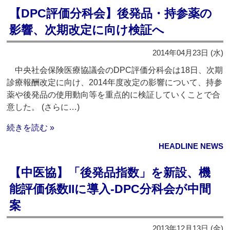
【DPC評価分科会】後発品・持参薬の
影響、次期改定に向け検証へ
2014年04月23日 (水)
中央社会保険医療協議会のDPC評価分科会は18日、次期
診療報酬改定に向け、2014年度改定の影響について、持参
薬や後発品の使用動向等を重点的に検証していくことで合
意した。 (さらに…)
続きを読む »
HEADLINE NEWS
【中医協】「後発品指数」を新設、機
能評価係数IIに導入‐DPC分科会が中間
案
2013年12月13日 (金)