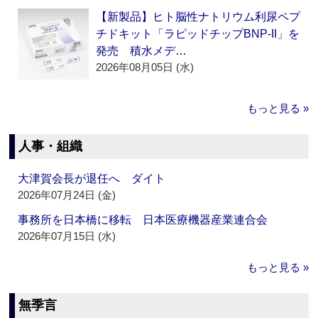
【新製品】ヒト脳性ナトリウム利尿ペプ
チドキット「ラピッドチップBNP-II」を
発売 積水メデ…
2026年08月05日 (水)
もっと見る »
人事・組織
大津賀会長が退任へ ダイト
2026年07月24日 (金)
事務所を日本橋に移転 日本医療機器産業連合会
2026年07月15日 (水)
もっと見る »
無季言