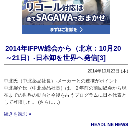
2014年IFPW総会から（北京：10月20
～21日）‐日本卸を世界へ発信[3]
2014年10月23日 (木)
中北氏（中北薬品社長）‐メーカーとの連携がポイント
中北馨介氏（中北薬品社長）は、２年前の前回総会から現
在までの世界の動向と今後を占うプログラムに日本代表と
して登壇した。 (さらに…)
続きを読む »
HEADLINE NEWS