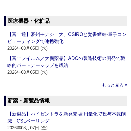
医療機器・化粧品
【富士通】豪州モナシュ大、CSIROと覚書締結‐量子コン
ピューティングで連携強化
2026年08月05日 (水)
【富士フイルム／大鵬薬品】ADCの製造技術の開発で戦
略的パートナーシップを締結
2026年08月05日 (水)
もっと見る »
新薬・新製品情報
【新製品】ハイゼントラを新発売‐高用量化で投与本数削
減 CSLベーリング
2026年08月07日 (金)