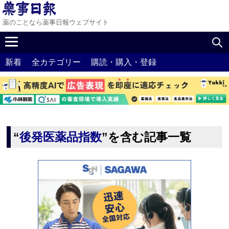
薬のことなら薬事日報ウェブサイト
新着
全カテゴリー
購読・購入・登録
“
後発医薬品指数
”を含む記事一覧