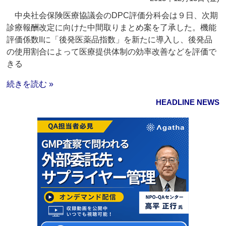
中央社会保険医療協議会のDPC評価分科会は９日、次期
診療報酬改定に向けた中間取りまとめ案を了承した。機能
評価係数IIに「後発医薬品指数」を新たに導入し、後発品
の使用割合によって医療提供体制の効率改善などを評価で
きる
続きを読む »
HEADLINE NEWS