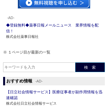
‐AD‐
◆登録無料◆薬事日報メールニュース 業界情報を配
信！
株式会社薬事日報社
※ １ページ目が最新の一覧
検 索
おすすめ情報
‐AD‐
【日立社会情報サービス】医療従事者が副作用情報を迅
速確認
株式会社日立社会情報サービス