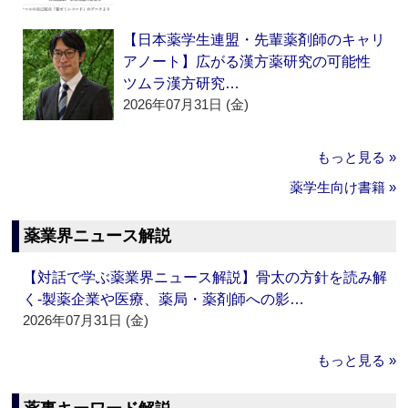
【日本薬学生連盟・先輩薬剤師のキャリ
アノート】広がる漢方薬研究の可能性
ツムラ漢方研究…
2026年07月31日 (金)
もっと見る »
薬学生向け書籍 »
薬業界ニュース解説
【対話で学ぶ薬業界ニュース解説】骨太の方針を読み解
く‐製薬企業や医療、薬局・薬剤師への影…
2026年07月31日 (金)
もっと見る »