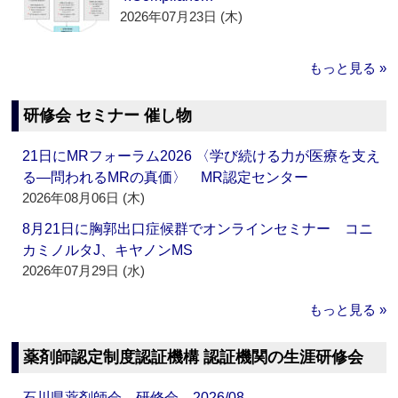
2026年07月23日 (木)
もっと見る »
研修会 セミナー 催し物
21日にMRフォーラム2026 〈学び続ける力が医療を支え
る―問われるMRの真価〉 MR認定センター
2026年08月06日 (木)
8月21日に胸郭出口症候群でオンラインセミナー コニ
カミノルタJ、キヤノンMS
2026年07月29日 (水)
もっと見る »
薬剤師認定制度認証機構 認証機関の生涯研修会
石川県薬剤師会 研修会 2026/08