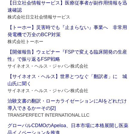
【日立社会情報サービス】医療従事者が副作用情報を迅
速確認
株式会社日立社会情報サービス
【トーホー】災害時でも『止まらない』事業へ 非常用
発電機で万全のBCP対策
株式会社トーホー
【開催報告】ウェビナー『FSPで変える臨床開発の生産
性』で振り返るFSP戦略
サイネオス・ヘルス・ジャパン株式会社
【サイネオス・ヘルス】世界とつなぐ「翻訳者」に 城
山氏に聞く
サイネオス・ヘルス・ジャパン株式会社
治験文書の翻訳・ローカライゼーションにAIをどれだけ
導入できるかーその[2]
TRANSPERFECT INTERNATIONAL LLC
グローバルCDMOのApeloa、日本市場に本格展開し医薬
品イノベーションを推進