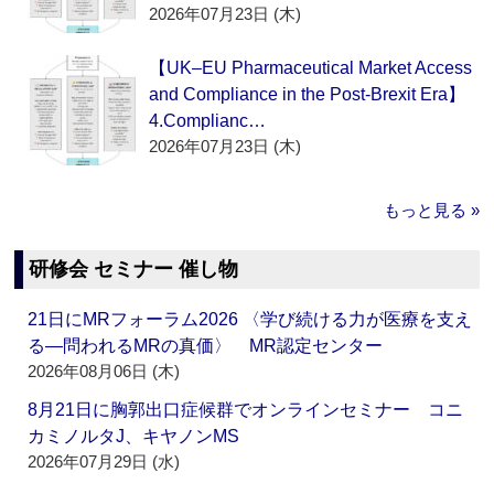
2026年07月23日 (木)
【UK–EU Pharmaceutical Market Access
and Compliance in the Post-Brexit Era】
4.Complianc…
2026年07月23日 (木)
もっと見る »
研修会 セミナー 催し物
21日にMRフォーラム2026 〈学び続ける力が医療を支え
る―問われるMRの真価〉 MR認定センター
2026年08月06日 (木)
8月21日に胸郭出口症候群でオンラインセミナー コニ
カミノルタJ、キヤノンMS
2026年07月29日 (水)