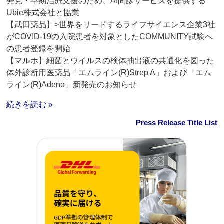
発見・早期治療支援のため、AI問診サービスを提供する
Ubie株式会社と協業
【武田薬品】>世界をリードするライフサイエンス企業3社
がCOVID-19の入院患者を対象としたCOMMUNITY試験へ
の患者登録を開始
【マルホ】細菌とウイルスの検体抽出液の共通化を図った
体外診断用医薬品「エムライン(R)Strep A」および「エム
ライン(R)Adeno」新発売のお知らせ
続きを読む »
Press Release Title List