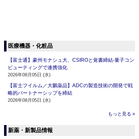
医療機器・化粧品
【富士通】豪州モナシュ大、CSIROと覚書締結‐量子コン
ピューティングで連携強化
2026年08月05日 (水)
【富士フイルム／大鵬薬品】ADCの製造技術の開発で戦
略的パートナーシップを締結
2026年08月05日 (水)
もっと見る »
新薬・新製品情報