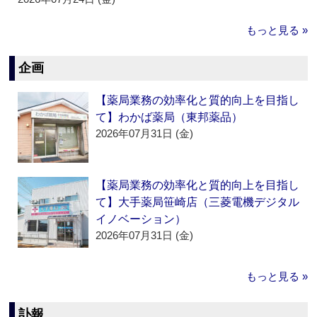
もっと見る »
企画
【薬局業務の効率化と質的向上を目指し
て】わかば薬局（東邦薬品）
2026年07月31日 (金)
【薬局業務の効率化と質的向上を目指し
て】大手薬局笹崎店（三菱電機デジタル
イノベーション）
2026年07月31日 (金)
もっと見る »
訃報