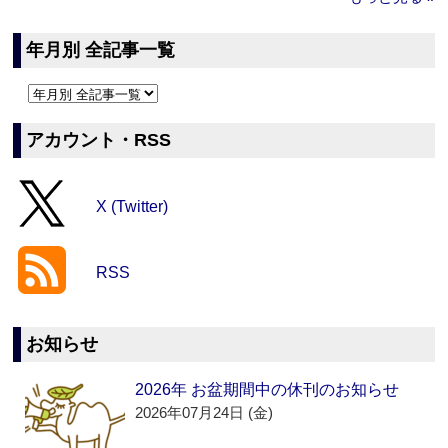
年月別 全記事一覧
アカウント・RSS
X (Twitter)
RSS
お知らせ
2026年 お盆期間中の休刊のお知らせ
2026年07月24日 (金)