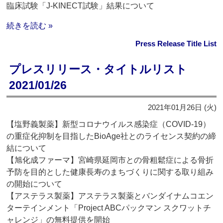
臨床試験「J-KINECT試験」結果について
続きを読む »
Press Release Title List
プレスリリース・タイトルリスト
2021/01/26
2021年01月26日 (火)
【塩野義製薬】新型コロナウイルス感染症（COVID-19）
の重症化抑制を目指したBioAge社とのライセンス契約の締
結について
【旭化成ファーマ】宮崎県延岡市との骨粗鬆症による骨折
予防を目的とした健康長寿のまちづくりに関する取り組み
の開始について
【アステラス製薬】アステラス製薬とバンダイナムコエン
ターテインメント「Project ABCパックマン スクワットチ
ャレンジ」の無料提供を開始