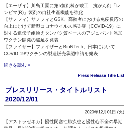
【エーザイ】川島工園に第5製剤棟が竣工 抗がん剤「レ
ンビマ(R)」製剤の自社生産機能を強化
【サノフィ】サノフィとGSK、高齢者における免疫反応の
向上にむけて新型コロナウイルス感染症（COVID-19）に
対する遺伝子組換えタンパク質ベースのアジュバント添加
ワクチン開発の遅延を発表
【ファイザー】ファイザーとBioNTech、日本において
COVID-19ワクチンの製造販売承認申請を発表
続きを読む »
Press Release Title List
プレスリリース・タイトルリスト
2020/12/01
2020年12月01日 (火)
【アストラゼネカ】慢性閉塞性肺疾患と慢性心不全の早期