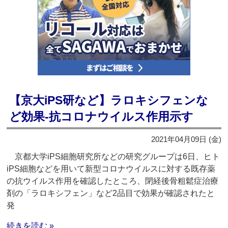
【京大iPS研など】ラロキシフェンな
ど効果‐抗コロナウイルス作用示す
2021年04月09日 (金)
京都大学iPS細胞研究所などの研究グループは6日、ヒト
iPS細胞などを用いて新型コロナウイルスに対する既存薬
の抗ウイルス作用を確認したところ、閉経後骨粗鬆症治療
剤の「ラロキシフェン」など2品目で効果が確認されたと
発
続きを読む »