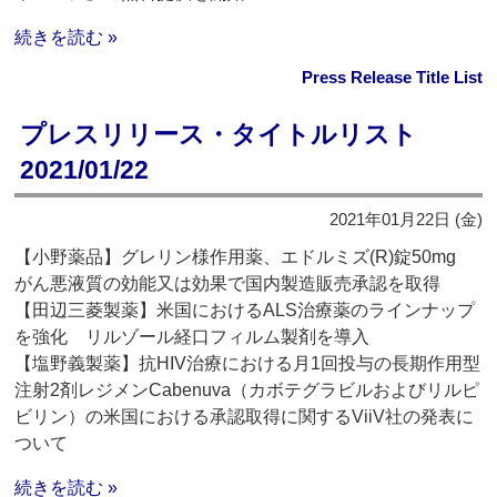
続きを読む »
Press Release Title List
プレスリリース・タイトルリスト
2021/01/22
2021年01月22日 (金)
【小野薬品】グレリン様作用薬、エドルミズ(R)錠50mg
がん悪液質の効能又は効果で国内製造販売承認を取得
【田辺三菱製薬】米国におけるALS治療薬のラインナップ
を強化 リルゾール経口フィルム製剤を導入
【塩野義製薬】抗HIV治療における月1回投与の長期作用型
注射2剤レジメンCabenuva（カボテグラビルおよびリルピ
ビリン）の米国における承認取得に関するViiV社の発表に
ついて
続きを読む »