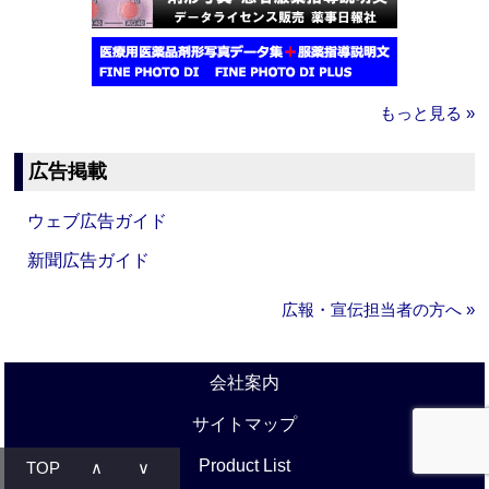
もっと見る »
広告掲載
ウェブ広告ガイド
新聞広告ガイド
広報・宣伝担当者の方へ »
会社案内
サイトマップ
Product List
TOP
∧
∨