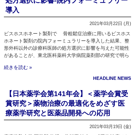
処方選択に影響‐院内フォーミュラリー
導入
2021年03月22日 (月)
ビスホスホネート製剤で 骨粗鬆症治療に用いるビスホス
ホネート製剤の院内フォーミュラリーを導入した結果、整
形外科以外の診療科医師の処方選択に影響を与えた可能性
があることが、東北医科薬科大学病院薬剤部の研究で明ら
続きを読む »
HEADLINE NEWS
【日本薬学会第141年会】＜薬学会賞受
賞研究＞薬物治療の最適化をめざす医
療薬学研究と医薬品開発への応用
2021年03月19日 (金)