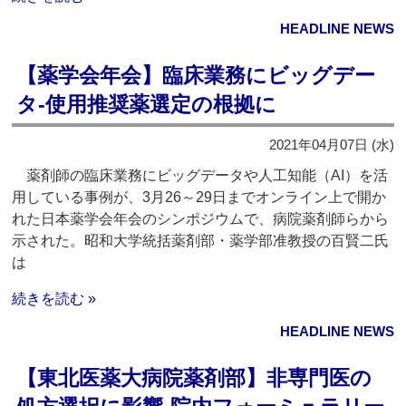
HEADLINE NEWS
【薬学会年会】臨床業務にビッグデー
タ‐使用推奨薬選定の根拠に
2021年04月07日 (水)
薬剤師の臨床業務にビッグデータや人工知能（AI）を活
用している事例が、3月26～29日までオンライン上で開か
れた日本薬学会年会のシンポジウムで、病院薬剤師らから
示された。昭和大学統括薬剤部・薬学部准教授の百賢二氏
は
続きを読む »
HEADLINE NEWS
【東北医薬大病院薬剤部】非専門医の