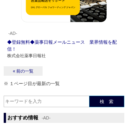
‐AD‐
◆登録無料◆薬事日報メールニュース 業界情報を配
信！
株式会社薬事日報社
« 前の一覧
※ １ページ目が最新の一覧
検 索
おすすめ情報
‐AD‐