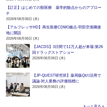
【訂正】はじめての獣医療 薬学的観点からのアプロー
チ
2026年08月06日 (木)
【アルフレッサHD】再生医療CDMO拠点‐羽田空港隣接
地に開設
2026年08月06日 (木)
【JACDS】3日間で11万人超が来場‐第26
回ドラッグストアショー
2026年08月06日 (木)
【JP-QUEST研究班】薬局版QIの活用で
議論‐対人業務の評価指標に
2026年08月06日 (木)
もっと見る »