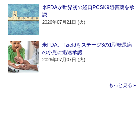
米FDAが世界初の経口PCSK9阻害薬を承
認
2026年07月21日 (火)
米FDA、Tzieldをステージ3の1型糖尿病
の小児に迅速承認
2026年07月07日 (火)
もっと見る »