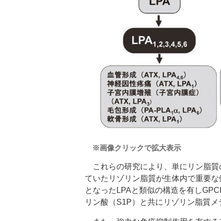
※画像クリックで拡大表示
これらの研究により、単にリン脂質
ていたリゾリン脂質が生体内で重要な
となったLPAと類似の構造を有しGP
リン酸（S1P）と共にリゾリン脂質