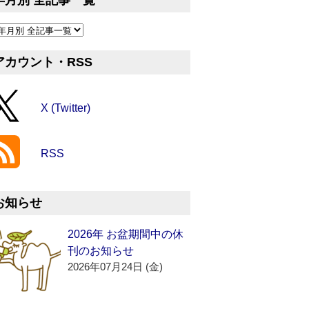
年月別 全記事一覧
アカウント・RSS
X (Twitter)
RSS
お知らせ
2026年 お盆期間中の休
刊のお知らせ
2026年07月24日 (金)