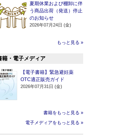
夏期休業および棚卸に伴
う商品出荷（発送）停止
のお知らせ
2026年07月24日 (金)
もっと見る »
書籍・電子メディア
【電子書籍】緊急避妊薬
OTC適正販売ガイド
2026年07月31日 (金)
書籍をもっと見る »
電子メディアをもっと見る »