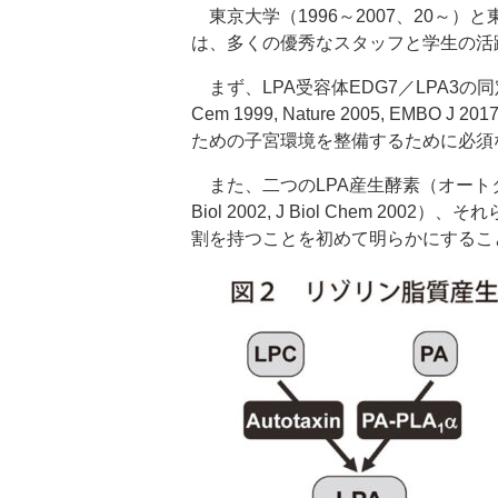
東京大学（1996～2007、20～）
は、多くの優秀なスタッフと学生の活
まず、LPA受容体EDG7／LPA3の同
Cem 1999, Nature 2005, E
ための子宮環境を整備するために必須
また、二つのLPA産生酵素（オートタキシ
Biol 2002, J Biol Chem 
割を持つことを初めて明らかにすることができた（