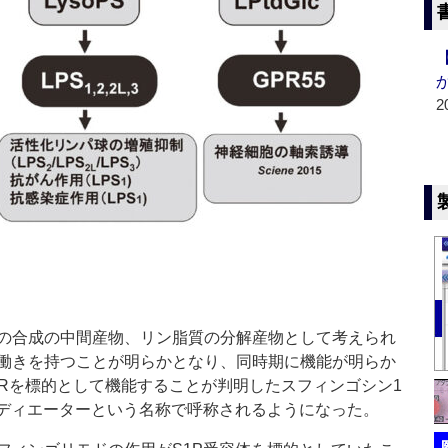
2
の合成の中間産物、リン脂質の分解産物として考えられ
働きを持つことが明らかとなり、同時期に機能が明らか
CRを標的として機能することが判明したスフィンゴシン1
メディエーターという名称で呼称されるようになった。