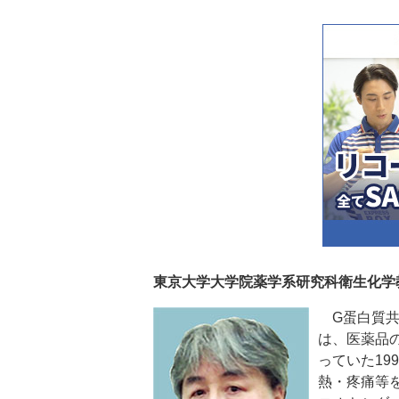
東京大学大学院薬学系研究科衛生化学
G蛋白質共
は、医薬品
っていた19
熱・疼痛等