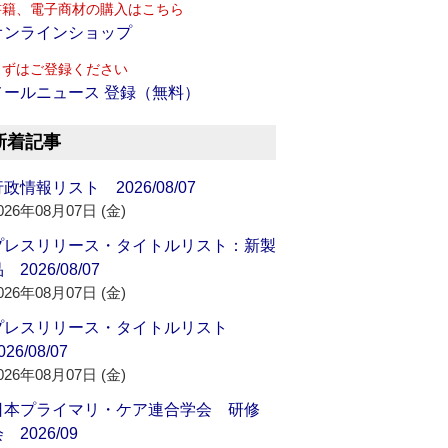
書籍、電子商材の購入はこちら
オンラインショップ
まずはご登録ください
メールニュース 登録（無料）
新着記事
政情報リスト 2026/08/07
026年08月07日 (金)
プレスリリース・タイトルリスト：新製
 2026/08/07
026年08月07日 (金)
プレスリリース・タイトルリスト
026/08/07
026年08月07日 (金)
日本プライマリ・ケア連合学会 研修
 2026/09