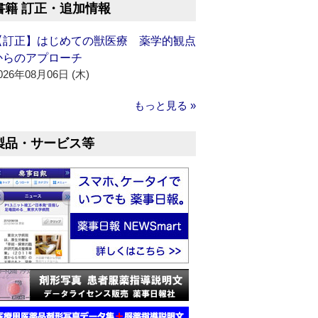
書籍 訂正・追加情報
【訂正】はじめての獣医療 薬学的観点
からのアプローチ
026年08月06日 (木)
もっと見る »
製品・サービス等