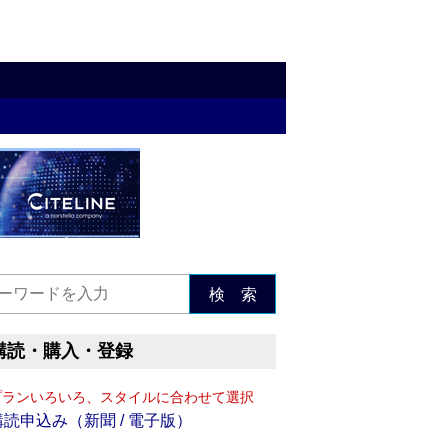
検 索
購読・購入・登録
プランいろいろ、スタイルに合わせて選択
購読申込み（新聞 / 電子版）