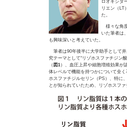
ロオキシダ
リエン（LT
た。
様々な角度
いた筆者は
も興味深いと考えていた。
筆者は90年後半に大学助手として井
究テーマとして“リゾホスファチジン酸
（
図1
）、血圧上昇や細胞増殖効果が
体レベルで機能を持つかについて全く
ホスファチジルセリン（PS）、特に
とが知られていたため、リゾホスファチ