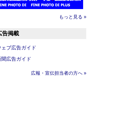
もっと見る »
広告掲載
ウェブ広告ガイド
新聞広告ガイド
広報・宣伝担当者の方へ »