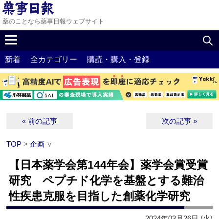
薬のことなら薬事日報ウェブサイト
新着
全カテゴリー
購読・購入・登録
« 前の記事
次の記事 »
TOP
>
企画
∨
【日本薬学会第144年会】薬学会賞受賞
研究 ペプチド化学を基盤とする難治
性疾患克服を目指した創薬化学研究
2024年03月26日 (火)