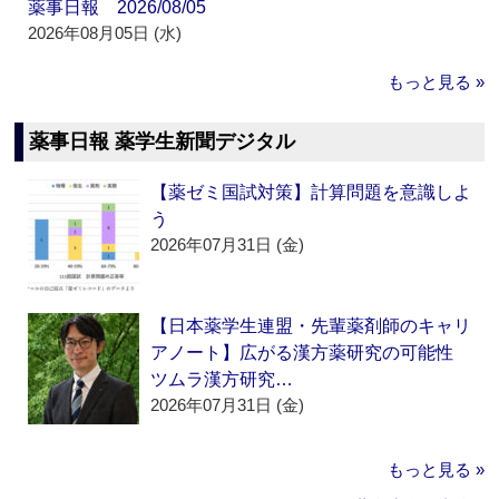
薬事日報 2026/08/05
2026年08月05日 (水)
もっと見る »
薬事日報 薬学生新聞デジタル
【薬ゼミ国試対策】計算問題を意識しよ
う
2026年07月31日 (金)
【日本薬学生連盟・先輩薬剤師のキャリ
アノート】広がる漢方薬研究の可能性
ツムラ漢方研究…
2026年07月31日 (金)
もっと見る »