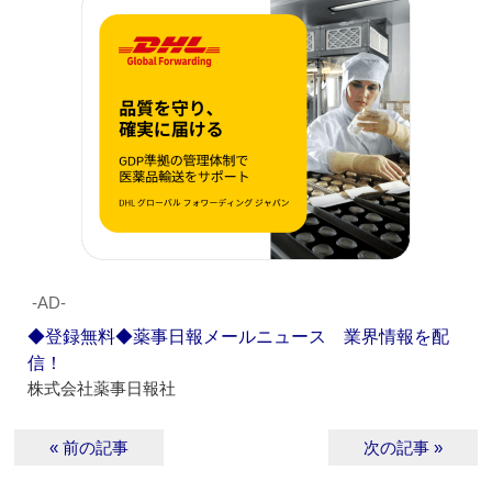
‐AD‐
◆登録無料◆薬事日報メールニュース 業界情報を配
信！
株式会社薬事日報社
« 前の記事
次の記事 »