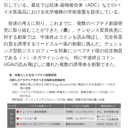
引している。最近では抗体-薬物複合体（ADC）などのバ
イオ医薬品における化学修飾の学術基盤を提供している。
前述の考えに則り、これまでに、複数のペプチド創薬研
究に取り組むことができた（
表
）。ナンセンス変異疾患に
対する創薬では、中途終止コドンを読み飛ばし、完全長蛋
白質を誘導するリードスルー薬の創製に挑んだ。デュシェ
ンヌ型筋ジストロフィーを対象にジペプチド様の抗生物質
である（＋）-ネガマイシンから、特に中途終止コドン
UGAの読み飛ばしに優れた複数の誘導体を創製できた。