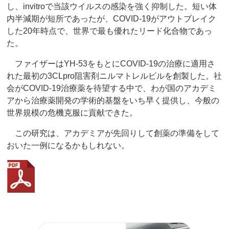
し、invitroで当該ウイルスの感染を強く抑制した。短い体
内半減期が短所であったが、COVID-19がアウトブレイク
した20年時点で、世界で最も優れたリード化合物であっ
た。
ファイザーはYH-53をもとにCOVID-19の治療に適用さ
れた最初の3CLpro阻害剤ニルマトレルビルを創製した。社
会がCOVID-19治療薬を待望する中で、わが国のアカデミ
アから治療薬開発の学術的基盤をいち早く提供し、今般の
世界規模の危機克服に貢献できた。
この研究は、アカデミアが先回りして創薬の準備をして
おいた一例になるかもしれない。