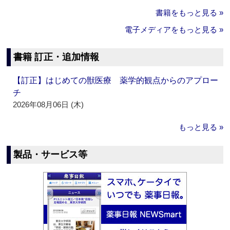
書籍をもっと見る »
電子メディアをもっと見る »
書籍 訂正・追加情報
【訂正】はじめての獣医療 薬学的観点からのアプロー
チ
2026年08月06日 (木)
もっと見る »
製品・サービス等