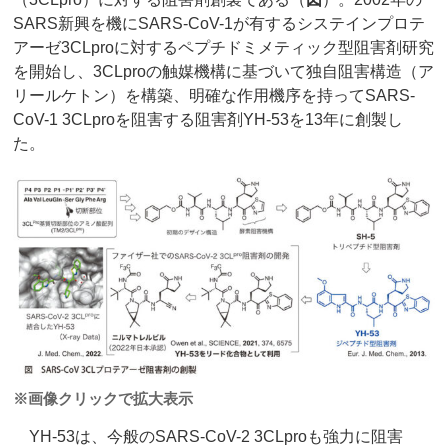
SARS新興を機にSARS-CoV-1が有するシステインプロテ
アーゼ3CLproに対するペプチドミメティック型阻害剤研究
を開始し、3CLproの触媒機構に基づいて独自阻害構造（ア
リールケトン）を構築、明確な作用機序を持ってSARS-
CoV-1 3CLproを阻害する阻害剤YH-53を13年に創製し
た。
※画像クリックで拡大表示
YH-53は、今般のSARS-CoV-2 3CLproも強力に阻害