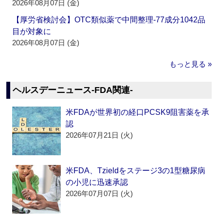
2026年08月07日 (金)
【厚労省検討会】OTC類似薬で中間整理‐77成分1042品
目が対象に
2026年08月07日 (金)
もっと見る »
ヘルスデーニュース‐FDA関連‐
米FDAが世界初の経口PCSK9阻害薬を承
認
2026年07月21日 (火)
米FDA、Tzieldをステージ3の1型糖尿病
の小児に迅速承認
2026年07月07日 (火)