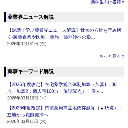
薬学生向け書籍 »
薬業界ニュース解説
【対話で学ぶ薬業界ニュース解説】骨太の方針を読み解
く‐製薬企業や医療、薬局・薬剤師への影…
2026年07月31日 (金)
もっと見る »
薬事キーワード解説
【2026年度改定】在宅薬学総合体制加算（加算1：30
点、加算2：個人宅100点・施設50点）：個人…
2026年03月12日 (木)
【2026年度改定】門前薬局等立地依存減算（▲15点）：
立地から職能発揮へ
2026年03月11日 (水)