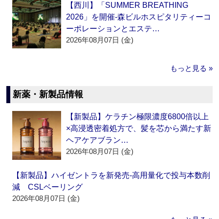
【西川】「SUMMER BREATHING
2026」を開催‐森ビルホスピタリティーコ
ーポレーションとエステ…
2026年08月07日 (金)
もっと見る »
新薬・新製品情報
【新製品】ケラチン極限濃度6800倍以上
×高浸透密着処方で、髪を芯から満たす新
ヘアケアブラン…
2026年08月07日 (金)
【新製品】ハイゼントラを新発売‐高用量化で投与本数削
減 CSLベーリング
2026年08月07日 (金)