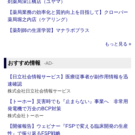
剤薬局深江橋店（ユヤマ）
【薬局業務の効率化と質的向上を目指して】クローバー
薬局堀之内店（ケアリング）
【薬剤師の生涯学習】マナラボプラス
もっと見る »
おすすめ情報
‐AD‐
【日立社会情報サービス】医療従事者が副作用情報を迅
速確認
株式会社日立社会情報サービス
【トーホー】災害時でも『止まらない』事業へ 非常用
発電機で万全のBCP対策
株式会社トーホー
【開催報告】ウェビナー『FSPで変える臨床開発の生産
性』で振り返るFSP戦略