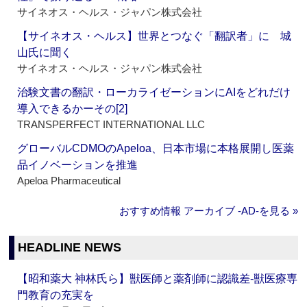
サイネオス・ヘルス・ジャパン株式会社
【サイネオス・ヘルス】世界とつなぐ「翻訳者」に 城
山氏に聞く
サイネオス・ヘルス・ジャパン株式会社
治験文書の翻訳・ローカライゼーションにAIをどれだけ
導入できるかーその[2]
TRANSPERFECT INTERNATIONAL LLC
グローバルCDMOのApeloa、日本市場に本格展開し医薬
品イノベーションを推進
Apeloa Pharmaceutical
おすすめ情報 アーカイブ ‐AD‐を見る »
HEADLINE NEWS
【昭和薬大 神林氏ら】獣医師と薬剤師に認識差‐獣医療専
門教育の充実を