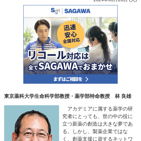
東京薬科大学生命科学部教授・薬学部特命教授 林 良雄
アカデミアに属する薬学の研
究者にとっても、世の中の役に
立つ新薬の創造は大きな夢であ
る。しかし、製薬企業ではな
く、創薬支援に資するネットワ