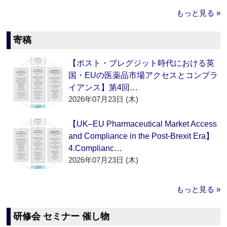
もっと見る »
寄稿
【ポスト・ブレグジット時代における英
国・EUの医薬品市場アクセスとコンプラ
イアンス】第4回…
2026年07月23日 (木)
【UK–EU Pharmaceutical Market Access
and Compliance in the Post-Brexit Era】
4.Complianc…
2026年07月23日 (木)
もっと見る »
研修会 セミナー 催し物