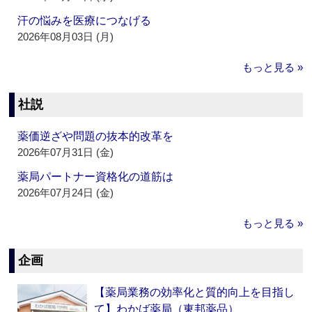
汗の悩みを医療につなげる
2026年08月03日 (月)
もっと見る »
社説
薬価逆ざや問題の抜本的改革を
2026年07月31日 (金)
薬局パートナー資格化の道筋は
2026年07月24日 (金)
もっと見る »
企画
【薬局業務の効率化と質的向上を目指し
て】わかば薬局（東邦薬品）