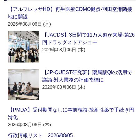
【アルフレッサHD】再生医療CDMO拠点‐羽田空港隣接
地に開設
2026年08月06日 (木)
【JACDS】3日間で11万人超が来場‐第26
回ドラッグストアショー
2026年08月06日 (木)
【JP-QUEST研究班】薬局版QIの活用で
議論‐対人業務の評価指標に
2026年08月06日 (木)
【PMDA】受付期間なしに事前相談‐放射性薬で手続き円
滑化
2026年08月06日 (木)
行政情報リスト 2026/08/05