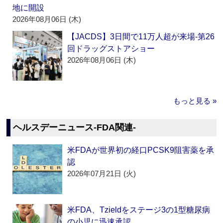
地に開設
2026年08月06日 (木)
【JACDS】3日間で11万人超が来場‐第26
回ドラッグストアショー
2026年08月06日 (木)
もっと見る »
ヘルスデーニュース‐FDA関連‐
米FDAが世界初の経口PCSK9阻害薬を承
認
2026年07月21日 (火)
米FDA、Tzieldをステージ3の1型糖尿病
の小児に迅速承認