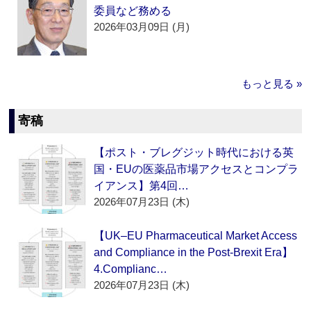
委員など務める
2026年03月09日 (月)
もっと見る »
寄稿
【ポスト・ブレグジット時代における英
国・EUの医薬品市場アクセスとコンプラ
イアンス】第4回…
2026年07月23日 (木)
【UK–EU Pharmaceutical Market Access
and Compliance in the Post-Brexit Era】
4.Complianc…
2026年07月23日 (木)