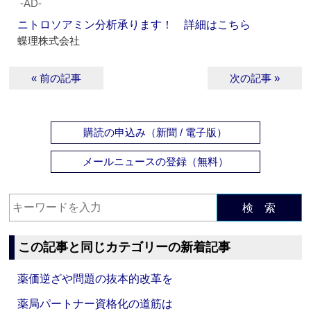
‐AD‐
ニトロソアミン分析承ります！ 詳細はこちら
蝶理株式会社
« 前の記事
次の記事 »
購読の申込み（新聞 / 電子版）
メールニュースの登録（無料）
検 索
この記事と同じカテゴリーの新着記事
薬価逆ざや問題の抜本的改革を
薬局パートナー資格化の道筋は