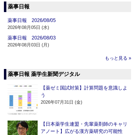
薬事日報
薬事日報 2026/08/05
2026年08月05日 (水)
薬事日報 2026/08/03
2026年08月03日 (月)
もっと見る »
薬事日報 薬学生新聞デジタル
【薬ゼミ国試対策】計算問題を意識しよ
う
2026年07月31日 (金)
【日本薬学生連盟・先輩薬剤師のキャリ
アノート】広がる漢方薬研究の可能性