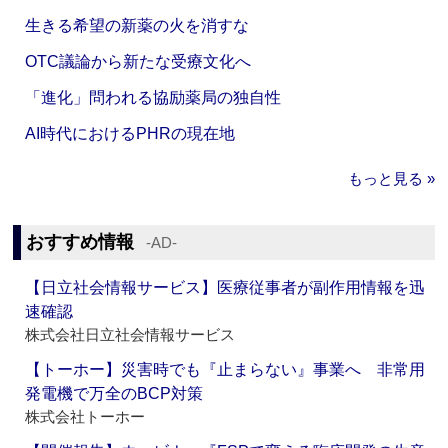
生きる希望の新薬の火を消すな
OTC議論から新たな受療文化へ
「進化」問われる協励薬局の独自性
AI時代におけるPHRの現在地
もっと見る »
おすすめ情報
‐AD‐
【日立社会情報サービス】医療従事者が副作用情報を迅
速確認
株式会社日立社会情報サービス
【トーホー】災害時でも『止まらない』事業へ 非常用
発電機で万全のBCP対策
株式会社トーホー