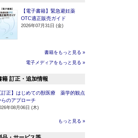
【電子書籍】緊急避妊薬
OTC適正販売ガイド
2026年07月31日 (金)
書籍をもっと見る »
電子メディアをもっと見る »
書籍 訂正・追加情報
【訂正】はじめての獣医療 薬学的観点
からのアプローチ
026年08月06日 (木)
もっと見る »
製品・サービス等