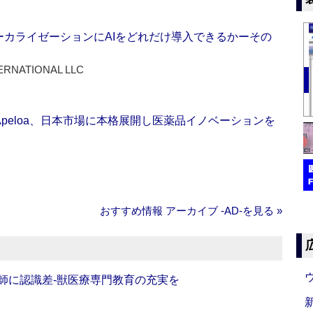
ーカライゼーションにAIをどれだけ導入できるかーその
ERNATIONAL LLC
Apeloa、日本市場に本格展開し医薬品イノベーションを
おすすめ情報 アーカイブ ‐AD‐を見る »
師に認識差‐獣医療専門教育の充実を