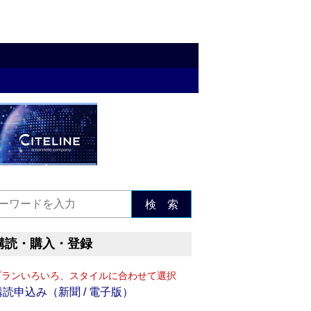
検 索
購読・購入・登録
プランいろいろ、スタイルに合わせて選択
購読申込み（新聞 / 電子版）