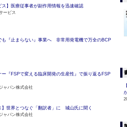
ビス】医療従事者が副作用情報を迅速確認
サービス
でも『止まらない』事業へ 非常用発電機で万全のBCP
ー『FSPで変える臨床開発の生産性』で振り返るFSP
ジャパン株式会社
2
ス】世界とつなぐ「翻訳者」に 城山氏に聞く
ジャパン株式会社