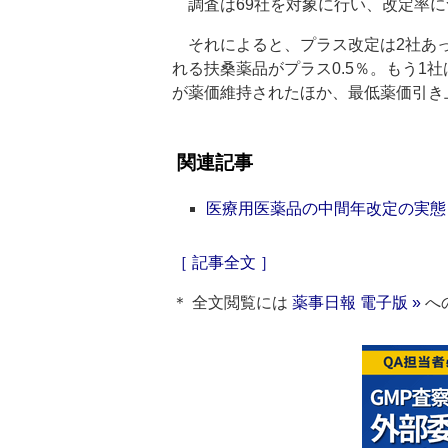
調査は69社を対象に行い、改定率に
それによると、プラス改定は2社あっ
れる扶桑薬品がプラス0.5％。もう1
が薬価維持されたほか、最低薬価引き
関連記事
医療用医薬品の中間年改定の実態
［ 記事全文 ］
＊ 全文閲覧には
薬事日報 電子版 »
へ