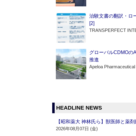
治験文書の翻訳・ロ
[2]
TRANSPERFECT INT
グローバルCDMOの
推進
Apeloa Pharmaceutical
HEADLINE NEWS
【昭和薬大 神林氏ら】獣医師と薬剤
2026年08月07日 (金)