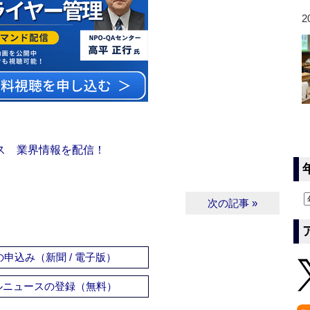
2
ス 業界情報を配信！
次の記事 »
申込み（新聞 / 電子版）
ルニュースの登録（無料）