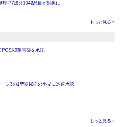
理‐77成分1042品目が対象に
もっと見る »
口PCSK9阻害薬を承認
をステージ3の1型糖尿病の小児に迅速承認
もっと見る »