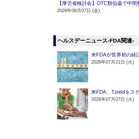
【厚労省検討会】OTC類似薬で中間整
2026年08月07日 (金)
ヘルスデーニュース‐FDA関連‐
米FDAが世界初の経
2026年07月21日 (火)
米FDA、Tzield
2026年07月07日 (火)