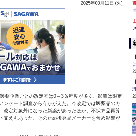
2025年03月11日 (火)
2
、製薬企業ごとの改定率は0～3％程度が多く、影響は限定
2
アンケート調査からうかがえた。今改定では医薬品のカ
、改定対象外になった新薬があったほか、不採算品再算
下支えもあった。そのため後発品メーカーを含め影響が