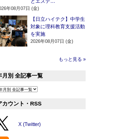
とエステ…
026年08月07日 (金)
【日立ハイテク】中学生
対象に理科教育支援活動
を実施
2026年08月07日 (金)
もっと見る »
年月別 全記事一覧
アカウント・RSS
X (Twitter)