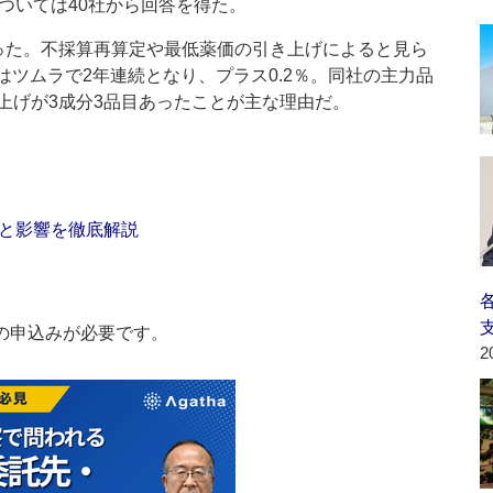
ついては40社から回答を得た。
た。不採算再算定や最低薬価の引き上げによると見ら
社はツムラで2年連続となり、プラス0.2％。同社の主力品
上げが3成分3品目あったことが主な理由だ。
と影響を徹底解説
の申込みが必要です。
2