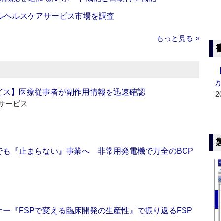
ルヘルスケアサービス市場を調査
もっと見る »
ビス】医療従事者が副作用情報を迅速確認
2
サービス
でも『止まらない』事業へ 非常用発電機で万全のBCP
ー『FSPで変える臨床開発の生産性』で振り返るFSP