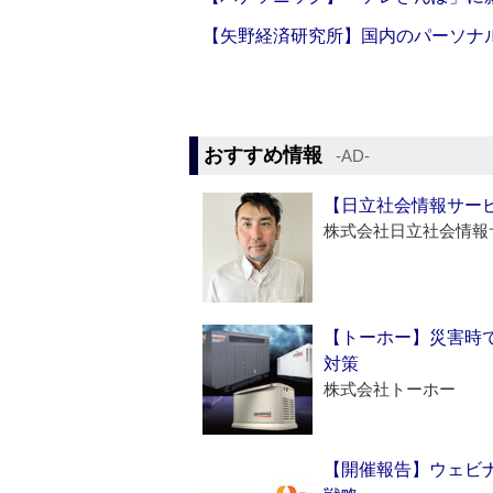
【矢野経済研究所】国内のパーソナ
おすすめ情報
‐AD‐
【日立社会情報サー
株式会社日立社会情報
【トーホー】災害時
対策
株式会社トーホー
【開催報告】ウェビナ