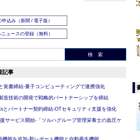
申込み（新聞 / 電子版）
ルニュースの登録（無料）
検 索
着記事
Oと覚書締結‐量子コンピューティングで連携強化
の製造技術の開発で戦略的パートナーシップを締結
worksとパートナー契約締結‐OTセキュリティ支援を強化
支援サービス開始‐「ツルハグループ管理栄養士の血圧ケ
新機能を追加‐新レポート機能と自動再生機能