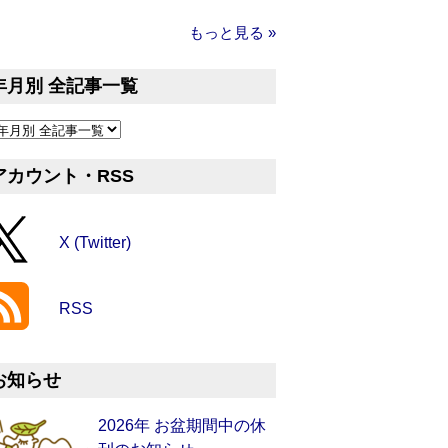
もっと見る »
年月別 全記事一覧
アカウント・RSS
X (Twitter)
RSS
お知らせ
2026年 お盆期間中の休