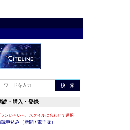
検 索
購読・購入・登録
プランいろいろ、スタイルに合わせて選択
購読申込み（新聞 / 電子版）