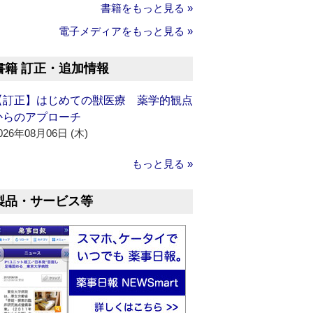
書籍をもっと見る »
電子メディアをもっと見る »
書籍 訂正・追加情報
【訂正】はじめての獣医療 薬学的観点
からのアプローチ
026年08月06日 (木)
もっと見る »
製品・サービス等