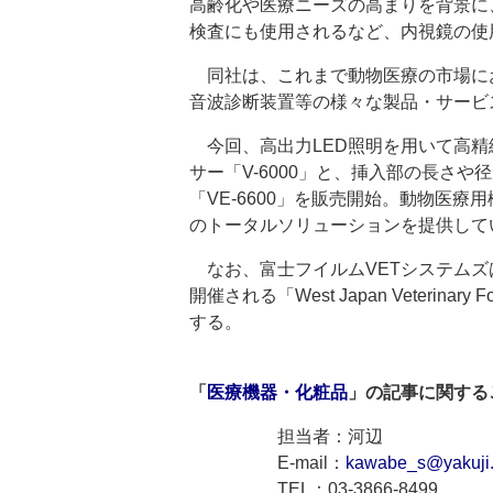
高齢化や医療ニーズの高まりを背景に
検査にも使用されるなど、内視鏡の使
同社は、これまで動物医療の市場に
音波診断装置等の様々な製品・サービ
今回、高出力LED照明を用いて高精
サー「V-6000」と、挿入部の長さや
「VE-6600」を販売開始。動物医
のトータルソリューションを提供して
なお、富士フイルムVETシステムズ
開催される「West Japan Veteri
する。
「
医療機器・化粧品
」の記事に関する
担当者：河辺
E-mail：
kawabe_s@yakuji.
TEL：03-3866-8499