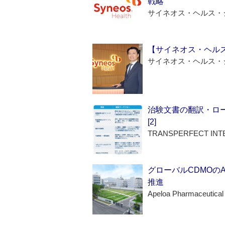
戦略
サイネオス・ヘルス・
【サイネオス・ヘル
サイネオス・ヘルス・
治験文書の翻訳・ロ
[2]
TRANSPERFECT INT
グローバルCDMOの
推進
Apeloa Pharmaceutical