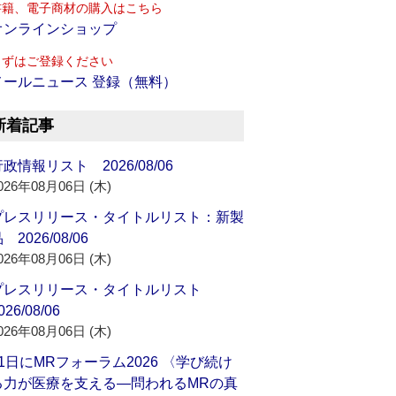
書籍、電子商材の購入はこちら
オンラインショップ
まずはご登録ください
メールニュース 登録（無料）
新着記事
政情報リスト 2026/08/06
026年08月06日 (木)
プレスリリース・タイトルリスト：新製
 2026/08/06
026年08月06日 (木)
プレスリリース・タイトルリスト
026/08/06
026年08月06日 (木)
21日にMRフォーラム2026 〈学び続け
る力が医療を支える―問われるMRの真