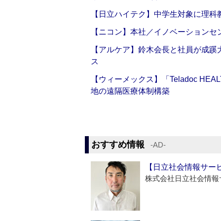
【日立ハイテク】中学生対象に理科
【ニコン】本社／イノベーションセンタ
【アルケア】鈴木会長と社員が成蹊
ス
【ウィーメックス】「Teladoc H
地の遠隔医療体制構築
おすすめ情報
‐AD‐
【日立社会情報サー
株式会社日立社会情報