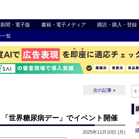
新聞・電子版
書籍・電子メディア
購読・購入・登録
ー一覧
次の記事 »
ア】「世界糖尿病デー」でイベント開催
2025年11月10日 (月)