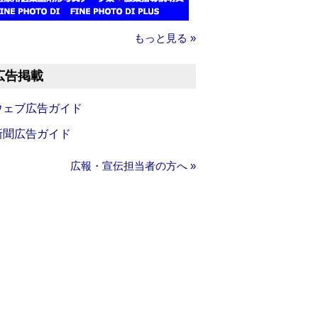
もっと見る »
広告掲載
ウェブ広告ガイド
新聞広告ガイド
広報・宣伝担当者の方へ »