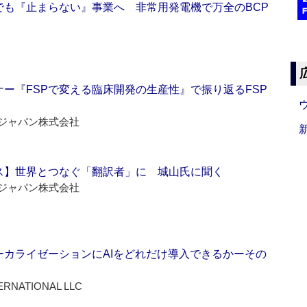
でも『止まらない』事業へ 非常用発電機で万全のBCP
ー『FSPで変える臨床開発の生産性』で振り返るFSP
ジャパン株式会社
ス】世界とつなぐ「翻訳者」に 城山氏に聞く
ジャパン株式会社
ーカライゼーションにAIをどれだけ導入できるかーその
ERNATIONAL LLC