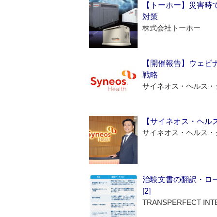
【トーホー】災害時
対策
株式会社トーホー
【開催報告】ウェビナ
戦略
サイネオス・ヘルス・
【サイネオス・ヘル
サイネオス・ヘルス・
治験文書の翻訳・ロ
[2]
TRANSPERFECT INT