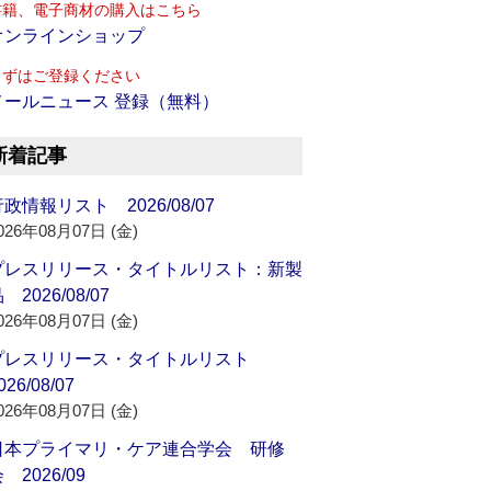
書籍、電子商材の購入はこちら
オンラインショップ
まずはご登録ください
メールニュース 登録（無料）
新着記事
政情報リスト 2026/08/07
026年08月07日 (金)
プレスリリース・タイトルリスト：新製
 2026/08/07
026年08月07日 (金)
プレスリリース・タイトルリスト
026/08/07
026年08月07日 (金)
日本プライマリ・ケア連合学会 研修
 2026/09