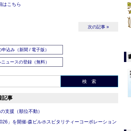
細はこちら
次の記事 »
申込み（新聞 / 電子版）
ルニュースの登録（無料）
検 索
着記事
への支援（順位不動）
NG 2026」を開催‐森ビルホスピタリティーコーポレーション