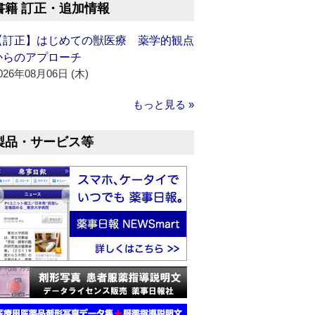
書籍 訂正・追加情報
【訂正】はじめての獣医療 薬学的観点
からのアプローチ
026年08月06日 (木)
もっと見る »
製品・サービス等