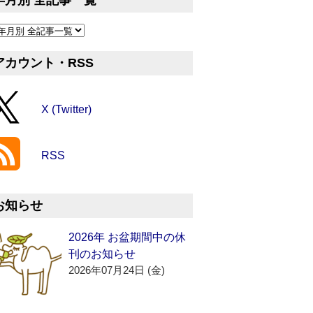
年月別 全記事一覧
アカウント・RSS
X (Twitter)
RSS
お知らせ
2026年 お盆期間中の休
刊のお知らせ
2026年07月24日 (金)