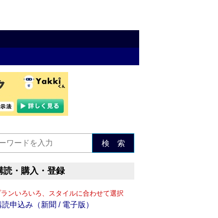
検 索
購読・購入・登録
プランいろいろ、スタイルに合わせて選択
購読申込み（新聞 / 電子版）