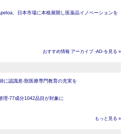
Apeloa、日本市場に本格展開し医薬品イノベーションを
おすすめ情報 アーカイブ ‐AD‐を見る »
師に認識差‐獣医療専門教育の充実を
理‐77成分1042品目が対象に
もっと見る »