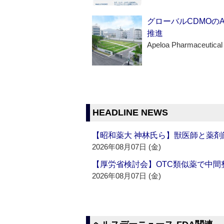
グローバルCDMOの
推進
Apeloa Pharmaceutical
HEADLINE NEWS
【昭和薬大 神林氏ら】獣医師と薬剤
2026年08月07日 (金)
【厚労省検討会】OTC類似薬で中間整
2026年08月07日 (金)