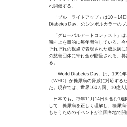
れ開催する。
「ブルーライトアップ」は10～14日の
Diabetes Day」のシンボルカラ
「グローバルアートコンテスト」は
識向上を目的に毎年開催している。今年のテー
それぞれの視点で表現された糖尿病に
の慈善団体に寄付金が贈呈される。募
る。
「World Diabetes Day」は、
（WHO）が糖尿病の脅威に対応するた
た。現在では、世界160カ国、10億
日本でも、毎年11月14日を含む1週間は
して、糖尿病を正しく理解し、糖尿病
もらうためのイベントが全国各地で開