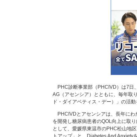
PHC診断事業部（PHCIVD）は7日、PHCグル
AG（アセンシア）とともに、毎年取り組んで
ド・ダイアベティス・デー）」の活動
PHCIVDとアセンシアは、長年に
を開発し糖尿病患者のQOL向上に取り組んで
として、愛媛県東温市のPHC松山地区でWo
トアップ」と、Diabetes And A