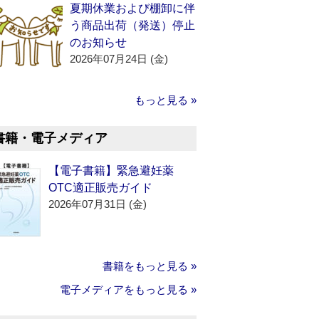
夏期休業および棚卸に伴
う商品出荷（発送）停止
のお知らせ
2026年07月24日 (金)
もっと見る »
書籍・電子メディア
【電子書籍】緊急避妊薬
OTC適正販売ガイド
2026年07月31日 (金)
書籍をもっと見る »
電子メディアをもっと見る »