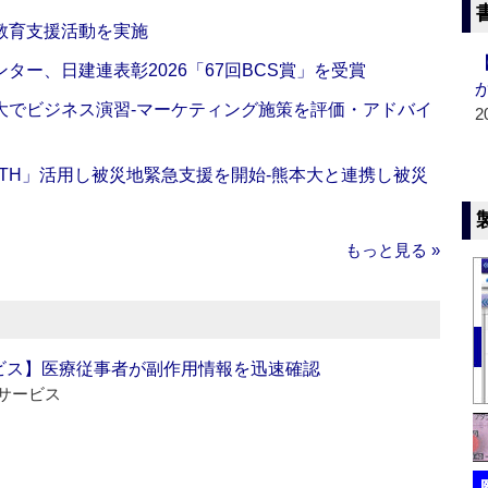
教育支援活動を実施
ー、日建連表彰2026「67回BCS賞」を受賞
大でビジネス演習‐マーケティング施策を評価・アドバイ
2
EALTH」活用し被災地緊急支援を開始‐熊本大と連携し被災
もっと見る »
ビス】医療従事者が副作用情報を迅速確認
サービス