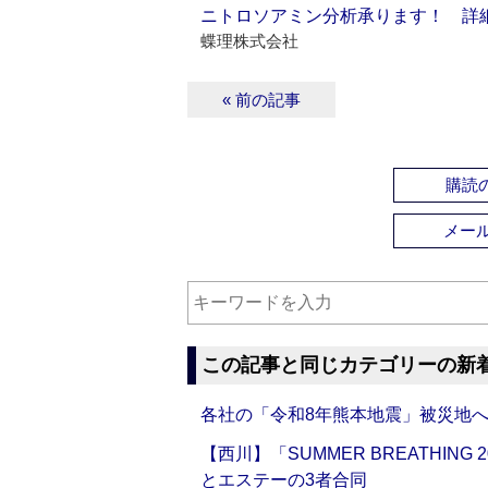
ニトロソアミン分析承ります！ 詳
蝶理株式会社
« 前の記事
購読の
メー
この記事と同じカテゴリーの新
各社の「令和8年熊本地震」被災地
【西川】「SUMMER BREATHI
とエステーの3者合同