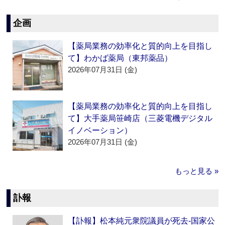
企画
【薬局業務の効率化と質的向上を目指し
て】わかば薬局（東邦薬品）
2026年07月31日 (金)
【薬局業務の効率化と質的向上を目指し
て】大手薬局笹崎店（三菱電機デジタル
イノベーション）
2026年07月31日 (金)
もっと見る »
訃報
【訃報】松本純元衆院議員が死去‐国家公