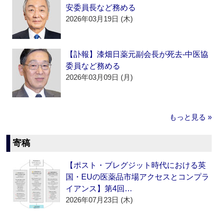
安委員長など務める
2026年03月19日 (木)
【訃報】漆畑日薬元副会長が死去‐中医協
委員など務める
2026年03月09日 (月)
もっと見る »
寄稿
【ポスト・ブレグジット時代における英
国・EUの医薬品市場アクセスとコンプラ
イアンス】第4回…
2026年07月23日 (木)