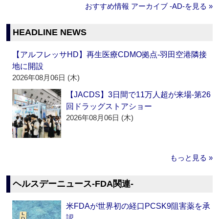
おすすめ情報 アーカイブ ‐AD‐を見る »
HEADLINE NEWS
【アルフレッサHD】再生医療CDMO拠点‐羽田空港隣接
地に開設
2026年08月06日 (木)
【JACDS】3日間で11万人超が来場‐第26
回ドラッグストアショー
2026年08月06日 (木)
もっと見る »
ヘルスデーニュース‐FDA関連‐
米FDAが世界初の経口PCSK9阻害薬を承
認