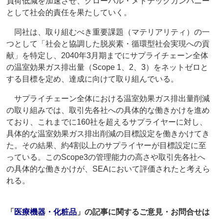
負荷低減を加速させ、グローバル・メドテックカンパニー
として社会的責任を果たしていく。
同社は、取り組むべき重要課題（マテリアリティ）の一
つとして「社会と協調した脱炭素・循環型社会実現への貢
献」を特定し、2040年3月期までにサプライチェーン全体
の温室効果ガス排出量（Scope 1、2、3）をネットゼロと
する目標を定め、達成に向けて取り組んでいる。
サプライチェーン全体における温室効果ガス排出量削減
の取り組みでは、取引先各社への具体的な働きかけを進め
ており、これまでに160社を超えるサプライヤーに対し、
具体的な温室効果ガス排出削減の目標設定を働きかけてき
た。その結果、約4割以上のサプライヤーが目標設定に至
っている。このScope3の管理能力の高さや取引先各社へ
の具体的な働きかけが、SEAにおいて評価されたと考えら
れる。
「
医療機器・化粧品
」の記事に関するご意見・お問合せは