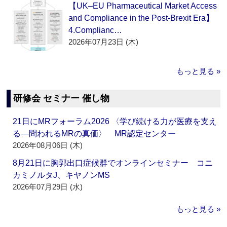
【UK–EU Pharmaceutical Market Access
and Compliance in the Post-Brexit Era】
4.Complianc…
2026年07月23日 (木)
もっと見る »
研修会 セミナー 催し物
21日にMRフォーラム2026 〈学び続ける力が医療を支え
る―問われるMRの真価〉 MR認定センター
2026年08月06日 (木)
8月21日に胸郭出口症候群でオンラインセミナー コニ
カミノルタJ、キヤノンMS
2026年07月29日 (水)
もっと見る »