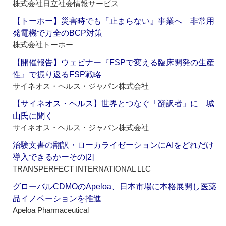
株式会社日立社会情報サービス
【トーホー】災害時でも『止まらない』事業へ 非常用
発電機で万全のBCP対策
株式会社トーホー
【開催報告】ウェビナー『FSPで変える臨床開発の生産
性』で振り返るFSP戦略
サイネオス・ヘルス・ジャパン株式会社
【サイネオス・ヘルス】世界とつなぐ「翻訳者」に 城
山氏に聞く
サイネオス・ヘルス・ジャパン株式会社
治験文書の翻訳・ローカライゼーションにAIをどれだけ
導入できるかーその[2]
TRANSPERFECT INTERNATIONAL LLC
グローバルCDMOのApeloa、日本市場に本格展開し医薬
品イノベーションを推進
Apeloa Pharmaceutical