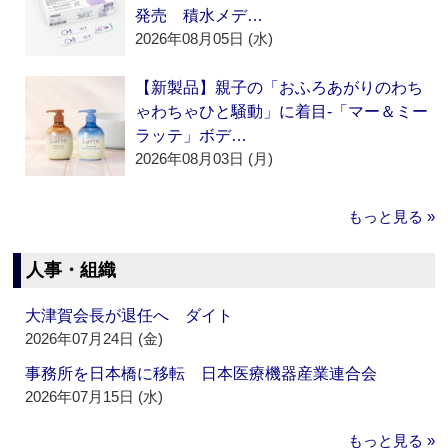
発売 積水メデ…
2026年08月05日 (水)
【新製品】親子の「おふろあがりのわち
ゃわちゃひと騒動」に着目‐「マー＆ミー
ラッテ」ボデ…
2026年08月03日 (月)
もっと見る »
人事・組織
大津賀会長が退任へ ダイト
2026年07月24日 (金)
事務所を日本橋に移転 日本医療機器産業連合会
2026年07月15日 (水)
もっと見る »