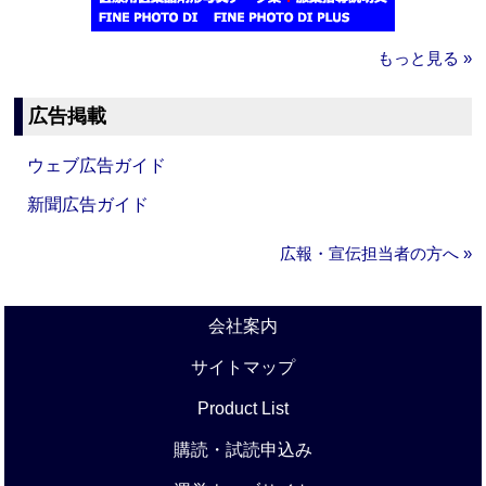
もっと見る »
広告掲載
ウェブ広告ガイド
新聞広告ガイド
広報・宣伝担当者の方へ »
会社案内
サイトマップ
Product List
購読・試読申込み