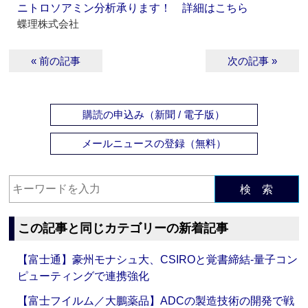
ニトロソアミン分析承ります！ 詳細はこちら
蝶理株式会社
« 前の記事
次の記事 »
購読の申込み（新聞 / 電子版）
メールニュースの登録（無料）
検 索
この記事と同じカテゴリーの新着記事
【富士通】豪州モナシュ大、CSIROと覚書締結‐量子コン
ピューティングで連携強化
【富士フイルム／大鵬薬品】ADCの製造技術の開発で戦