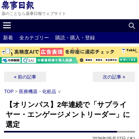
薬のことなら薬事日報ウェブサイト
新着
全カテゴリー
購読・購入・登録
« 前の記事
次の記事 »
TOP
>
医療機器・化粧品
∨
【オリンパス】2年連続で「サプライ
ヤー・エンゲージメントリーダー」に
選定
2026年05月27日 (水)