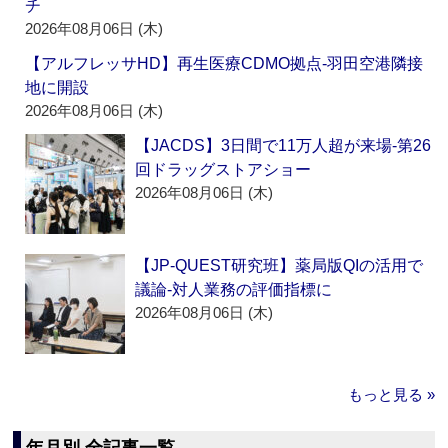
チ
2026年08月06日 (木)
【アルフレッサHD】再生医療CDMO拠点‐羽田空港隣接
地に開設
2026年08月06日 (木)
【JACDS】3日間で11万人超が来場‐第26
回ドラッグストアショー
2026年08月06日 (木)
【JP-QUEST研究班】薬局版QIの活用で
議論‐対人業務の評価指標に
2026年08月06日 (木)
もっと見る »