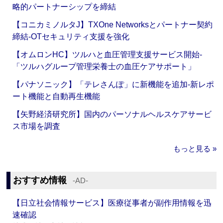
略的パートナーシップを締結
【コニカミノルタJ】TXOne Networksとパートナー契約
締結‐OTセキュリティ支援を強化
【オムロンHC】ツルハと血圧管理支援サービス開始‐
「ツルハグループ管理栄養士の血圧ケアサポート」
【パナソニック】「テレさんぽ」に新機能を追加‐新レポ
ート機能と自動再生機能
【矢野経済研究所】国内のパーソナルヘルスケアサービ
ス市場を調査
もっと見る »
おすすめ情報
‐AD‐
【日立社会情報サービス】医療従事者が副作用情報を迅
速確認