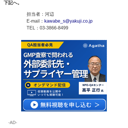
下記へ。
担当者：河辺
E-mail：
kawabe_s@yakuji.co.jp
TEL：03-3866-8499
‐AD‐