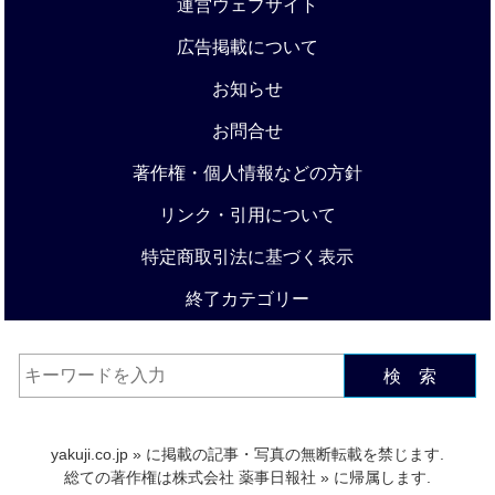
運営ウェブサイト
広告掲載について
お知らせ
お問合せ
著作権・個人情報などの方針
リンク・引用について
特定商取引法に基づく表示
終了カテゴリー
検 索
yakuji.co.jp
» に掲載の記事・写真の無断転載を禁じます.
総ての著作権は
株式会社 薬事日報社
» に帰属します.