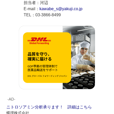
担当者：河辺
E-mail：
kawabe_s@yakuji.co.jp
TEL：03-3866-8499
‐AD‐
ニトロソアミン分析承ります！ 詳細はこちら
蝶理株式会社