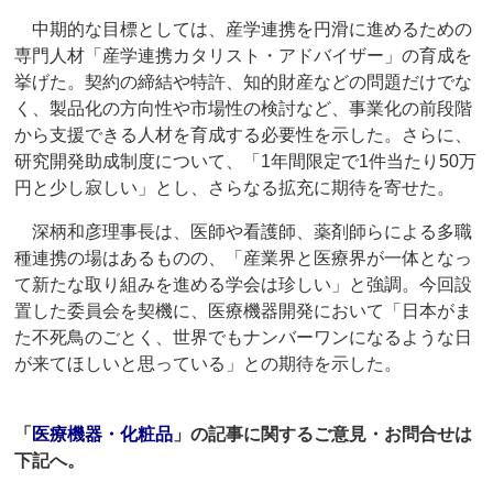
中期的な目標としては、産学連携を円滑に進めるための
専門人材「産学連携カタリスト・アドバイザー」の育成を
挙げた。契約の締結や特許、知的財産などの問題だけでな
く、製品化の方向性や市場性の検討など、事業化の前段階
から支援できる人材を育成する必要性を示した。さらに、
研究開発助成制度について、「1年間限定で1件当たり50万
円と少し寂しい」とし、さらなる拡充に期待を寄せた。
深柄和彦理事長は、医師や看護師、薬剤師らによる多職
種連携の場はあるものの、「産業界と医療界が一体となっ
て新たな取り組みを進める学会は珍しい」と強調。今回設
置した委員会を契機に、医療機器開発において「日本がま
た不死鳥のごとく、世界でもナンバーワンになるような日
が来てほしいと思っている」との期待を示した。
「
医療機器・化粧品
」の記事に関するご意見・お問合せは
下記へ。