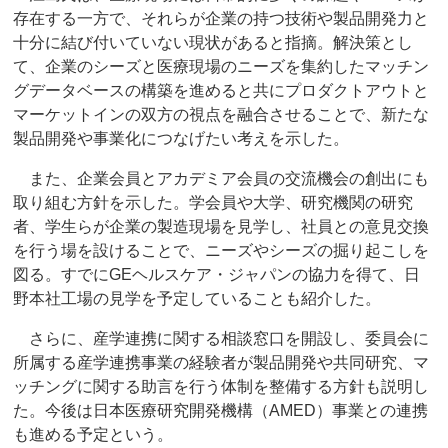
存在する一方で、それらが企業の持つ技術や製品開発力と
十分に結び付いていない現状があると指摘。解決策とし
て、企業のシーズと医療現場のニーズを集約したマッチン
グデータベースの構築を進めると共にプロダクトアウトと
マーケットインの双方の視点を融合させることで、新たな
製品開発や事業化につなげたい考えを示した。
また、企業会員とアカデミア会員の交流機会の創出にも
取り組む方針を示した。学会員や大学、研究機関の研究
者、学生らが企業の製造現場を見学し、社員との意見交換
を行う場を設けることで、ニーズやシーズの掘り起こしを
図る。すでにGEヘルスケア・ジャパンの協力を得て、日
野本社工場の見学を予定していることも紹介した。
さらに、産学連携に関する相談窓口を開設し、委員会に
所属する産学連携事業の経験者が製品開発や共同研究、マ
ッチングに関する助言を行う体制を整備する方針も説明し
た。今後は日本医療研究開発機構（AMED）事業との連携
も進める予定という。