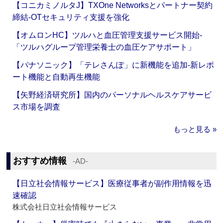
【コニカミノルタJ】TXOne Networksとパートナー契約
締結‐OTセキュリティ支援を強化
【オムロンHC】ツルハと血圧管理支援サービス開始‐
「ツルハグループ管理栄養士の血圧ケアサポート」
【パナソニック】「テレさんぽ」に新機能を追加‐新レポ
ート機能と自動再生機能
【矢野経済研究所】国内のパーソナルヘルスケアサービ
ス市場を調査
もっと見る »
おすすめ情報
‐AD‐
【日立社会情報サービス】医療従事者が副作用情報を迅
速確認
株式会社日立社会情報サービス