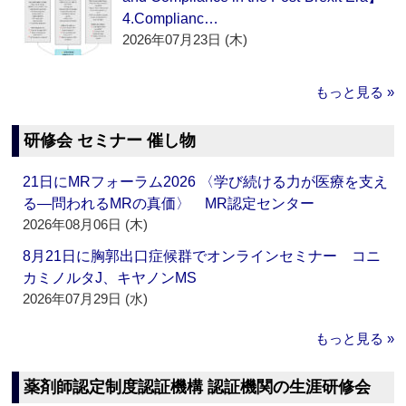
4.Complianc…
2026年07月23日 (木)
もっと見る »
研修会 セミナー 催し物
21日にMRフォーラム2026 〈学び続ける力が医療を支え
る―問われるMRの真価〉 MR認定センター
2026年08月06日 (木)
8月21日に胸郭出口症候群でオンラインセミナー コニ
カミノルタJ、キヤノンMS
2026年07月29日 (水)
もっと見る »
薬剤師認定制度認証機構 認証機関の生涯研修会