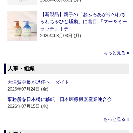
【新製品】親子の「おふろあがりのわち
ゃわちゃひと騒動」に着目‐「マー＆ミー
ラッテ」ボデ…
2026年08月03日 (月)
もっと見る »
人事・組織
大津賀会長が退任へ ダイト
2026年07月24日 (金)
事務所を日本橋に移転 日本医療機器産業連合会
2026年07月15日 (水)
もっと見る »