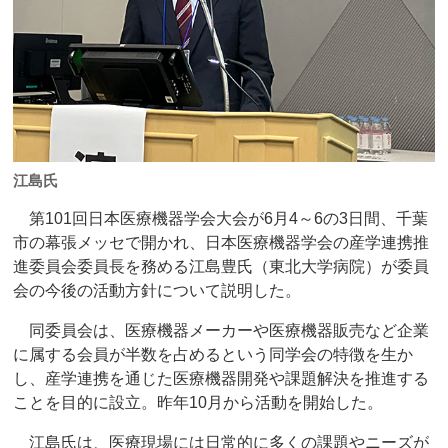
江島氏
第101回日本医療機器学会大会が6月4～6の3日間、千葉
市の幕張メッセで開かれ、日本医療機器学会の産学連携推
進委員会委員長を務める江島豊氏（東北大学病院）が委員
会の今後の活動方針について説明した。
同委員会は、医療機器メーカーや医療機器販売など企業
に属する会員が半数を占めるという同学会の特徴を生か
し、産学連携を通じた医療機器開発や課題解決を推進する
ことを目的に設立。昨年10月から活動を開始した。
江島氏は、医療現場には日常的に多くの課題やニーズが