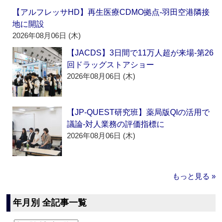
【アルフレッサHD】再生医療CDMO拠点‐羽田空港隣接
地に開設
2026年08月06日 (木)
【JACDS】3日間で11万人超が来場‐第26
回ドラッグストアショー
2026年08月06日 (木)
【JP-QUEST研究班】薬局版QIの活用で
議論‐対人業務の評価指標に
2026年08月06日 (木)
もっと見る »
年月別 全記事一覧