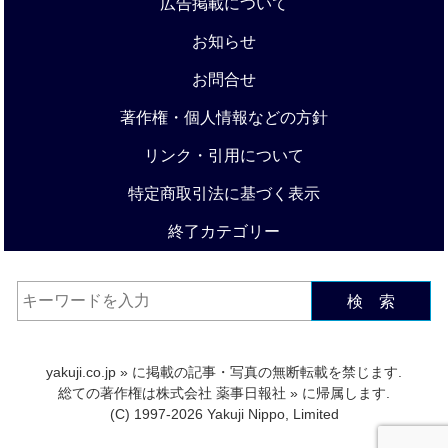
広告掲載について
お知らせ
お問合せ
著作権・個人情報などの方針
リンク・引用について
特定商取引法に基づく表示
終了カテゴリー
検 索
yakuji.co.jp
» に掲載の記事・写真の無断転載を禁じます.
総ての著作権は
株式会社 薬事日報社
» に帰属します.
(C) 1997-2026 Yakuji Nippo, Limited