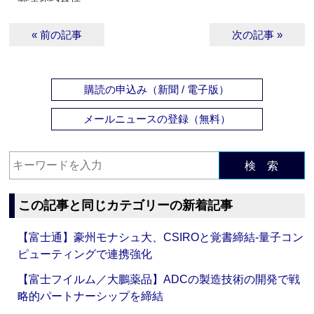
« 前の記事
次の記事 »
購読の申込み（新聞 / 電子版）
メールニュースの登録（無料）
検 索
この記事と同じカテゴリーの新着記事
【富士通】豪州モナシュ大、CSIROと覚書締結‐量子コン
ピューティングで連携強化
【富士フイルム／大鵬薬品】ADCの製造技術の開発で戦
略的パートナーシップを締結