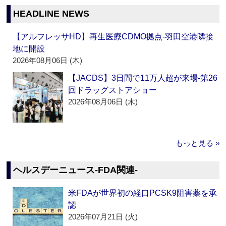
HEADLINE NEWS
【アルフレッサHD】再生医療CDMO拠点‐羽田空港隣接
地に開設
2026年08月06日 (木)
【JACDS】3日間で11万人超が来場‐第26
回ドラッグストアショー
2026年08月06日 (木)
もっと見る »
ヘルスデーニュース‐FDA関連‐
米FDAが世界初の経口PCSK9阻害薬を承
認
2026年07月21日 (火)