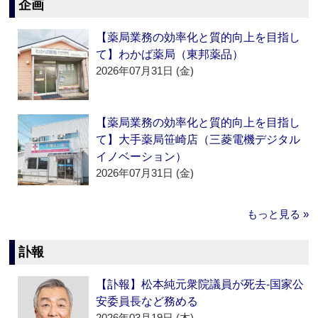
企画
【薬局業務の効率化と質的向上を目指し
て】わかば薬局（東邦薬品）
2026年07月31日 (金)
【薬局業務の効率化と質的向上を目指し
て】大手薬局笹崎店（三菱電機デジタル
イノベーション）
2026年07月31日 (金)
もっと見る »
訃報
【訃報】松本純元衆院議員が死去‐国家公
安委員長など務める
2026年03月19日 (木)