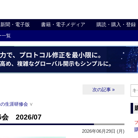
新聞・電子版
書籍・電子メディア
購読・購入・登録
ー一覧
次の記事 »
関の生涯研修会
∨
2026/07
2026年06月29日 (月)