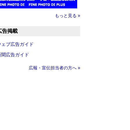
もっと見る »
広告掲載
ウェブ広告ガイド
新聞広告ガイド
広報・宣伝担当者の方へ »