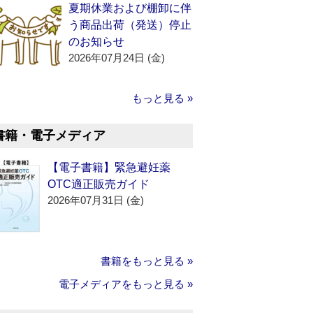
夏期休業および棚卸に伴
う商品出荷（発送）停止
のお知らせ
2026年07月24日 (金)
もっと見る »
書籍・電子メディア
【電子書籍】緊急避妊薬
OTC適正販売ガイド
2026年07月31日 (金)
書籍をもっと見る »
電子メディアをもっと見る »