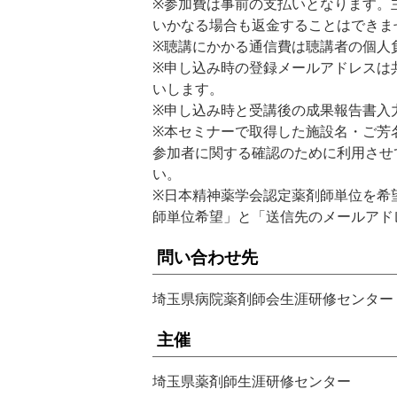
※参加費は事前の支払いとなります。
いかなる場合も返金することはできま
※聴講にかかる通信費は聴講者の個人
※申し込み時の登録メールアドレスは
いします。
※申し込み時と受講後の成果報告書入
※本セミナーで取得した施設名・ご芳
参加者に関する確認のために利用させ
い。
※日本精神薬学会認定薬剤師単位を希
師単位希望」と「送信先のメールアド
問い合わせ先
埼玉県病院薬剤師会生涯研修センター TEL 
主催
埼玉県薬剤師生涯研修センター