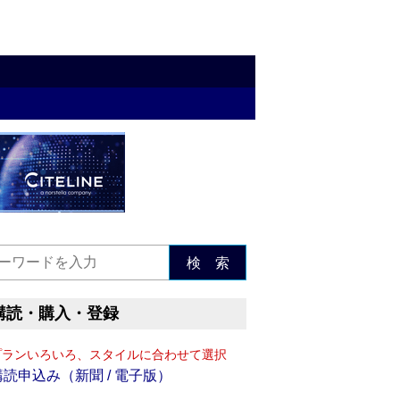
検 索
購読・購入・登録
プランいろいろ、スタイルに合わせて選択
購読申込み（新聞 / 電子版）