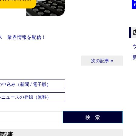
ス 業界情報を配信！
次の記事 »
申込み（新聞 / 電子版）
ルニュースの登録（無料）
検 索
着記事