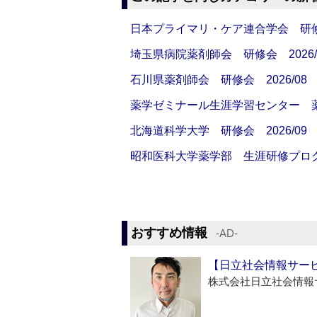
日本プライマリ・ケア連合学会 研修会
埼玉県病院薬剤師会 研修会 2026/
石川県薬剤師会 研修会 2026/08
薬学ゼミナール生涯学習センター 薬剤
北海道科学大学 研修会 2026/09
昭和医科大学薬学部 生涯研修プログラ
おすすめ情報
‐AD‐
【日立社会情報サー
株式会社日立社会情報