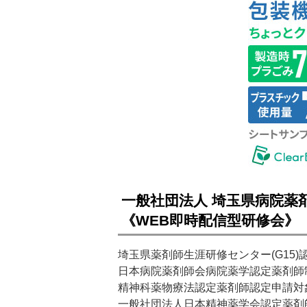
一般社団法人 埼玉県病院薬
《WEB即時配信型研修会》
埼玉県薬剤師生涯研修センター(G15)
日本病院薬剤師会病院薬学認定薬剤師制度(P0
精神科薬物療法認定薬剤師認定申請対象講
一般社団法人日本精神薬学会認定薬剤師単