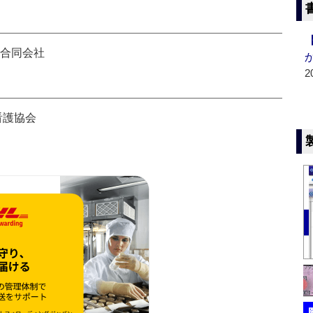
薬合同会社
2
看護協会