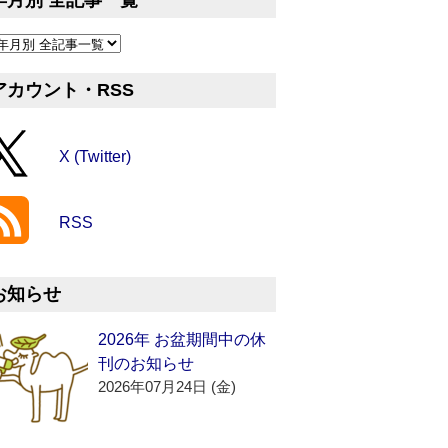
年月別 全記事一覧
アカウント・RSS
X (Twitter)
RSS
お知らせ
2026年 お盆期間中の休
刊のお知らせ
2026年07月24日 (金)