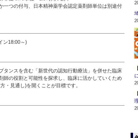
2
ずれか一つの付与、日本精神薬学会認定薬剤師単位は別途付
2
イン18:00～)
プタンスを含む「新世代の認知行動療法」を併せた臨床
剤師の役割と可能性を探求し、臨床に活かしていくため
2
え方・見通し)を開くことが目標です。
2