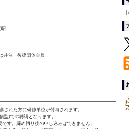
宏昭
または共催・後援団体会員
聴講された方に研修単位が付与されます。
信型)での聴講となります。
要です。締め切り後の申し込みはできません。