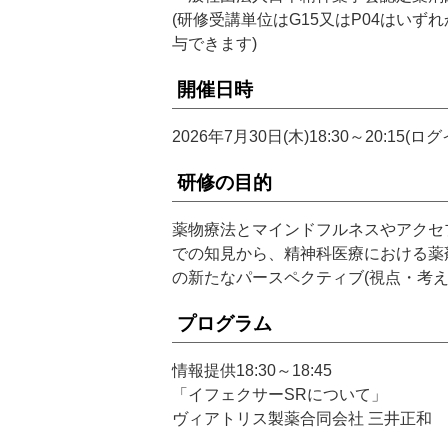
(研修受講単位はG15又はP04はい
与できます)
開催日時
2026年7月30日(木)18:30～20:15(ログ
研修の目的
薬物療法とマインドフルネスやアクセ
での知見から、精神科医療における薬
の新たなパースペクティブ(視点・考
プログラム
情報提供18:30～18:45
「イフェクサーSRについて」
ヴィアトリス製薬合同会社 三井正和