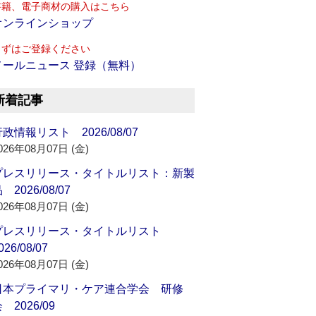
書籍、電子商材の購入はこちら
オンラインショップ
まずはご登録ください
メールニュース 登録（無料）
新着記事
政情報リスト 2026/08/07
026年08月07日 (金)
プレスリリース・タイトルリスト：新製
 2026/08/07
026年08月07日 (金)
プレスリリース・タイトルリスト
026/08/07
026年08月07日 (金)
日本プライマリ・ケア連合学会 研修
 2026/09