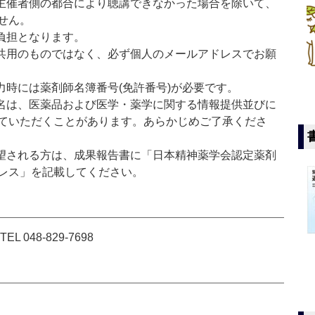
主催者側の都合により聴講できなかった場合を除いて、
せん。
負担となります。
共用のものではなく、必ず個人のメールアドレスでお願
力時には薬剤師名簿番号(免許番号)が必要です。
名は、医薬品および医学・薬学に関する情報提供並びに
ていただくことがあります。あらかじめご了承くださ
望される方は、成果報告書に「日本精神薬学会認定薬剤
レス」を記載してください。
048-829-7698