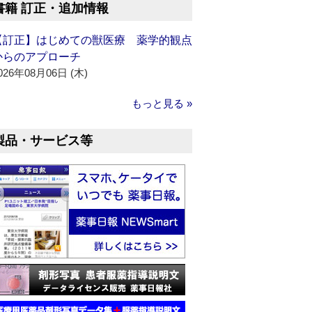
書籍 訂正・追加情報
【訂正】はじめての獣医療 薬学的観点
からのアプローチ
026年08月06日 (木)
もっと見る »
製品・サービス等