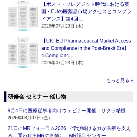
【ポスト・ブレグジット時代における英
国・EUの医薬品市場アクセスとコンプラ
イアンス】第4回…
2026年07月23日 (木)
【UK–EU Pharmaceutical Market Access
and Compliance in the Post-Brexit Era】
4.Complianc…
2026年07月23日 (木)
もっと見る »
研修会 セミナー 催し物
9月4日に医療従事者向けウェビナー開催 サクラ精機
2026年08月07日 (金)
21日にMRフォーラム2026 〈学び続ける力が医療を支え
る―問われるMRの真価〉 MR認定センター