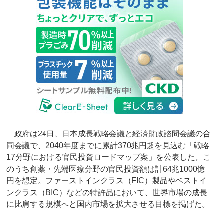
政府は24日、日本成長戦略会議と経済財政諮問会議の合
同会議で、2040年度までに累計370兆円超を見込む「戦略
17分野における官民投資ロードマップ案」を公表した。こ
のうち創薬・先端医療分野の官民投資額は計64兆1000億
円を想定。ファーストインクラス（FIC）製品やベストイ
ンクラス（BIC）などの特許品において、世界市場の成長
に比肩する規模へと国内市場を拡大させる目標を掲げた。