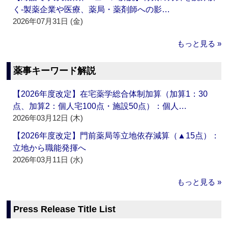
く‐製薬企業や医療、薬局・薬剤師への影…
2026年07月31日 (金)
もっと見る »
薬事キーワード解説
【2026年度改定】在宅薬学総合体制加算（加算1：30
点、加算2：個人宅100点・施設50点）：個人…
2026年03月12日 (木)
【2026年度改定】門前薬局等立地依存減算（▲15点）：
立地から職能発揮へ
2026年03月11日 (水)
もっと見る »
Press Release Title List