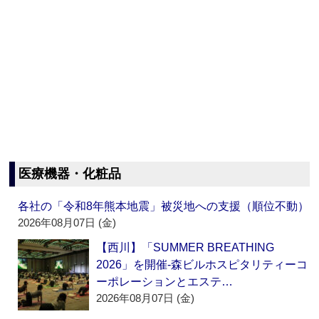
医療機器・化粧品
各社の「令和8年熊本地震」被災地への支援（順位不動）
2026年08月07日 (金)
【西川】「SUMMER BREATHING
2026」を開催‐森ビルホスピタリティーコ
ーポレーションとエステ…
2026年08月07日 (金)