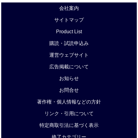
会社案内
サイトマップ
Product List
購読・試読申込み
運営ウェブサイト
広告掲載について
お知らせ
お問合せ
著作権・個人情報などの方針
リンク・引用について
特定商取引法に基づく表示
終了カテゴリー