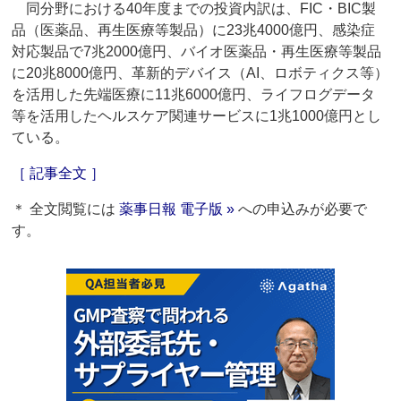
同分野における40年度までの投資内訳は、FIC・BIC製
品（医薬品、再生医療等製品）に23兆4000億円、感染症
対応製品で7兆2000億円、バイオ医薬品・再生医療等製品
に20兆8000億円、革新的デバイス（AI、ロボティクス等）
を活用した先端医療に11兆6000億円、ライフログデータ
等を活用したヘルスケア関連サービスに1兆1000億円とし
ている。
［ 記事全文 ］
＊ 全文閲覧には
薬事日報 電子版 »
への申込みが必要で
す。