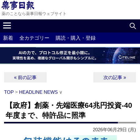
薬のことなら薬事日報ウェブサイト
新着
全カテゴリー
購読・購入・登録
« 前の記事
次の記事 »
TOP
>
HEADLINE NEWS
∨
【政府】創薬・先端医療64兆円投資‐40
年度まで、特許品に照準
2026年06月29日 (月)