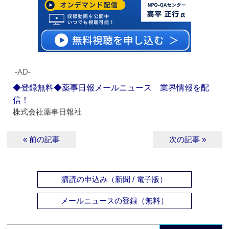
‐AD‐
◆登録無料◆薬事日報メールニュース 業界情報を配
信！
株式会社薬事日報社
« 前の記事
次の記事 »
購読の申込み（新聞 / 電子版）
メールニュースの登録（無料）