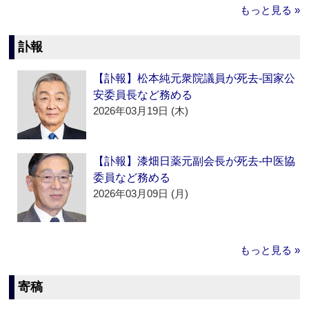
もっと見る »
訃報
【訃報】松本純元衆院議員が死去‐国家公
安委員長など務める
2026年03月19日 (木)
【訃報】漆畑日薬元副会長が死去‐中医協
委員など務める
2026年03月09日 (月)
もっと見る »
寄稿