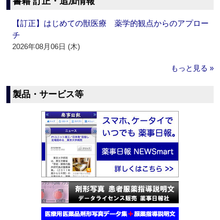
書籍 訂正・追加情報
【訂正】はじめての獣医療 薬学的観点からのアプロー
チ
2026年08月06日 (木)
もっと見る »
製品・サービス等