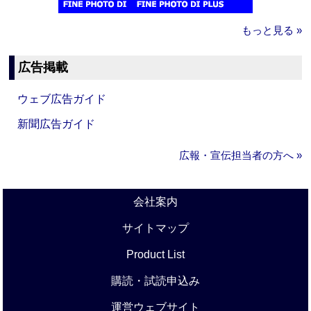
もっと見る »
広告掲載
ウェブ広告ガイド
新聞広告ガイド
広報・宣伝担当者の方へ »
会社案内
サイトマップ
Product List
購読・試読申込み
運営ウェブサイト