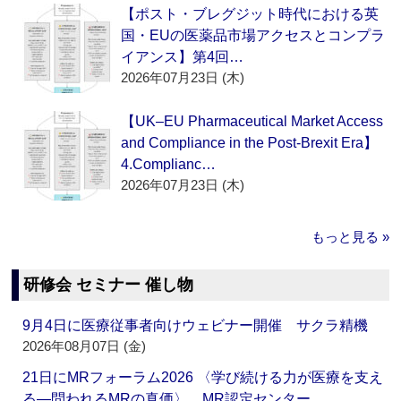
【ポスト・ブレグジット時代における英
国・EUの医薬品市場アクセスとコンプラ
イアンス】第4回…
2026年07月23日 (木)
【UK–EU Pharmaceutical Market Access
and Compliance in the Post-Brexit Era】
4.Complianc…
2026年07月23日 (木)
もっと見る »
研修会 セミナー 催し物
9月4日に医療従事者向けウェビナー開催 サクラ精機
2026年08月07日 (金)
21日にMRフォーラム2026 〈学び続ける力が医療を支え
る―問われるMRの真価〉 MR認定センター