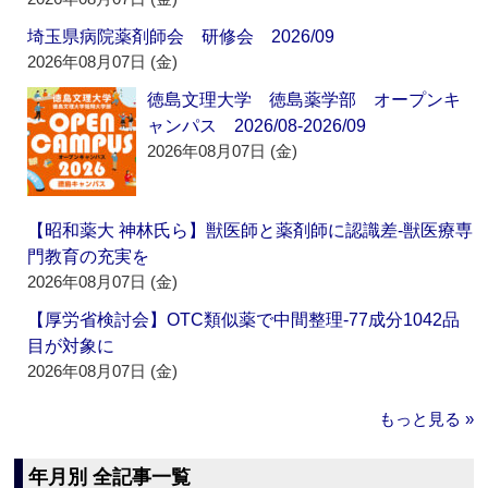
埼玉県病院薬剤師会 研修会 2026/09
2026年08月07日 (金)
徳島文理大学 徳島薬学部 オープンキ
ャンパス 2026/08-2026/09
2026年08月07日 (金)
【昭和薬大 神林氏ら】獣医師と薬剤師に認識差‐獣医療専
門教育の充実を
2026年08月07日 (金)
【厚労省検討会】OTC類似薬で中間整理‐77成分1042品
目が対象に
2026年08月07日 (金)
もっと見る »
年月別 全記事一覧