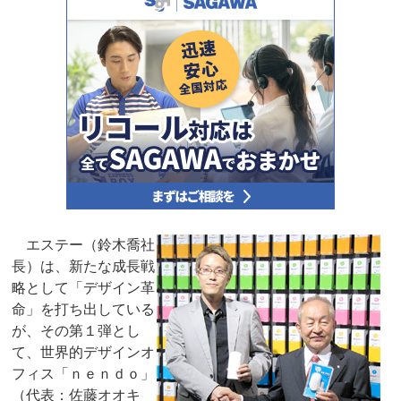
エステー（鈴木喬社
長）は、新たな成長戦
略として「デザイン革
命」を打ち出している
が、その第１弾とし
て、世界的デザインオ
フィス「ｎｅｎｄｏ」
（代表：佐藤オオキ