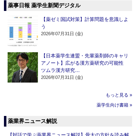
薬事日報 薬学生新聞デジタル
【薬ゼミ国試対策】計算問題を意識しよ
う
2026年07月31日 (金)
【日本薬学生連盟・先輩薬剤師のキャリ
アノート】広がる漢方薬研究の可能性
ツムラ漢方研究…
2026年07月31日 (金)
もっと見る »
薬学生向け書籍 »
薬業界ニュース解説
【対話で学ぶ薬業界ニュース解説】骨太の方針を読み解