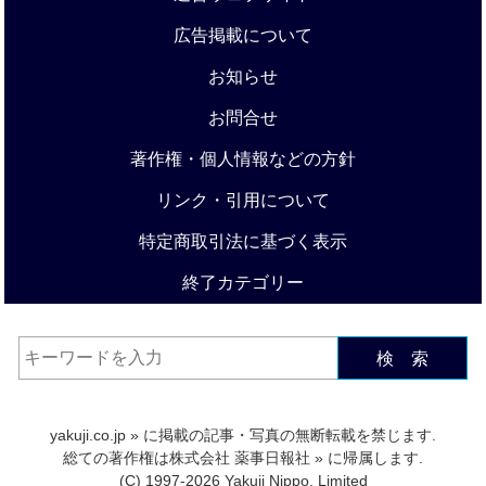
広告掲載について
お知らせ
お問合せ
著作権・個人情報などの方針
リンク・引用について
特定商取引法に基づく表示
終了カテゴリー
検 索
yakuji.co.jp
» に掲載の記事・写真の無断転載を禁じます.
総ての著作権は
株式会社 薬事日報社
» に帰属します.
(C) 1997-2026 Yakuji Nippo, Limited