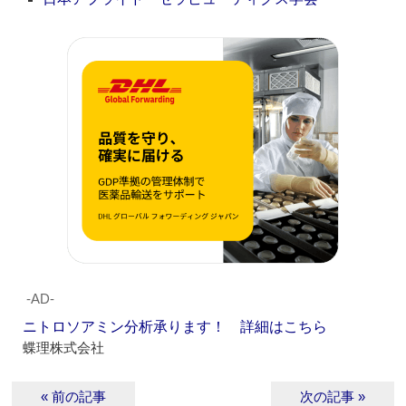
‐AD‐
ニトロソアミン分析承ります！ 詳細はこちら
蝶理株式会社
« 前の記事
次の記事 »