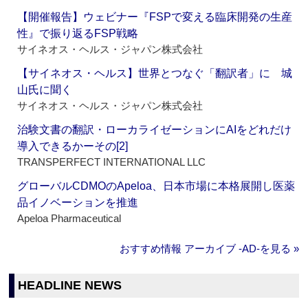
【開催報告】ウェビナー『FSPで変える臨床開発の生産
性』で振り返るFSP戦略
サイネオス・ヘルス・ジャパン株式会社
【サイネオス・ヘルス】世界とつなぐ「翻訳者」に 城
山氏に聞く
サイネオス・ヘルス・ジャパン株式会社
治験文書の翻訳・ローカライゼーションにAIをどれだけ
導入できるかーその[2]
TRANSPERFECT INTERNATIONAL LLC
グローバルCDMOのApeloa、日本市場に本格展開し医薬
品イノベーションを推進
Apeloa Pharmaceutical
おすすめ情報 アーカイブ ‐AD‐を見る »
HEADLINE NEWS