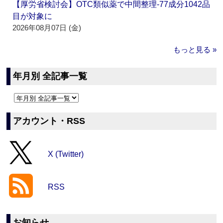
【厚労省検討会】OTC類似薬で中間整理‐77成分1042品
目が対象に
2026年08月07日 (金)
もっと見る »
年月別 全記事一覧
アカウント・RSS
X (Twitter)
RSS
お知らせ