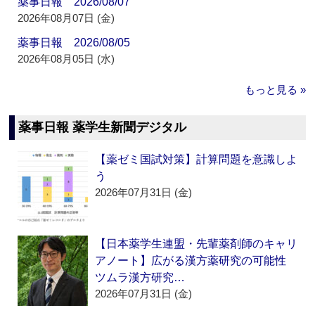
薬事日報 2026/08/07
2026年08月07日 (金)
薬事日報 2026/08/05
2026年08月05日 (水)
もっと見る »
薬事日報 薬学生新聞デジタル
【薬ゼミ国試対策】計算問題を意識しよ
う
2026年07月31日 (金)
【日本薬学生連盟・先輩薬剤師のキャリ
アノート】広がる漢方薬研究の可能性
ツムラ漢方研究…
2026年07月31日 (金)