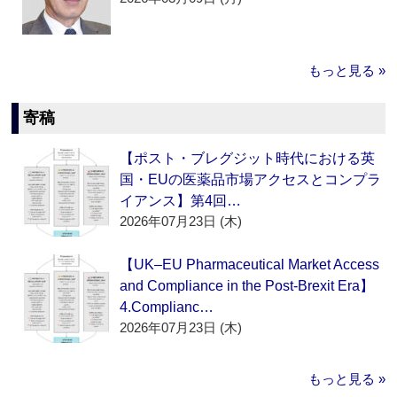
もっと見る »
寄稿
【ポスト・ブレグジット時代における英
国・EUの医薬品市場アクセスとコンプラ
イアンス】第4回…
2026年07月23日 (木)
【UK–EU Pharmaceutical Market Access
and Compliance in the Post-Brexit Era】
4.Complianc…
2026年07月23日 (木)
もっと見る »