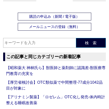
購読の申込み（新聞 / 電子版）
メールニュースの登録（無料）
検 索
この記事と同じカテゴリーの新着記事
【昭和薬大 神林氏ら】獣医師と薬剤師に認識差‐獣医療専
門教育の充実を
【厚労省検討会】OTC類似薬で中間整理‐77成分1042品
目が対象に
【アリナミン製薬】「ロゼレム」OTC化し発売‐体内時計
整える睡眠改善薬