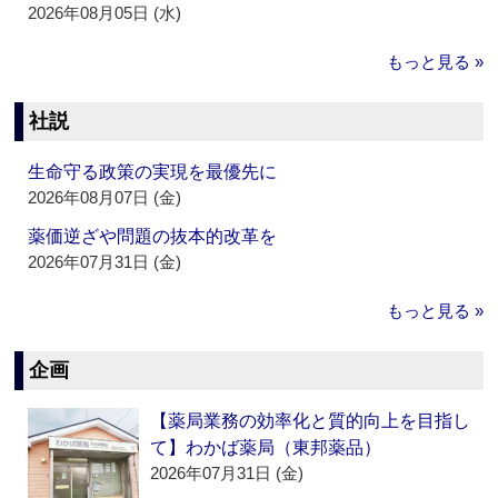
2026年08月05日 (水)
もっと見る »
社説
生命守る政策の実現を最優先に
2026年08月07日 (金)
薬価逆ざや問題の抜本的改革を
2026年07月31日 (金)
もっと見る »
企画
【薬局業務の効率化と質的向上を目指し
て】わかば薬局（東邦薬品）
2026年07月31日 (金)