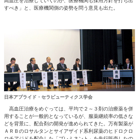
高血圧を治療していくのか、医療機関も採用方針を打ち出
すべき」と、医療機関側の姿勢を問う意見も出た。
日本アプライド・セラピューティクス学会
高血圧治療をめぐっては、平均で２～３剤の治療薬を併
用することが一般的となっているが、服薬継続率の低さな
どを背景に、配合剤の開発が進められてきた。万有製薬が
ＡＲＢのロサルタンとサイアザイド系利尿薬のヒドロクロ
ロチアジドを配合した「プレミネント」を先行販売したの