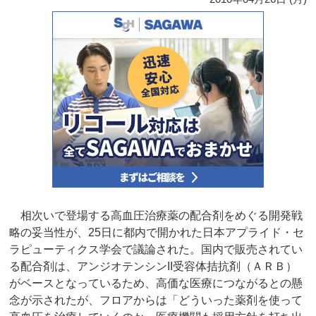
相次いで登場する高血圧治療薬の配合剤をめぐる開発戦
略の妥当性が、25日に都内で開かれた日本アプライド・セ
ラピューティクス学会で議論された。国内で販売されてい
る配合剤は、アンジオテンシンII受容体拮抗剤（ＡＲＢ）
がベースとなっているため、高価な医療につながるとの懸
念が示されたが、フロアからは「どういった薬剤を使って