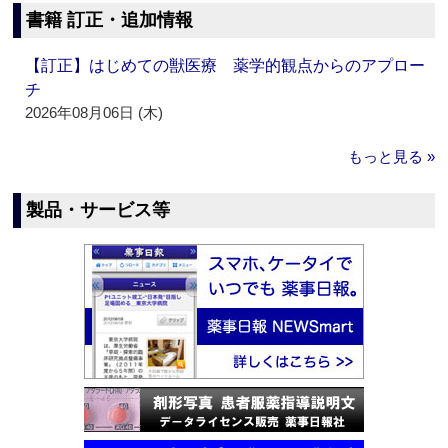
書籍 訂正・追加情報
【訂正】はじめての獣医療 薬学的観点からのアプロー
チ
2026年08月06日 (木)
もっと見る »
製品・サービス等