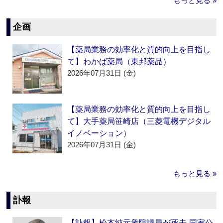
もっと見る »
企画
【薬局業務の効率化と質的向上を目指し
て】わかば薬局（東邦薬品）
2026年07月31日 (金)
【薬局業務の効率化と質的向上を目指し
て】大手薬局笹崎店（三菱電機デジタル
イノベーション）
2026年07月31日 (金)
もっと見る »
訃報
【訃報】松本純元衆院議員が死去‐国家公