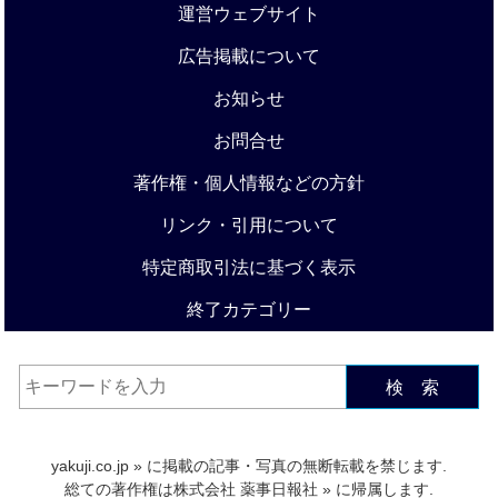
運営ウェブサイト
広告掲載について
お知らせ
お問合せ
著作権・個人情報などの方針
リンク・引用について
特定商取引法に基づく表示
終了カテゴリー
検 索
yakuji.co.jp
» に掲載の記事・写真の無断転載を禁じます.
総ての著作権は
株式会社 薬事日報社
» に帰属します.