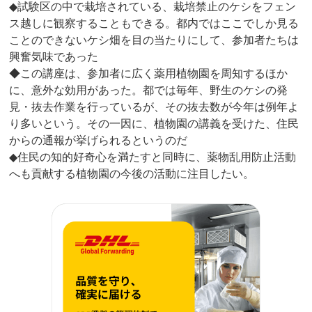
◆試験区の中で栽培されている、栽培禁止のケシをフェン
ス越しに観察することもできる。都内ではここでしか見る
ことのできないケシ畑を目の当たりにして、参加者たちは
興奮気味であった
◆この講座は、参加者に広く薬用植物園を周知するほか
に、意外な効用があった。都では毎年、野生のケシの発
見・抜去作業を行っているが、その抜去数が今年は例年よ
り多いという。その一因に、植物園の講義を受けた、住民
からの通報が挙げられるというのだ
◆住民の知的好奇心を満たすと同時に、薬物乱用防止活動
へも貢献する植物園の今後の活動に注目したい。