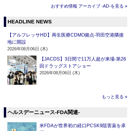
おすすめ情報 アーカイブ ‐AD‐を見る »
HEADLINE NEWS
【アルフレッサHD】再生医療CDMO拠点‐羽田空港隣接
地に開設
2026年08月06日 (木)
【JACDS】3日間で11万人超が来場‐第26
回ドラッグストアショー
2026年08月06日 (木)
もっと見る »
ヘルスデーニュース‐FDA関連‐
米FDAが世界初の経口PCSK9阻害薬を承