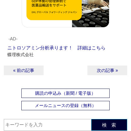
‐AD‐
ニトロソアミン分析承ります！ 詳細はこちら
蝶理株式会社
« 前の記事
次の記事 »
購読の申込み（新聞 / 電子版）
メールニュースの登録（無料）
検 索