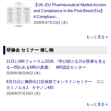
【UK–EU Pharmaceutical Market Access
and Compliance in the Post-Brexit Era】
4.Complianc…
2026年07月23日 (木)
もっと見る »
研修会 セミナー 催し物
21日にMRフォーラム2026 〈学び続ける力が医療を支え
る―問われるMRの真価〉 MR認定センター
2026年08月06日 (木)
8月21日に胸郭出口症候群でオンラインセミナー コニ
カミノルタJ、キヤノンMS
2026年07月29日 (水)
もっと見る »