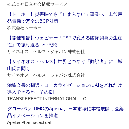
株式会社日立社会情報サービス
【トーホー】災害時でも『止まらない』事業へ 非常用
発電機で万全のBCP対策
株式会社トーホー
【開催報告】ウェビナー『FSPで変える臨床開発の生産
性』で振り返るFSP戦略
サイネオス・ヘルス・ジャパン株式会社
【サイネオス・ヘルス】世界とつなぐ「翻訳者」に 城
山氏に聞く
サイネオス・ヘルス・ジャパン株式会社
治験文書の翻訳・ローカライゼーションにAIをどれだけ
導入できるかーその[2]
TRANSPERFECT INTERNATIONAL LLC
グローバルCDMOのApeloa、日本市場に本格展開し医薬
品イノベーションを推進
Apeloa Pharmaceutical