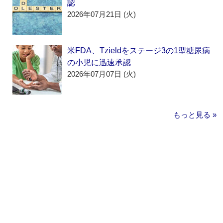
認
2026年07月21日 (火)
米FDA、Tzieldをステージ3の1型糖尿病
の小児に迅速承認
2026年07月07日 (火)
もっと見る »