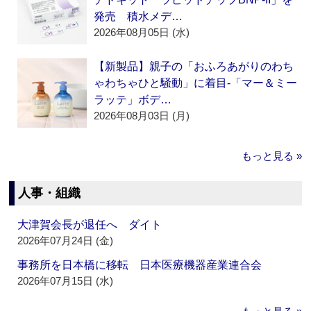
発売 積水メデ…
2026年08月05日 (水)
【新製品】親子の「おふろあがりのわち
ゃわちゃひと騒動」に着目‐「マー＆ミー
ラッテ」ボデ…
2026年08月03日 (月)
もっと見る »
人事・組織
大津賀会長が退任へ ダイト
2026年07月24日 (金)
事務所を日本橋に移転 日本医療機器産業連合会
2026年07月15日 (水)