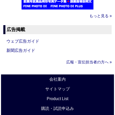
もっと見る »
広告掲載
ウェブ広告ガイド
新聞広告ガイド
広報・宣伝担当者の方へ »
会社案内
サイトマップ
Product List
購読・試読申込み