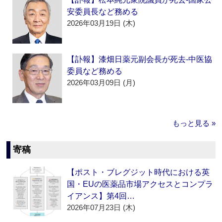
安委員長など務める
2026年03月19日 (木)
【訃報】漆畑日薬元副会長が死去‐中医協
委員など務める
2026年03月09日 (月)
もっと見る »
寄稿
【ポスト・ブレグジット時代における英
国・EUの医薬品市場アクセスとコンプラ
イアンス】第4回…
2026年07月23日 (木)