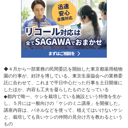
◆４月から一部業務の民間委託を開始した東京都薬用植物
園の行事が、好評を博している。東京生薬協会への業務委
託に合わせて、これまで平日中心だった行事を土日開催に
したほか、内容も工夫を凝らしたものとなっている
◆都内で唯一、ケシを栽培している施設という特徴を生か
し、５月には一般向けの「ケシのミニ講座」を開催した。
講座内容は、パネルなどを使って、植えてはいけないケシ
と、栽培しても良いケシの仲間の見分け方を教わるという
もの