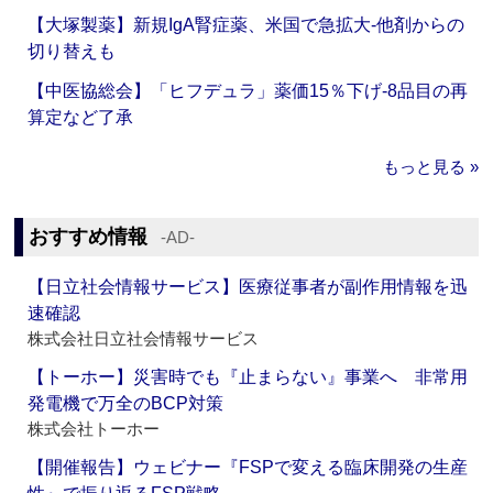
【大塚製薬】新規IgA腎症薬、米国で急拡大‐他剤からの
切り替えも
【中医協総会】「ヒフデュラ」薬価15％下げ‐8品目の再
算定など了承
もっと見る »
おすすめ情報
‐AD‐
【日立社会情報サービス】医療従事者が副作用情報を迅
速確認
株式会社日立社会情報サービス
【トーホー】災害時でも『止まらない』事業へ 非常用
発電機で万全のBCP対策
株式会社トーホー
【開催報告】ウェビナー『FSPで変える臨床開発の生産