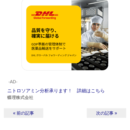
‐AD‐
ニトロソアミン分析承ります！ 詳細はこちら
蝶理株式会社
« 前の記事
次の記事 »