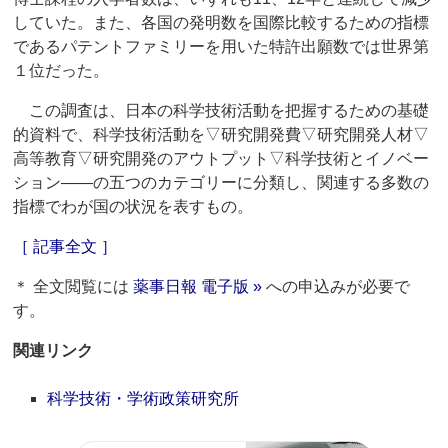
していた。また、各国の発明数を国際比較するための指標
であるパテントファミリーを用いた特許出願数では世界第
１位だった。
この調査は、日本の科学技術活動を把握するための基礎
的資料で、科学技術活動を▽研究開発費▽研究開発人材▽
高等教育▽研究開発のアウトプット▽科学技術とイノベー
ション――の五つのカテゴリーに分類し、関連する多数の
指標でわが国の状況を表すもの。
［ 記事全文 ］
＊ 全文閲覧には
薬事日報 電子版 »
への申込みが必要で
す。
関連リンク
科学技術・学術政策研究所