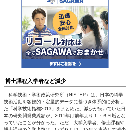
博士課程入学者など減少
科学技術・学術政策研究所（NISTEP）は、日本の科学
技術活動を客観的・定量的データに基づき体系的に分析し
た「科学技術指標2013」をまとめた。減少が続いていた日
本の研究開発費総額が、2011年は前年より１・６％増とな
っていたことが分かった。ただ、大学入学者、修士課程や
博士課程の入学者数は、いずれも11、12年と連続して減少