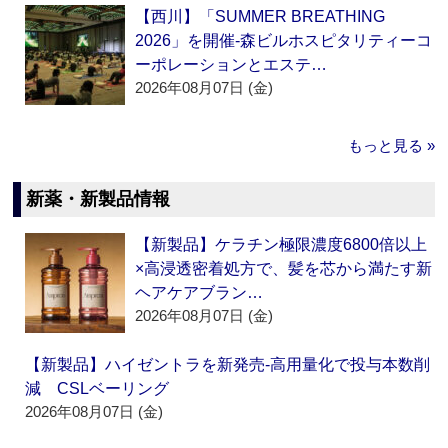
【西川】「SUMMER BREATHING
2026」を開催‐森ビルホスピタリティーコ
ーポレーションとエステ…
2026年08月07日 (金)
もっと見る »
新薬・新製品情報
【新製品】ケラチン極限濃度6800倍以上
×高浸透密着処方で、髪を芯から満たす新
ヘアケアブラン…
2026年08月07日 (金)
【新製品】ハイゼントラを新発売‐高用量化で投与本数削
減 CSLベーリング
2026年08月07日 (金)