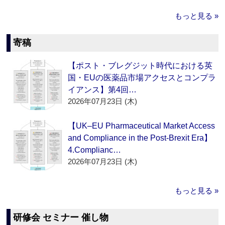
もっと見る »
寄稿
【ポスト・ブレグジット時代における英
国・EUの医薬品市場アクセスとコンプラ
イアンス】第4回…
2026年07月23日 (木)
【UK–EU Pharmaceutical Market Access
and Compliance in the Post-Brexit Era】
4.Complianc…
2026年07月23日 (木)
もっと見る »
研修会 セミナー 催し物