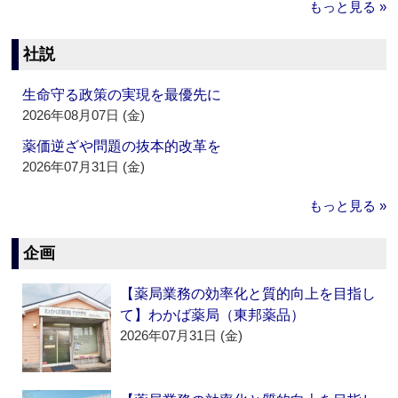
もっと見る »
社説
生命守る政策の実現を最優先に
2026年08月07日 (金)
薬価逆ざや問題の抜本的改革を
2026年07月31日 (金)
もっと見る »
企画
【薬局業務の効率化と質的向上を目指し
て】わかば薬局（東邦薬品）
2026年07月31日 (金)