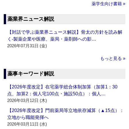
薬学生向け書籍 »
薬業界ニュース解説
【対話で学ぶ薬業界ニュース解説】骨太の方針を読み解
く‐製薬企業や医療、薬局・薬剤師への影…
2026年07月31日 (金)
もっと見る »
薬事キーワード解説
【2026年度改定】在宅薬学総合体制加算（加算1：30
点、加算2：個人宅100点・施設50点）：個人…
2026年03月12日 (木)
【2026年度改定】門前薬局等立地依存減算（▲15点）：
立地から職能発揮へ
2026年03月11日 (水)