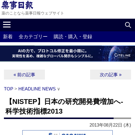
薬のことなら薬事日報ウェブサイト
新着
全カテゴリー
購読・購入・登録
« 前の記事
次の記事 »
TOP
>
HEADLINE NEWS
∨
【NISTEP】日本の研究開発費増加へ‐
科学技術指標2013
2013年08月22日 (木)