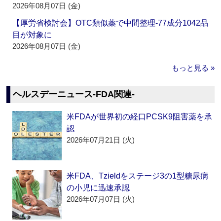
2026年08月07日 (金)
【厚労省検討会】OTC類似薬で中間整理‐77成分1042品
目が対象に
2026年08月07日 (金)
もっと見る »
ヘルスデーニュース‐FDA関連‐
米FDAが世界初の経口PCSK9阻害薬を承
認
2026年07月21日 (火)
米FDA、Tzieldをステージ3の1型糖尿病
の小児に迅速承認
2026年07月07日 (火)