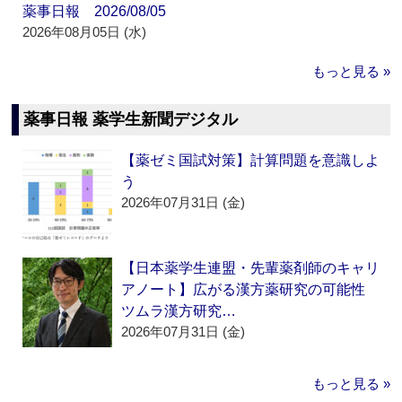
薬事日報 2026/08/05
2026年08月05日 (水)
もっと見る »
薬事日報 薬学生新聞デジタル
【薬ゼミ国試対策】計算問題を意識しよ
う
2026年07月31日 (金)
【日本薬学生連盟・先輩薬剤師のキャリ
アノート】広がる漢方薬研究の可能性
ツムラ漢方研究…
2026年07月31日 (金)
もっと見る »