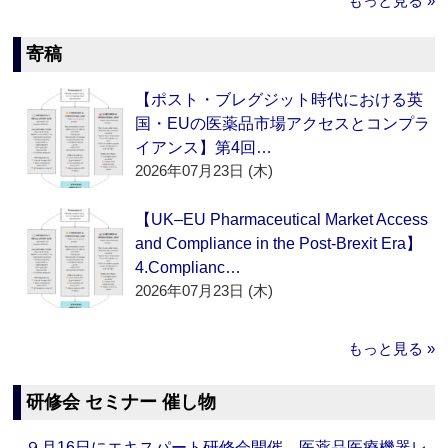
もっと見る »
寄稿
【ポスト・ブレグジット時代における英
国・EUの医薬品市場アクセスとコンプラ
イアンス】第4回…
2026年07月23日 (木)
【UK–EU Pharmaceutical Market Access
and Compliance in the Post-Brexit Era】
4.Complianc…
2026年07月23日 (木)
もっと見る »
研修会 セミナー 催し物
９月16日にエキスパート研修会開催 医薬品医療機器レ