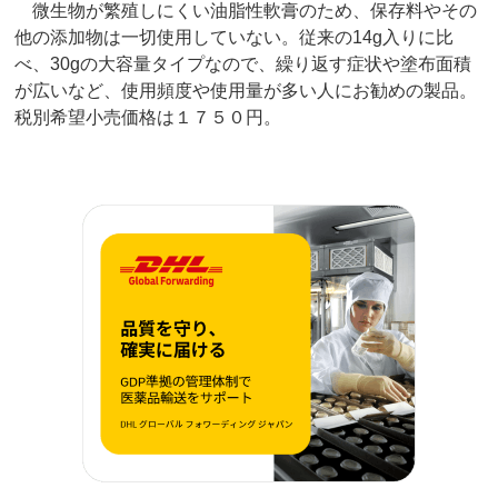
微生物が繁殖しにくい油脂性軟膏のため、保存料やその
他の添加物は一切使用していない。従来の14g入りに比
べ、30gの大容量タイプなので、繰り返す症状や塗布面積
が広いなど、使用頻度や使用量が多い人にお勧めの製品。
税別希望小売価格は１７５０円。