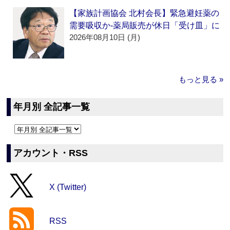
【家族計画協会 北村会長】緊急避妊薬の
需要吸収か‐薬局販売が休日「受け皿」に
2026年08月10日 (月)
もっと見る »
年月別 全記事一覧
アカウント・RSS
X (Twitter)
RSS