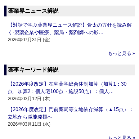
薬業界ニュース解説
【対話で学ぶ薬業界ニュース解説】骨太の方針を読み解
く‐製薬企業や医療、薬局・薬剤師への影…
2026年07月31日 (金)
もっと見る »
薬事キーワード解説
【2026年度改定】在宅薬学総合体制加算（加算1：30
点、加算2：個人宅100点・施設50点）：個人…
2026年03月12日 (木)
【2026年度改定】門前薬局等立地依存減算（▲15点）：
立地から職能発揮へ
2026年03月11日 (水)
もっと見る »