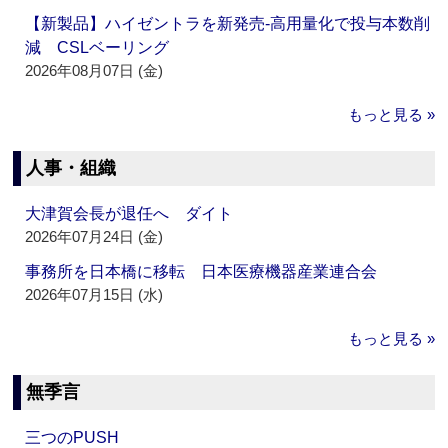
【新製品】ハイゼントラを新発売‐高用量化で投与本数削
減 CSLベーリング
2026年08月07日 (金)
もっと見る »
人事・組織
大津賀会長が退任へ ダイト
2026年07月24日 (金)
事務所を日本橋に移転 日本医療機器産業連合会
2026年07月15日 (水)
もっと見る »
無季言
三つのPUSH