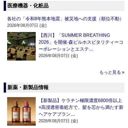
医療機器・化粧品
各社の「令和8年熊本地震」被災地への支援（順位不動）
2026年08月07日 (金)
【西川】「SUMMER BREATHING
2026」を開催‐森ビルホスピタリティーコ
ーポレーションとエステ…
2026年08月07日 (金)
もっと見る »
新薬・新製品情報
【新製品】ケラチン極限濃度6800倍以上
×高浸透密着処方で、髪を芯から満たす新
ヘアケアブラン…
2026年08月07日 (金)