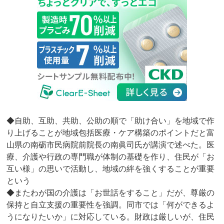
◆自助、互助、共助、公助の順で「助け合い」を地域で作
り上げることが地域包括医療・ケア構築のポイントだと富
山県の南砺市民病院前院長の南眞司氏が講演で述べた。医
療、介護や行政の専門職が体制の基礎を作り、住民が「お
互い様」の思いで活動し、地域の絆を強くすることが重要
という
◆またわが国の介護は「お世話をすること」だが、尊厳の
保持と自立支援の重要性を強調。同市では「何ができるよ
うになりたいか」に対応している。財政は厳しいが、住民