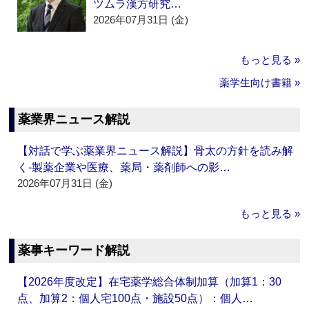
ツムラ漢方研究…
2026年07月31日 (金)
もっと見る »
薬学生向け書籍 »
薬業界ニュース解説
【対話で学ぶ薬業界ニュース解説】骨太の方針を読み解
く‐製薬企業や医療、薬局・薬剤師への影…
2026年07月31日 (金)
もっと見る »
薬事キーワード解説
【2026年度改定】在宅薬学総合体制加算（加算1：30
点、加算2：個人宅100点・施設50点）：個人…