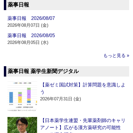
薬事日報
薬事日報 2026/08/07
2026年08月07日 (金)
薬事日報 2026/08/05
2026年08月05日 (水)
もっと見る »
薬事日報 薬学生新聞デジタル
【薬ゼミ国試対策】計算問題を意識しよ
う
2026年07月31日 (金)
【日本薬学生連盟・先輩薬剤師のキャリ
アノート】広がる漢方薬研究の可能性