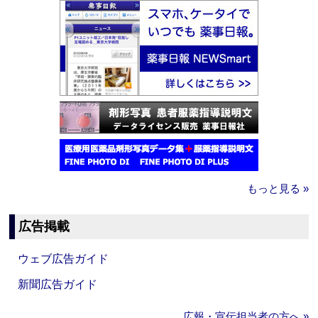
もっと見る »
広告掲載
ウェブ広告ガイド
新聞広告ガイド
広報・宣伝担当者の方へ »