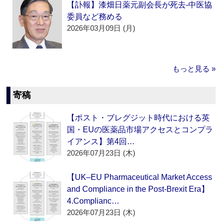
【訃報】漆畑日薬元副会長が死去‐中医協
委員など務める
2026年03月09日 (月)
もっと見る »
寄稿
【ポスト・ブレグジット時代における英
国・EUの医薬品市場アクセスとコンプラ
イアンス】第4回…
2026年07月23日 (木)
【UK–EU Pharmaceutical Market Access
and Compliance in the Post-Brexit Era】
4.Complianc…
2026年07月23日 (木)