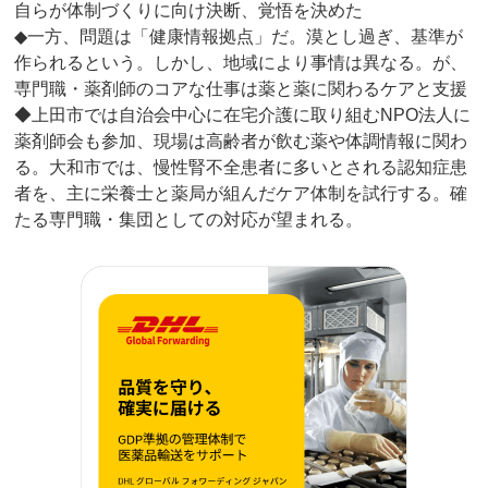
自らが体制づくりに向け決断、覚悟を決めた
◆一方、問題は「健康情報拠点」だ。漠とし過ぎ、基準が
作られるという。しかし、地域により事情は異なる。が、
専門職・薬剤師のコアな仕事は薬と薬に関わるケアと支援
◆上田市では自治会中心に在宅介護に取り組むNPO法人に
薬剤師会も参加、現場は高齢者が飲む薬や体調情報に関わ
る。大和市では、慢性腎不全患者に多いとされる認知症患
者を、主に栄養士と薬局が組んだケア体制を試行する。確
たる専門職・集団としての対応が望まれる。