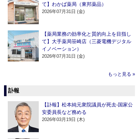
て】わかば薬局（東邦薬品）
2026年07月31日 (金)
【薬局業務の効率化と質的向上を目指し
て】大手薬局笹崎店（三菱電機デジタル
イノベーション）
2026年07月31日 (金)
もっと見る »
訃報
【訃報】松本純元衆院議員が死去‐国家公
安委員長など務める
2026年03月19日 (木)