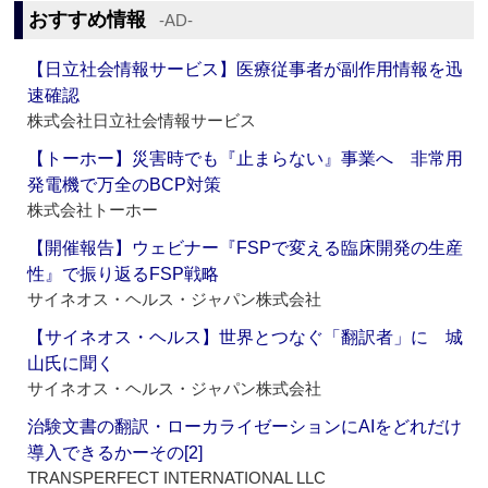
おすすめ情報
‐AD‐
【日立社会情報サービス】医療従事者が副作用情報を迅
速確認
株式会社日立社会情報サービス
【トーホー】災害時でも『止まらない』事業へ 非常用
発電機で万全のBCP対策
株式会社トーホー
【開催報告】ウェビナー『FSPで変える臨床開発の生産
性』で振り返るFSP戦略
サイネオス・ヘルス・ジャパン株式会社
【サイネオス・ヘルス】世界とつなぐ「翻訳者」に 城
山氏に聞く
サイネオス・ヘルス・ジャパン株式会社
治験文書の翻訳・ローカライゼーションにAIをどれだけ
導入できるかーその[2]
TRANSPERFECT INTERNATIONAL LLC