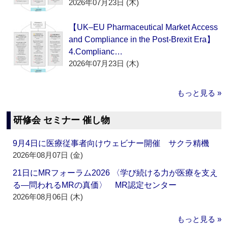
2026年07月23日 (木)
【UK–EU Pharmaceutical Market Access
and Compliance in the Post-Brexit Era】
4.Complianc…
2026年07月23日 (木)
もっと見る »
研修会 セミナー 催し物
9月4日に医療従事者向けウェビナー開催 サクラ精機
2026年08月07日 (金)
21日にMRフォーラム2026 〈学び続ける力が医療を支え
る―問われるMRの真価〉 MR認定センター
2026年08月06日 (木)
もっと見る »