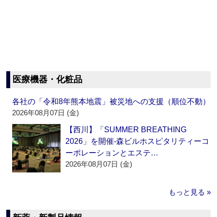
医療機器・化粧品
各社の「令和8年熊本地震」被災地への支援（順位不動）
2026年08月07日 (金)
【西川】「SUMMER BREATHING
2026」を開催‐森ビルホスピタリティーコ
ーポレーションとエステ…
2026年08月07日 (金)
もっと見る »