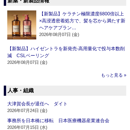
新薬・新製品情報
【新製品】ケラチン極限濃度6800倍以上
×高浸透密着処方で、髪を芯から満たす新
ヘアケアブラン…
2026年08月07日 (金)
【新製品】ハイゼントラを新発売‐高用量化で投与本数削
減 CSLベーリング
2026年08月07日 (金)
もっと見る »
人事・組織
大津賀会長が退任へ ダイト
2026年07月24日 (金)
事務所を日本橋に移転 日本医療機器産業連合会
2026年07月15日 (水)