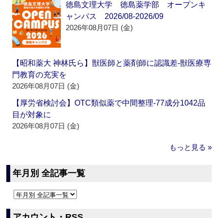
徳島文理大学 徳島薬学部 オープンキ
ャンパス 2026/08-2026/09
2026年08月07日 (金)
【昭和薬大 神林氏ら】獣医師と薬剤師に認識差‐獣医療専
門教育の充実を
2026年08月07日 (金)
【厚労省検討会】OTC類似薬で中間整理‐77成分1042品
目が対象に
2026年08月07日 (金)
もっと見る »
年月別 全記事一覧
アカウント・RSS