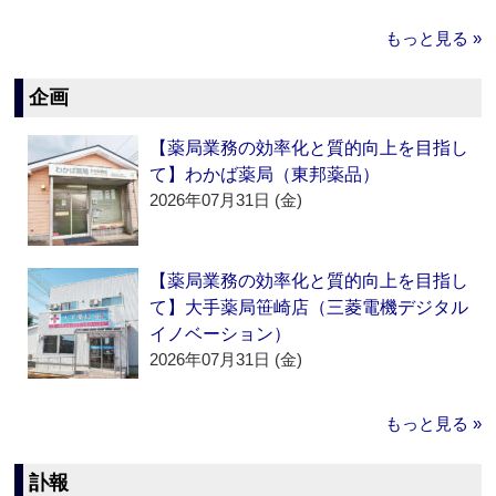
もっと見る »
企画
【薬局業務の効率化と質的向上を目指し
て】わかば薬局（東邦薬品）
2026年07月31日 (金)
【薬局業務の効率化と質的向上を目指し
て】大手薬局笹崎店（三菱電機デジタル
イノベーション）
2026年07月31日 (金)
もっと見る »
訃報