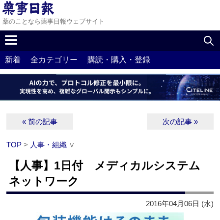
薬のことなら薬事日報ウェブサイト
新着
全カテゴリー
購読・購入・登録
« 前の記事
次の記事 »
TOP
>
人事・組織
∨
【人事】1日付 メディカルシステム
ネットワーク
2016年04月06日 (水)