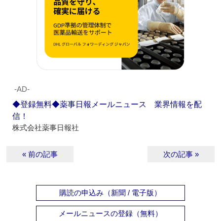
‐AD‐
◆登録無料◆薬事日報メールニュース 業界情報を配
信！
株式会社薬事日報社
« 前の記事
次の記事 »
購読の申込み（新聞 / 電子版）
メールニュースの登録（無料）