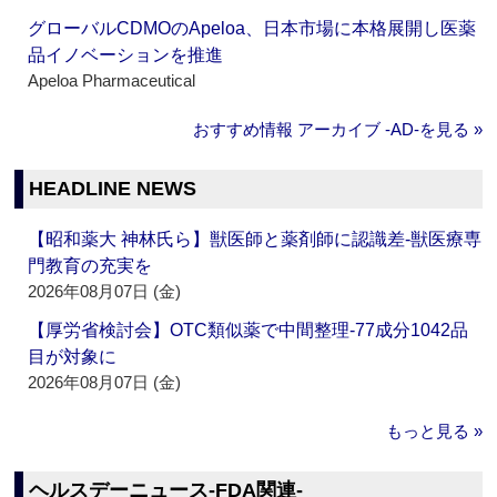
グローバルCDMOのApeloa、日本市場に本格展開し医薬
品イノベーションを推進
Apeloa Pharmaceutical
おすすめ情報 アーカイブ ‐AD‐を見る »
HEADLINE NEWS
【昭和薬大 神林氏ら】獣医師と薬剤師に認識差‐獣医療専
門教育の充実を
2026年08月07日 (金)
【厚労省検討会】OTC類似薬で中間整理‐77成分1042品
目が対象に
2026年08月07日 (金)
もっと見る »
ヘルスデーニュース‐FDA関連‐