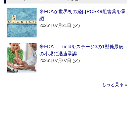
米FDAが世界初の経口PCSK9阻害薬を承
認
2026年07月21日 (火)
米FDA、Tzieldをステージ3の1型糖尿病
の小児に迅速承認
2026年07月07日 (火)
もっと見る »