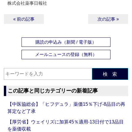
株式会社薬事日報社
« 前の記事
次の記事 »
購読の申込み（新聞 / 電子版）
メールニュースの登録（無料）
検 索
この記事と同じカテゴリーの新着記事
【中医協総会】「ヒフデュラ」薬価15％下げ‐8品目の再
算定など了承
【厚労省】ウェイリズに加算45％適用‐13日付で13品目
を薬価収載