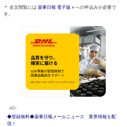
＊ 全文閲覧には
薬事日報 電子版 »
への申込みが必要で
す。
‐AD‐
◆登録無料◆薬事日報メールニュース 業界情報を配
信！