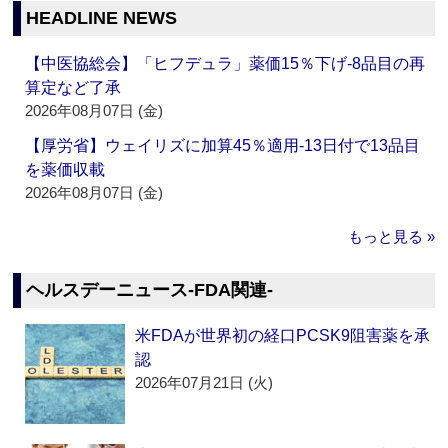
HEADLINE NEWS
【中医協総会】「ヒフデュラ」薬価15％下げ‐8品目の再
算定など了承
2026年08月07日 (金)
【厚労省】ウェイリズに加算45％適用‐13日付で13品目
を薬価収載
2026年08月07日 (金)
もっと見る »
ヘルスデーニュース‐FDA関連‐
米FDAが世界初の経口PCSK9阻害薬を承
認
2026年07月21日 (火)