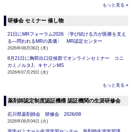
もっと見る »
研修会 セミナー 催し物
21日にMRフォーラム2026 〈学び続ける力が医療を支え
る―問われるMRの真価〉 MR認定センター
2026年08月06日 (木)
8月21日に胸郭出口症候群でオンラインセミナー コニ
カミノルタJ、キヤノンMS
2026年07月29日 (水)
もっと見る »
薬剤師認定制度認証機構 認証機関の生涯研修会
石川県薬剤師会 研修会 2026/08
2026年08月04日 (火)
薬学ゼミナール生涯学習センター 薬剤師生涯学習講