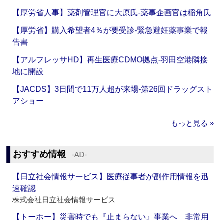
【厚労省人事】薬剤管理官に大原氏‐薬事企画官は稲角氏
【厚労省】購入希望者4％が要受診‐緊急避妊薬事業で報
告書
【アルフレッサHD】再生医療CDMO拠点‐羽田空港隣接
地に開設
【JACDS】3日間で11万人超が来場‐第26回ドラッグスト
アショー
もっと見る »
おすすめ情報
‐AD‐
【日立社会情報サービス】医療従事者が副作用情報を迅
速確認
株式会社日立社会情報サービス
【トーホー】災害時でも『止まらない』事業へ 非常用