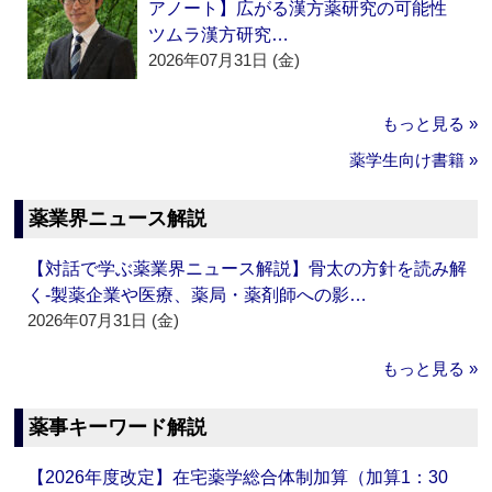
アノート】広がる漢方薬研究の可能性
ツムラ漢方研究…
2026年07月31日 (金)
もっと見る »
薬学生向け書籍 »
薬業界ニュース解説
【対話で学ぶ薬業界ニュース解説】骨太の方針を読み解
く‐製薬企業や医療、薬局・薬剤師への影…
2026年07月31日 (金)
もっと見る »
薬事キーワード解説
【2026年度改定】在宅薬学総合体制加算（加算1：30