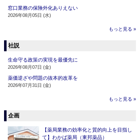
窓口業務の保険外化ありえない
2026年08月05日 (水)
もっと見る »
社説
生命守る政策の実現を最優先に
2026年08月07日 (金)
薬価逆ざや問題の抜本的改革を
2026年07月31日 (金)
もっと見る »
企画
【薬局業務の効率化と質的向上を目指し
て】わかば薬局（東邦薬品）