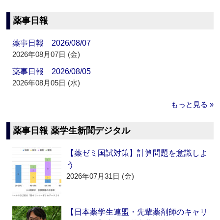
薬事日報
薬事日報 2026/08/07
2026年08月07日 (金)
薬事日報 2026/08/05
2026年08月05日 (水)
もっと見る »
薬事日報 薬学生新聞デジタル
【薬ゼミ国試対策】計算問題を意識しよ
う
2026年07月31日 (金)
【日本薬学生連盟・先輩薬剤師のキャリ