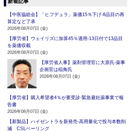
新着記事
【中医協総会】「ヒフデュラ」薬価15％下げ‐8品目の再
算定など了承
2026年08月07日 (金)
【厚労省】ウェイリズに加算45％適用‐13日付で13品目
を薬価収載
2026年08月07日 (金)
【厚労省人事】薬剤管理官に大原氏‐薬事
企画官は稲角氏
2026年08月07日 (金)
【厚労省】購入希望者4％が要受診‐緊急避妊薬事業で報
告書
2026年08月07日 (金)
【新製品】ハイゼントラを新発売‐高用量化で投与本数削
減 CSLベーリング