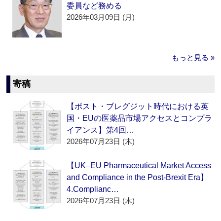
委員など務める
2026年03月09日 (月)
もっと見る »
寄稿
【ポスト・ブレグジット時代における英
国・EUの医薬品市場アクセスとコンプラ
イアンス】第4回…
2026年07月23日 (木)
【UK–EU Pharmaceutical Market Access
and Compliance in the Post-Brexit Era】
4.Complianc…
2026年07月23日 (木)