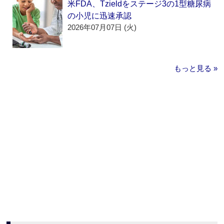
米FDA、Tzieldをステージ3の1型糖尿病
の小児に迅速承認
2026年07月07日 (火)
もっと見る »