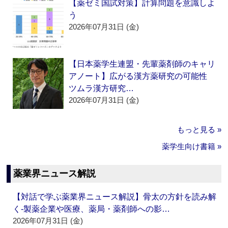
【薬ゼミ国試対策】計算問題を意識しよ
う
2026年07月31日 (金)
【日本薬学生連盟・先輩薬剤師のキャリ
アノート】広がる漢方薬研究の可能性
ツムラ漢方研究…
2026年07月31日 (金)
もっと見る »
薬学生向け書籍 »
薬業界ニュース解説
【対話で学ぶ薬業界ニュース解説】骨太の方針を読み解
く‐製薬企業や医療、薬局・薬剤師への影…
2026年07月31日 (金)