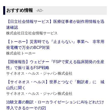
おすすめ情報
‐AD‐
【日立社会情報サービス】医療従事者が副作用情報を迅
速確認
株式会社日立社会情報サービス
【トーホー】災害時でも『止まらない』事業へ 非常用
発電機で万全のBCP対策
株式会社トーホー
【開催報告】ウェビナー『FSPで変える臨床開発の生産
性』で振り返るFSP戦略
サイネオス・ヘルス・ジャパン株式会社
【サイネオス・ヘルス】世界とつなぐ「翻訳者」に 城
山氏に聞く
サイネオス・ヘルス・ジャパン株式会社
治験文書の翻訳・ローカライゼーションにAIをどれだけ
導入できるかーその[2]