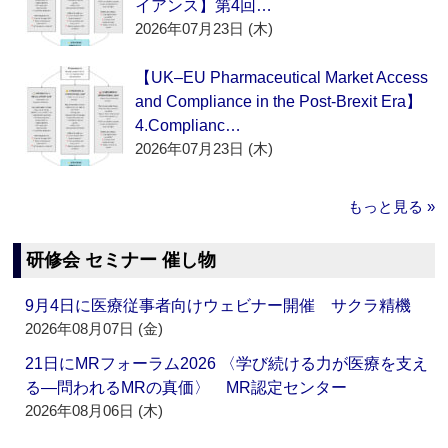
イアンス】第4回…
2026年07月23日 (木)
【UK–EU Pharmaceutical Market Access
and Compliance in the Post-Brexit Era】
4.Complianc…
2026年07月23日 (木)
もっと見る »
研修会 セミナー 催し物
9月4日に医療従事者向けウェビナー開催 サクラ精機
2026年08月07日 (金)
21日にMRフォーラム2026 〈学び続ける力が医療を支え
る―問われるMRの真価〉 MR認定センター
2026年08月06日 (木)