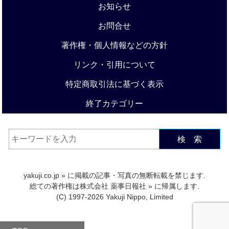
お知らせ
お問合せ
著作権・個人情報などの方針
リンク・引用について
特定商取引法に基づく表示
終了カテゴリー
検 索
yakuji.co.jp
» に掲載の記事・写真の無断転載を禁じます.
総ての著作権は
株式会社 薬事日報社
» に帰属します.
(C) 1997-2026 Yakuji Nippo, Limited