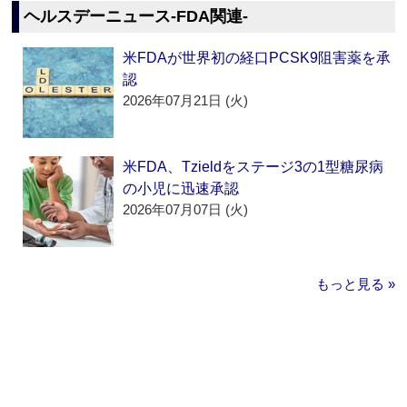
ヘルスデーニュース‐FDA関連‐
米FDAが世界初の経口PCSK9阻害薬を承
認
2026年07月21日 (火)
米FDA、Tzieldをステージ3の1型糖尿病
の小児に迅速承認
2026年07月07日 (火)
もっと見る »