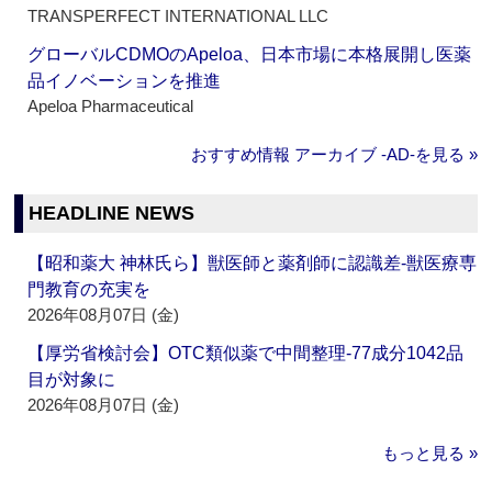
TRANSPERFECT INTERNATIONAL LLC
グローバルCDMOのApeloa、日本市場に本格展開し医薬
品イノベーションを推進
Apeloa Pharmaceutical
おすすめ情報 アーカイブ ‐AD‐を見る »
HEADLINE NEWS
【昭和薬大 神林氏ら】獣医師と薬剤師に認識差‐獣医療専
門教育の充実を
2026年08月07日 (金)
【厚労省検討会】OTC類似薬で中間整理‐77成分1042品
目が対象に
2026年08月07日 (金)
もっと見る »