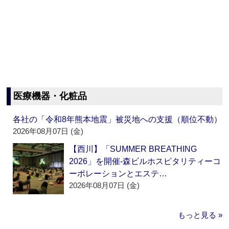
医療機器・化粧品
各社の「令和8年熊本地震」被災地への支援（順位不動）
2026年08月07日 (金)
【西川】「SUMMER BREATHING
2026」を開催‐森ビルホスピタリティーコ
ーポレーションとエステ…
2026年08月07日 (金)
もっと見る »