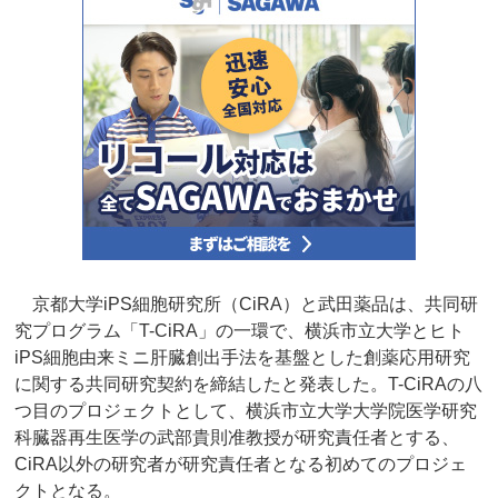
京都大学iPS細胞研究所（CiRA）と武田薬品は、共同研
究プログラム「T-CiRA」の一環で、横浜市立大学とヒト
iPS細胞由来ミニ肝臓創出手法を基盤とした創薬応用研究
に関する共同研究契約を締結したと発表した。T-CiRAの八
つ目のプロジェクトとして、横浜市立大学大学院医学研究
科臓器再生医学の武部貴則准教授が研究責任者とする、
CiRA以外の研究者が研究責任者となる初めてのプロジェ
クトとなる。