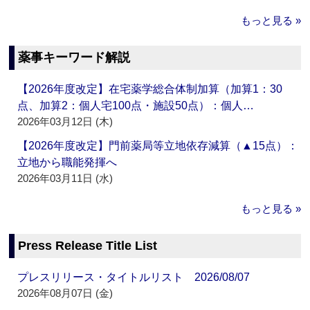
もっと見る »
薬事キーワード解説
【2026年度改定】在宅薬学総合体制加算（加算1：30
点、加算2：個人宅100点・施設50点）：個人…
2026年03月12日 (木)
【2026年度改定】門前薬局等立地依存減算（▲15点）：
立地から職能発揮へ
2026年03月11日 (水)
もっと見る »
Press Release Title List
プレスリリース・タイトルリスト 2026/08/07
2026年08月07日 (金)