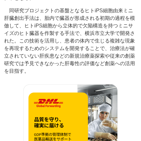
同研究プロジェクトの基盤となるヒトiPS細胞由来ミニ
肝臓創出手法は、胎内で臓器が形成される初期の過程を模
倣して、ヒトiPS細胞から立体的で欠陥構造を持つミニサ
イズのヒト臓器を作製する手法で、横浜市立大学で開発さ
れた。この技術を活用し、患者の体内で生じる複雑な現象
を再現するためのシステムを開発することで、治療法が確
立されていない肝疾患などの新規治療薬探索や従来の創薬
研究では予見できなかった肝毒性の評価など創薬への活用
を目指す。