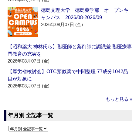
徳島文理大学 徳島薬学部 オープンキ
ャンパス 2026/08-2026/09
2026年08月07日 (金)
【昭和薬大 神林氏ら】獣医師と薬剤師に認識差‐獣医療専
門教育の充実を
2026年08月07日 (金)
【厚労省検討会】OTC類似薬で中間整理‐77成分1042品
目が対象に
2026年08月07日 (金)
もっと見る »
年月別 全記事一覧