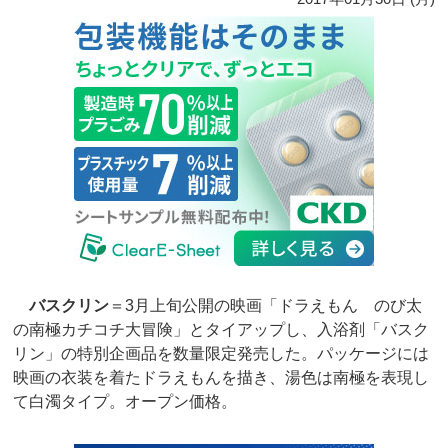
バスクリン
＝3月上旬公開の映画「ドラえもん のび太
の南極カチコチ大冒険」とタイアップし、入浴剤「バスク
リン」の特別企画品を数量限定発売した。パッケージには
映画の衣装を着たドラえもんを描き、湯色は南極を表現し
て白濁タイプ。オープン価格。