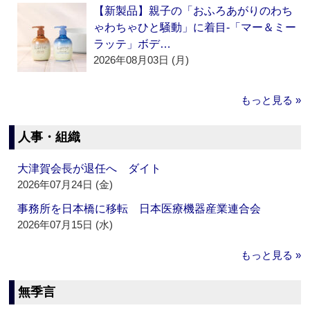
【新製品】親子の「おふろあがりのわち
ゃわちゃひと騒動」に着目‐「マー＆ミー
ラッテ」ボデ…
2026年08月03日 (月)
もっと見る »
人事・組織
大津賀会長が退任へ ダイト
2026年07月24日 (金)
事務所を日本橋に移転 日本医療機器産業連合会
2026年07月15日 (水)
もっと見る »
無季言