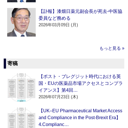
【訃報】漆畑日薬元副会長が死去‐中医協
委員など務める
2026年03月09日 (月)
もっと見る »
寄稿
【ポスト・ブレグジット時代における英
国・EUの医薬品市場アクセスとコンプラ
イアンス】第4回…
2026年07月23日 (木)
【UK–EU Pharmaceutical Market Access
and Compliance in the Post-Brexit Era】
4.Complianc…