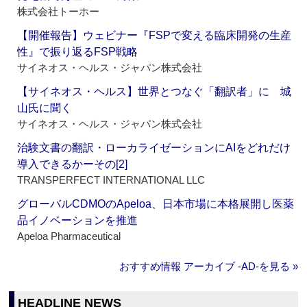
株式会社トーホー
【開催報告】ウェビナー『FSPで変える臨床開発の生産
性』で振り返るFSP戦略
サイネオス・ヘルス・ジャパン株式会社
【サイネオス・ヘルス】世界とつなぐ「翻訳者」に 城
山氏に聞く
サイネオス・ヘルス・ジャパン株式会社
治験文書の翻訳・ローカライゼーションにAIをどれだけ
導入できるかーその[2]
TRANSPERFECT INTERNATIONAL LLC
グローバルCDMOのApeloa、日本市場に本格展開し医薬
品イノベーションを推進
Apeloa Pharmaceutical
おすすめ情報 アーカイブ ‐AD‐を見る »
HEADLINE NEWS