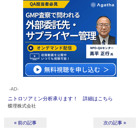
‐AD‐
ニトロソアミン分析承ります！ 詳細はこちら
蝶理株式会社
« 前の記事
次の記事 »