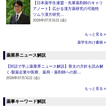
【日本薬学生連盟・先輩薬剤師のキャリ
アノート】広がる漢方薬研究の可能性
ツムラ漢方研究…
2026年07月31日 (金)
もっと見る »
薬学生向け書籍 »
薬業界ニュース解説
【対話で学ぶ薬業界ニュース解説】骨太の方針を読み解
く‐製薬企業や医療、薬局・薬剤師への影…
2026年07月31日 (金)
もっと見る »
薬事キーワード解説