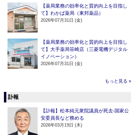
【薬局業務の効率化と質的向上を目指し
て】わかば薬局（東邦薬品）
2026年07月31日 (金)
【薬局業務の効率化と質的向上を目指し
て】大手薬局笹崎店（三菱電機デジタル
イノベーション）
2026年07月31日 (金)
もっと見る »
訃報
【訃報】松本純元衆院議員が死去‐国家公
安委員長など務める
2026年03月19日 (木)