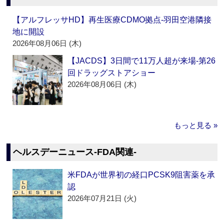
【アルフレッサHD】再生医療CDMO拠点‐羽田空港隣接
地に開設
2026年08月06日 (木)
【JACDS】3日間で11万人超が来場‐第26
回ドラッグストアショー
2026年08月06日 (木)
もっと見る »
ヘルスデーニュース‐FDA関連‐
米FDAが世界初の経口PCSK9阻害薬を承
認
2026年07月21日 (火)