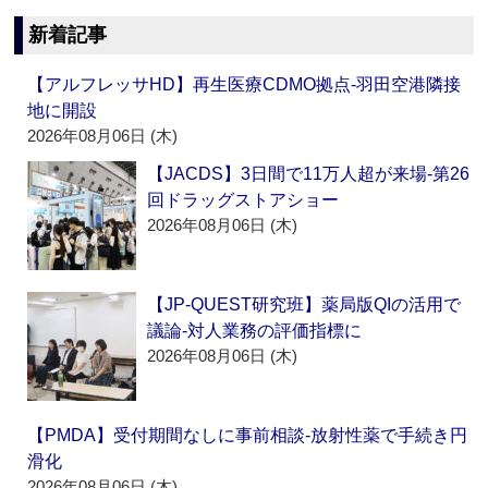
新着記事
【アルフレッサHD】再生医療CDMO拠点‐羽田空港隣接
地に開設
2026年08月06日 (木)
【JACDS】3日間で11万人超が来場‐第26
回ドラッグストアショー
2026年08月06日 (木)
【JP-QUEST研究班】薬局版QIの活用で
議論‐対人業務の評価指標に
2026年08月06日 (木)
【PMDA】受付期間なしに事前相談‐放射性薬で手続き円
滑化
2026年08月06日 (木)