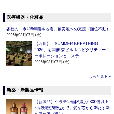
医療機器・化粧品
各社の「令和8年熊本地震」被災地への支援（順位不動）
2026年08月07日 (金)
【西川】「SUMMER BREATHING
2026」を開催‐森ビルホスピタリティーコ
ーポレーションとエステ…
2026年08月07日 (金)
もっと見る »
新薬・新製品情報
【新製品】ケラチン極限濃度6800倍以上
×高浸透密着処方で、髪を芯から満たす新
ヘアケアブラン…