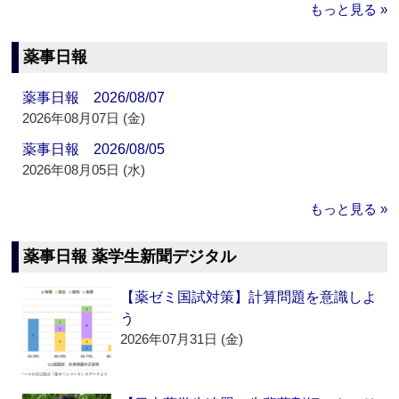
もっと見る »
薬事日報
薬事日報 2026/08/07
2026年08月07日 (金)
薬事日報 2026/08/05
2026年08月05日 (水)
もっと見る »
薬事日報 薬学生新聞デジタル
【薬ゼミ国試対策】計算問題を意識しよ
う
2026年07月31日 (金)