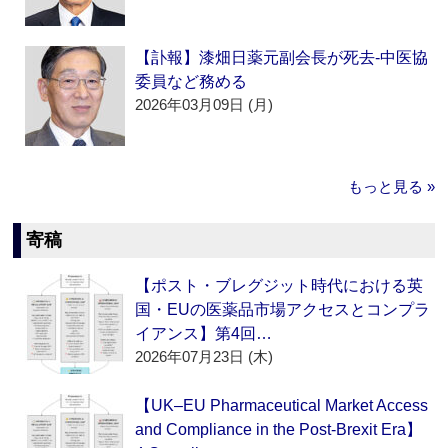
【訃報】漆畑日薬元副会長が死去‐中医協
委員など務める
2026年03月09日 (月)
もっと見る »
寄稿
【ポスト・ブレグジット時代における英
国・EUの医薬品市場アクセスとコンプラ
イアンス】第4回…
2026年07月23日 (木)
【UK–EU Pharmaceutical Market Access
and Compliance in the Post-Brexit Era】