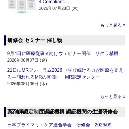
4.Complianc…
2026年07月23日 (木)
もっと見る »
研修会 セミナー 催し物
9月4日に医療従事者向けウェビナー開催 サクラ精機
2026年08月07日 (金)
21日にMRフォーラム2026 〈学び続ける力が医療を支え
る―問われるMRの真価〉 MR認定センター
2026年08月06日 (木)
もっと見る »
薬剤師認定制度認証機構 認証機関の生涯研修会
日本プライマリ・ケア連合学会 研修会 2026/09