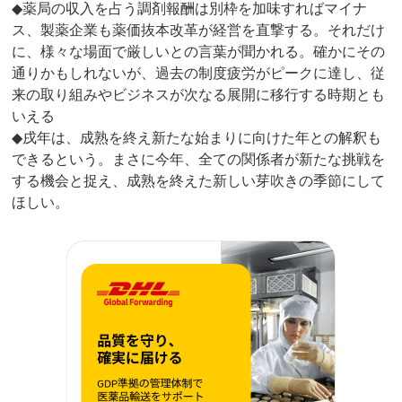
◆薬局の収入を占う調剤報酬は別枠を加味すればマイナ
ス、製薬企業も薬価抜本改革が経営を直撃する。それだけ
に、様々な場面で厳しいとの言葉が聞かれる。確かにその
通りかもしれないが、過去の制度疲労がピークに達し、従
来の取り組みやビジネスが次なる展開に移行する時期とも
いえる
◆戌年は、成熟を終え新たな始まりに向けた年との解釈も
できるという。まさに今年、全ての関係者が新たな挑戦を
する機会と捉え、成熟を終えた新しい芽吹きの季節にして
ほしい。