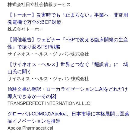
株式会社日立社会情報サービス
【トーホー】災害時でも『止まらない』事業へ 非常用
発電機で万全のBCP対策
株式会社トーホー
【開催報告】ウェビナー『FSPで変える臨床開発の生産
性』で振り返るFSP戦略
サイネオス・ヘルス・ジャパン株式会社
【サイネオス・ヘルス】世界とつなぐ「翻訳者」に 城
山氏に聞く
サイネオス・ヘルス・ジャパン株式会社
治験文書の翻訳・ローカライゼーションにAIをどれだけ
導入できるかーその[2]
TRANSPERFECT INTERNATIONAL LLC
グローバルCDMOのApeloa、日本市場に本格展開し医薬
品イノベーションを推進
Apeloa Pharmaceutical