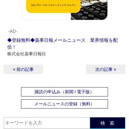
‐AD‐
◆登録無料◆薬事日報メールニュース 業界情報を配
信！
株式会社薬事日報社
« 前の記事
次の記事 »
購読の申込み（新聞 / 電子版）
メールニュースの登録（無料）
検 索