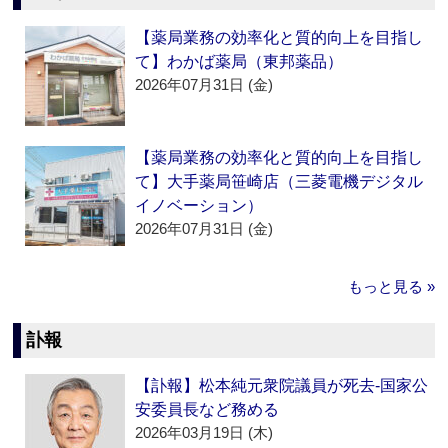
【薬局業務の効率化と質的向上を目指し
て】わかば薬局（東邦薬品）
2026年07月31日 (金)
【薬局業務の効率化と質的向上を目指し
て】大手薬局笹崎店（三菱電機デジタル
イノベーション）
2026年07月31日 (金)
もっと見る »
訃報
【訃報】松本純元衆院議員が死去‐国家公
安委員長など務める
2026年03月19日 (木)