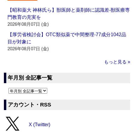
【昭和薬大 神林氏ら】獣医師と薬剤師に認識差‐獣医療専
門教育の充実を
2026年08月07日 (金)
【厚労省検討会】OTC類似薬で中間整理‐77成分1042品
目が対象に
2026年08月07日 (金)
もっと見る »
年月別 全記事一覧
アカウント・RSS
X (Twitter)