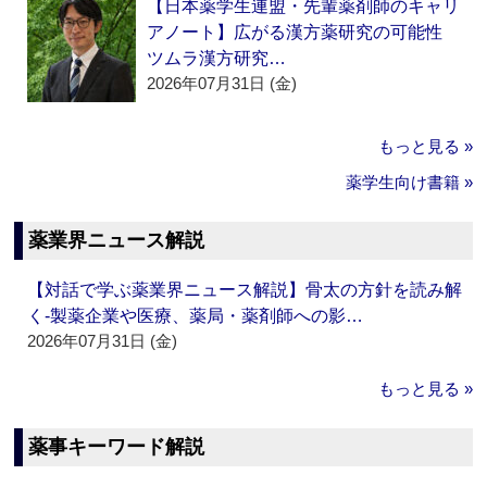
【日本薬学生連盟・先輩薬剤師のキャリ
アノート】広がる漢方薬研究の可能性
ツムラ漢方研究…
2026年07月31日 (金)
もっと見る »
薬学生向け書籍 »
薬業界ニュース解説
【対話で学ぶ薬業界ニュース解説】骨太の方針を読み解
く‐製薬企業や医療、薬局・薬剤師への影…
2026年07月31日 (金)
もっと見る »
薬事キーワード解説