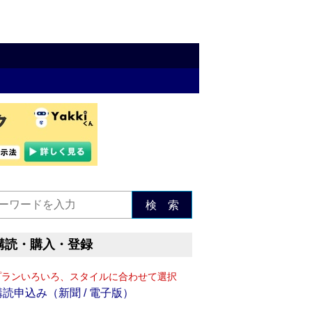
検 索
購読・購入・登録
プランいろいろ、スタイルに合わせて選択
購読申込み（新聞 / 電子版）