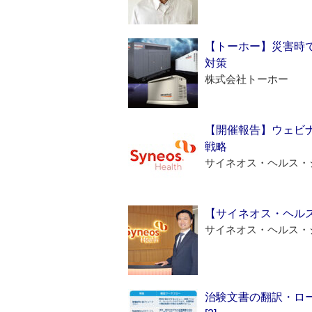
【トーホー】災害時
対策
株式会社トーホー
【開催報告】ウェビナ
戦略
サイネオス・ヘルス・
【サイネオス・ヘル
サイネオス・ヘルス・
治験文書の翻訳・ロ