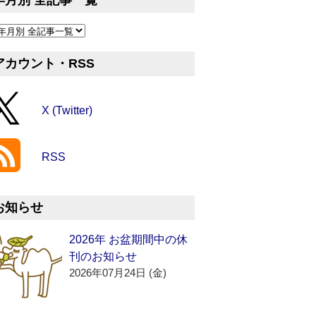
年月別 全記事一覧
アカウント・RSS
X (Twitter)
RSS
お知らせ
2026年 お盆期間中の休
刊のお知らせ
2026年07月24日 (金)