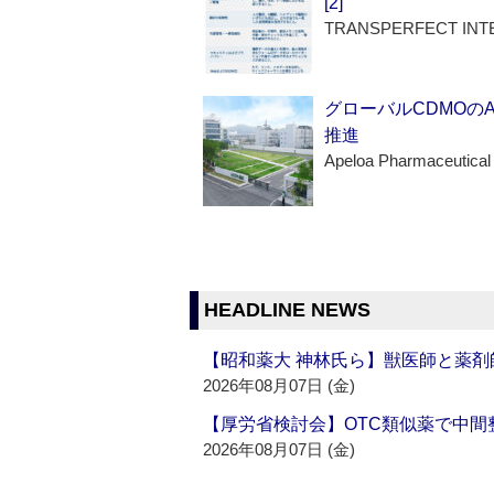
[2]
TRANSPERFECT INT
グローバルCDMOの
推進
Apeloa Pharmaceutical
HEADLINE NEWS
【昭和薬大 神林氏ら】獣医師と薬剤
2026年08月07日 (金)
【厚労省検討会】OTC類似薬で中間整
2026年08月07日 (金)