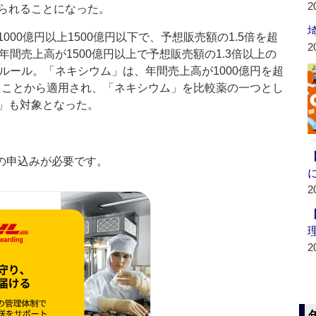
2
られることになった。
00億円以上1500億円以下で、予想販売額の1.5倍を超
2
間売上高が1500億円以上で予想販売額の1.3倍以上の
ルール。「ネキシウム」は、年間売上高が1000億円を超
したことから適用され、「ネキシウム」を比較薬の一つとし
」も対象となった。
の申込みが必要です。
2
2