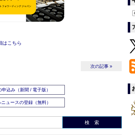
細はこちら
次の記事 »
申込み（新聞 / 電子版）
ルニュースの登録（無料）
検 索