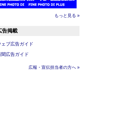
もっと見る »
広告掲載
ウェブ広告ガイド
新聞広告ガイド
広報・宣伝担当者の方へ »