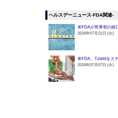
ヘルスデーニュース‐FDA関連‐
米FDAが世界初の経
2026年07月21日 (火)
米FDA、Tzield
2026年07月07日 (火)