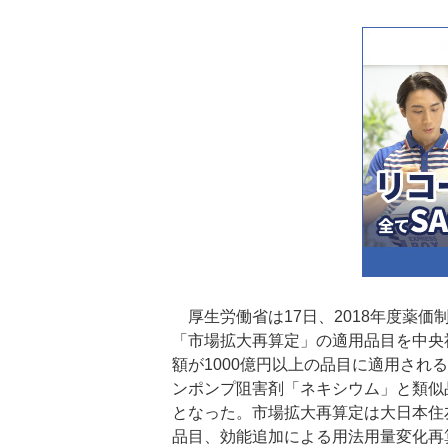
厚生労働省は17日、2018年度薬
「市場拡大再算定」の適用品目を中央
額が1000億円以上の品目に適用さ
ンポンプ阻害剤「ネキシウム」と類似
となった。市場拡大再算定は大日本住
品目、効能追加による用法用量変化再