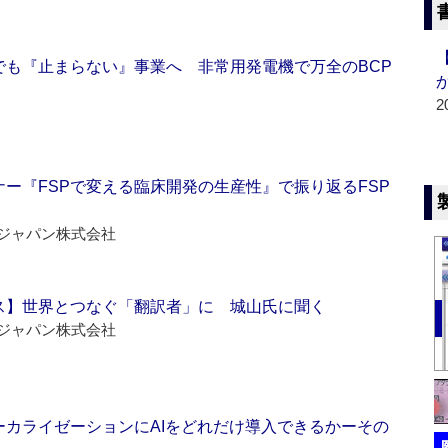
でも『止まらない』事業へ 非常用発電機で万全のBCP
2
ー『FSPで変える臨床開発の生産性』で振り返るFSP
ジャパン株式会社
ス】世界とつなぐ「翻訳者」に 城山氏に聞く
ジャパン株式会社
ーカライゼーションにAIをどれだけ導入できるかーその