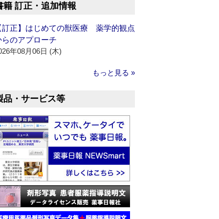
書籍 訂正・追加情報
【訂正】はじめての獣医療 薬学的観点
からのアプローチ
026年08月06日 (木)
もっと見る »
製品・サービス等