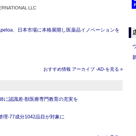
ERNATIONAL LLC
Apeloa、日本市場に本格展開し医薬品イノベーションを
おすすめ情報 アーカイブ ‐AD‐を見る »
師に認識差‐獣医療専門教育の充実を
理‐77成分1042品目が対象に