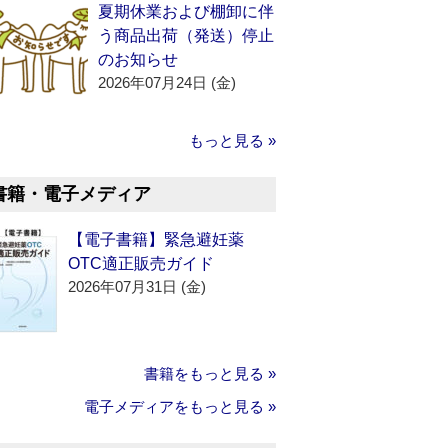
夏期休業および棚卸に伴
う商品出荷（発送）停止
のお知らせ
2026年07月24日 (金)
もっと見る »
書籍・電子メディア
【電子書籍】緊急避妊薬
OTC適正販売ガイド
2026年07月31日 (金)
書籍をもっと見る »
電子メディアをもっと見る »