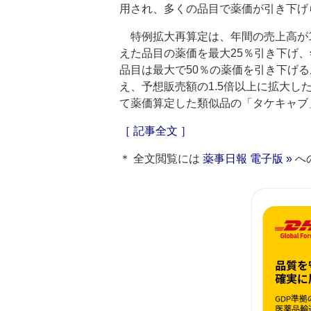
用され、多くの品目で薬価が引き下げ
特例拡大再算定は、年間の売上高が10
えた品目の薬価を最大25％引き下げ、年
品目は最大で50％の薬価を引き下げる
え、予想販売額の1.5倍以上に拡大
て薬価算定した類似品の「タケキャブ
［ 記事全文 ］
＊ 全文閲覧には
薬事日報 電子版 »
へ