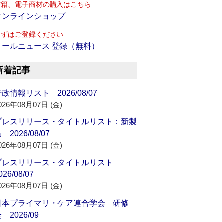
書籍、電子商材の購入はこちら
オンラインショップ
まずはご登録ください
メールニュース 登録（無料）
新着記事
政情報リスト 2026/08/07
026年08月07日 (金)
プレスリリース・タイトルリスト：新製
 2026/08/07
026年08月07日 (金)
プレスリリース・タイトルリスト
026/08/07
026年08月07日 (金)
日本プライマリ・ケア連合学会 研修
 2026/09