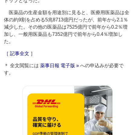
トップとなった。
医薬品の生産金額を用途別に見ると、医療用医薬品は全
体の約9割を占める5兆8713億円だったが、前年から2.1％
減少した。その他の医薬品は7525億円で前年から0.2％増
加し、一般用医薬品も7352億円で前年から0.4％増加し
た。
［ 記事全文 ］
＊ 全文閲覧には
薬事日報 電子版 »
への申込みが必要で
す。