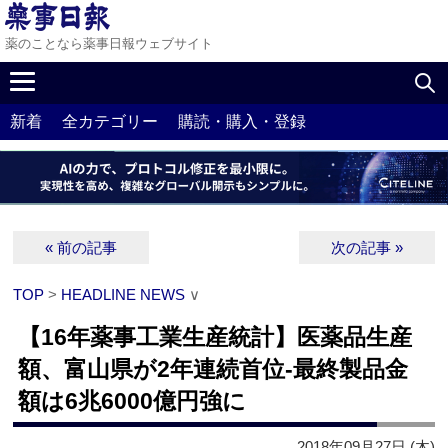
薬のことなら薬事日報ウェブサイト
新着
全カテゴリー
購読・購入・登録
« 前の記事
次の記事 »
TOP
>
HEADLINE NEWS
∨
【16年薬事工業生産統計】医薬品生産
額、富山県が2年連続首位‐最終製品金
額は6兆6000億円強に
2018年09月27日 (木)