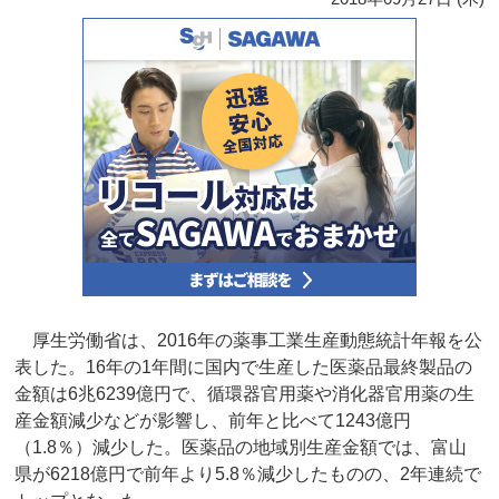
厚生労働省は、2016年の薬事工業生産動態統計年報を公
表した。16年の1年間に国内で生産した医薬品最終製品の
金額は6兆6239億円で、循環器官用薬や消化器官用薬の生
産金額減少などが影響し、前年と比べて1243億円
（1.8％）減少した。医薬品の地域別生産金額では、富山
県が6218億円で前年より5.8％減少したものの、2年連続で