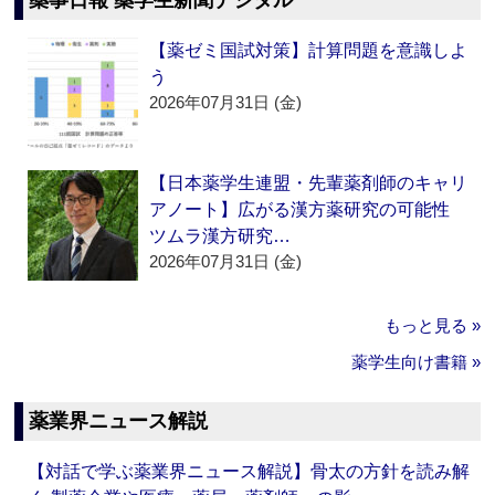
薬事日報 薬学生新聞デジタル
【薬ゼミ国試対策】計算問題を意識しよ
う
2026年07月31日 (金)
【日本薬学生連盟・先輩薬剤師のキャリ
アノート】広がる漢方薬研究の可能性
ツムラ漢方研究…
2026年07月31日 (金)
もっと見る »
薬学生向け書籍 »
薬業界ニュース解説
【対話で学ぶ薬業界ニュース解説】骨太の方針を読み解