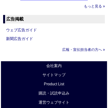
もっと見る »
広告掲載
ウェブ広告ガイド
新聞広告ガイド
広報・宣伝担当者の方へ »
会社案内
サイトマップ
Product List
購読・試読申込み
運営ウェブサイト