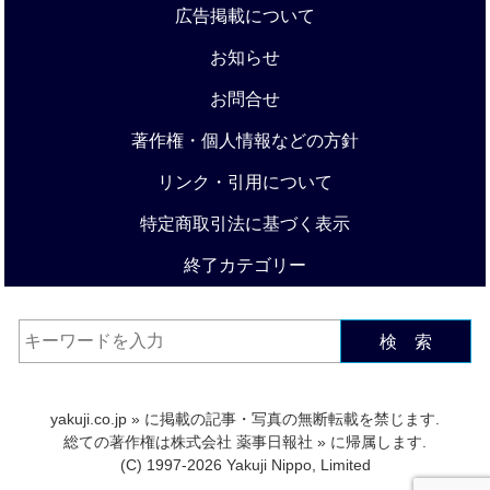
広告掲載について
お知らせ
お問合せ
著作権・個人情報などの方針
リンク・引用について
特定商取引法に基づく表示
終了カテゴリー
検 索
yakuji.co.jp
» に掲載の記事・写真の無断転載を禁じます.
総ての著作権は
株式会社 薬事日報社
» に帰属します.
(C) 1997-2026 Yakuji Nippo, Limited