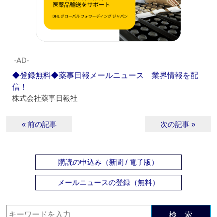
‐AD‐
◆登録無料◆薬事日報メールニュース 業界情報を配
信！
株式会社薬事日報社
« 前の記事
次の記事 »
購読の申込み（新聞 / 電子版）
メールニュースの登録（無料）
検 索