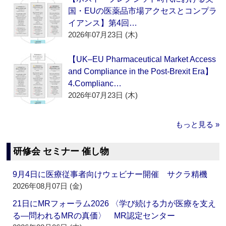
国・EUの医薬品市場アクセスとコンプラ
イアンス】第4回…
2026年07月23日 (木)
【UK–EU Pharmaceutical Market Access
and Compliance in the Post-Brexit Era】
4.Complianc…
2026年07月23日 (木)
もっと見る »
研修会 セミナー 催し物
9月4日に医療従事者向けウェビナー開催 サクラ精機
2026年08月07日 (金)
21日にMRフォーラム2026 〈学び続ける力が医療を支え
る―問われるMRの真価〉 MR認定センター