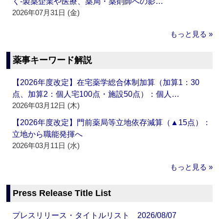
く‐製薬企業や医療、薬局・薬剤師への影…
2026年07月31日 (金)
もっと見る »
薬事キーワード解説
【2026年度改定】在宅薬学総合体制加算（加算1：30
点、加算2：個人宅100点・施設50点）：個人…
2026年03月12日 (木)
【2026年度改定】門前薬局等立地依存減算（▲15点）：
立地から職能発揮へ
2026年03月11日 (水)
もっと見る »
Press Release Title List
プレスリリース・タイトルリスト 2026/08/07