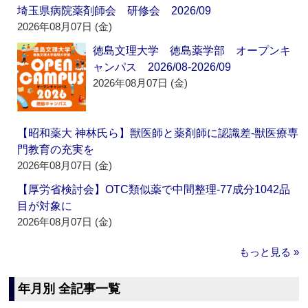
埼玉県病院薬剤師会 研修会 2026/09
2026年08月07日 (金)
徳島文理大学 徳島薬学部 オープンキ
ャンパス 2026/08-2026/09
2026年08月07日 (金)
【昭和薬大 神林氏ら】獣医師と薬剤師に認識差‐獣医療専
門教育の充実を
2026年08月07日 (金)
【厚労省検討会】OTC類似薬で中間整理‐77成分1042品
目が対象に
2026年08月07日 (金)
もっと見る »
年月別 全記事一覧