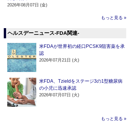
2026年08月07日 (金)
もっと見る »
ヘルスデーニュース‐FDA関連‐
米FDAが世界初の経口PCSK9阻害薬を承
認
2026年07月21日 (火)
米FDA、Tzieldをステージ3の1型糖尿病
の小児に迅速承認
2026年07月07日 (火)
もっと見る »