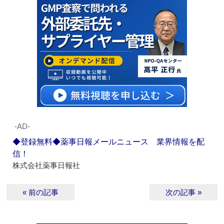
‐AD‐
◆登録無料◆薬事日報メールニュース 業界情報を配
信！
株式会社薬事日報社
« 前の記事
次の記事 »