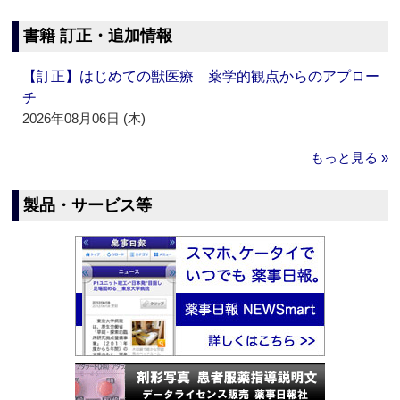
書籍 訂正・追加情報
【訂正】はじめての獣医療 薬学的観点からのアプロー
チ
2026年08月06日 (木)
もっと見る »
製品・サービス等