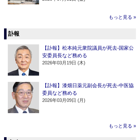
もっと見る »
訃報
【訃報】松本純元衆院議員が死去‐国家公
安委員長など務める
2026年03月19日 (木)
【訃報】漆畑日薬元副会長が死去‐中医協
委員など務める
2026年03月09日 (月)
もっと見る »