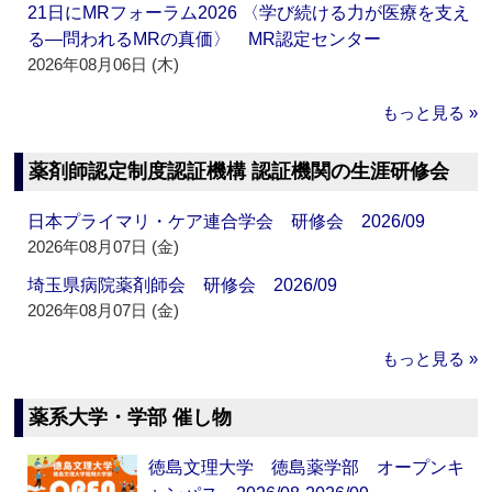
21日にMRフォーラム2026 〈学び続ける力が医療を支え
る―問われるMRの真価〉 MR認定センター
2026年08月06日 (木)
もっと見る »
薬剤師認定制度認証機構 認証機関の生涯研修会
日本プライマリ・ケア連合学会 研修会 2026/09
2026年08月07日 (金)
埼玉県病院薬剤師会 研修会 2026/09
2026年08月07日 (金)
もっと見る »
薬系大学・学部 催し物
徳島文理大学 徳島薬学部 オープンキ