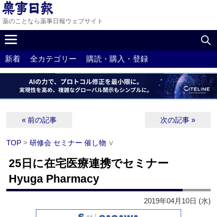
薬のことなら薬事日報ウェブサイト
新着
全カテゴリー
購読・購入・登録
« 前の記事
次の記事 »
TOP
>
研修会 セミナー 催し物
∨
25日に在宅医療連携でセミナー
Hyuga Pharmacy
2019年04月10日 (水)