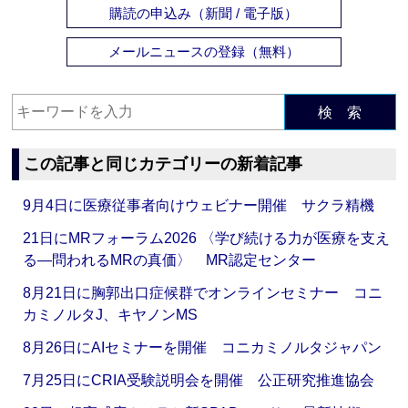
購読の申込み（新聞 / 電子版）
メールニュースの登録（無料）
検 索
この記事と同じカテゴリーの新着記事
9月4日に医療従事者向けウェビナー開催 サクラ精機
21日にMRフォーラム2026 〈学び続ける力が医療を支え
る―問われるMRの真価〉 MR認定センター
8月21日に胸郭出口症候群でオンラインセミナー コニ
カミノルタJ、キヤノンMS
8月26日にAIセミナーを開催 コニカミノルタジャパン
7月25日にCRIA受験説明会を開催 公正研究推進協会