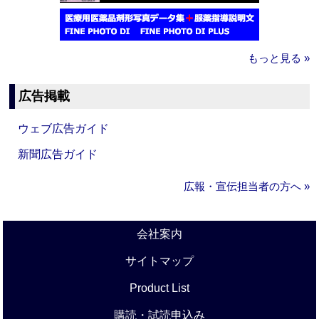
もっと見る »
広告掲載
ウェブ広告ガイド
新聞広告ガイド
広報・宣伝担当者の方へ »
会社案内
サイトマップ
Product List
購読・試読申込み