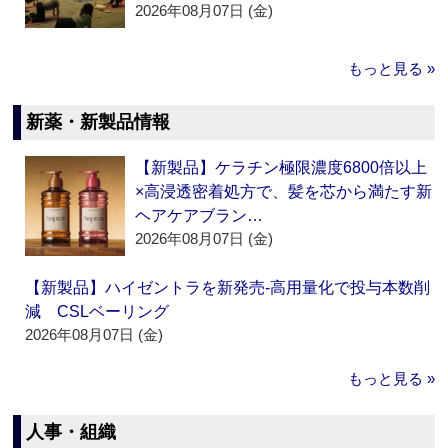
2026年08月07日 (金)
もっと見る »
新薬・新製品情報
【新製品】ケラチン極限濃度6800倍以上
×高浸透密着処方で、髪を芯から満たす新
ヘアケアブラン…
2026年08月07日 (金)
【新製品】ハイゼントラを新発売‐高用量化で投与本数削
減 CSLベーリング
2026年08月07日 (金)
もっと見る »
人事・組織