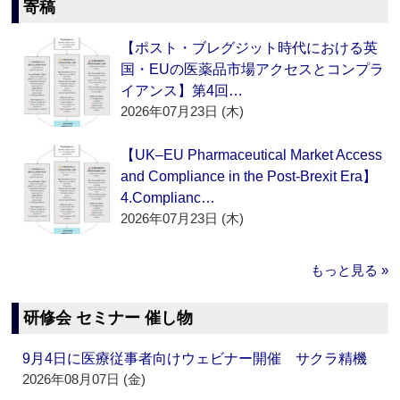
寄稿
【ポスト・ブレグジット時代における英
国・EUの医薬品市場アクセスとコンプラ
イアンス】第4回…
2026年07月23日 (木)
【UK–EU Pharmaceutical Market Access
and Compliance in the Post-Brexit Era】
4.Complianc…
2026年07月23日 (木)
もっと見る »
研修会 セミナー 催し物
9月4日に医療従事者向けウェビナー開催 サクラ精機
2026年08月07日 (金)