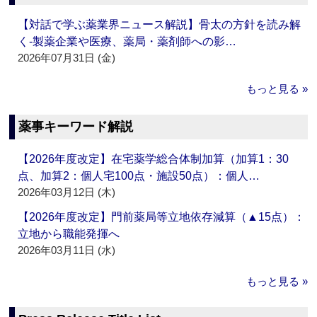
【対話で学ぶ薬業界ニュース解説】骨太の方針を読み解
く‐製薬企業や医療、薬局・薬剤師への影…
2026年07月31日 (金)
もっと見る »
薬事キーワード解説
【2026年度改定】在宅薬学総合体制加算（加算1：30
点、加算2：個人宅100点・施設50点）：個人…
2026年03月12日 (木)
【2026年度改定】門前薬局等立地依存減算（▲15点）：
立地から職能発揮へ
2026年03月11日 (水)
もっと見る »