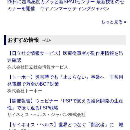
28日に超高感度カメラと新SPADセンサー‐最新技術のセ
ミナーを開催 キヤノンマーケティングジャパン
もっと見る »
おすすめ情報
‐AD‐
【日立社会情報サービス】医療従事者が副作用情報を迅
速確認
株式会社日立社会情報サービス
【トーホー】災害時でも『止まらない』事業へ 非常用
発電機で万全のBCP対策
株式会社トーホー
【開催報告】ウェビナー『FSPで変える臨床開発の生産
性』で振り返るFSP戦略
サイネオス・ヘルス・ジャパン株式会社
【サイネオス・ヘルス】世界とつなぐ「翻訳者」に 城