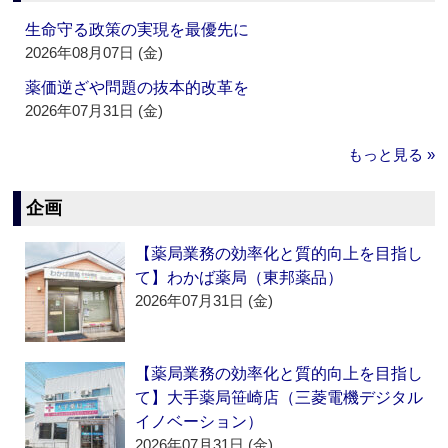
生命守る政策の実現を最優先に
2026年08月07日 (金)
薬価逆ざや問題の抜本的改革を
2026年07月31日 (金)
もっと見る »
企画
【薬局業務の効率化と質的向上を目指し
て】わかば薬局（東邦薬品）
2026年07月31日 (金)
【薬局業務の効率化と質的向上を目指し
て】大手薬局笹崎店（三菱電機デジタル
イノベーション）
2026年07月31日 (金)