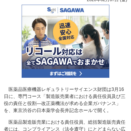
医薬品医療機器レギュラトリーサイエンス財団は3月16
日に、専門コース「製造販売業者における責任役員及び三
役の責任と役割―改正薬機法が求める企業ガバナンス」
を、東京渋谷の日本薬学会長井記念ホールで開く。
医薬品製造販売業における責任役員、総括製造販売責任
者には、コンプライアンス（法令遵守）にとどまらない広