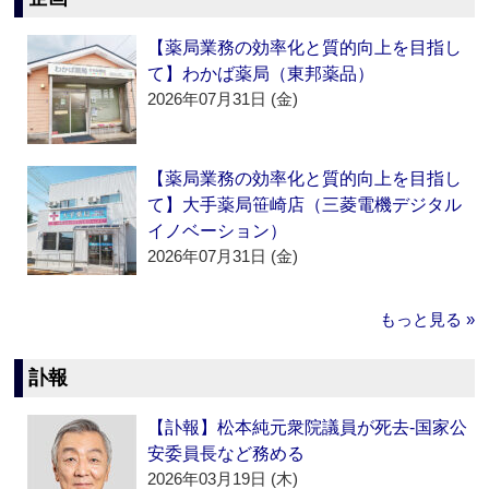
【薬局業務の効率化と質的向上を目指し
て】わかば薬局（東邦薬品）
2026年07月31日 (金)
【薬局業務の効率化と質的向上を目指し
て】大手薬局笹崎店（三菱電機デジタル
イノベーション）
2026年07月31日 (金)
もっと見る »
訃報
【訃報】松本純元衆院議員が死去‐国家公
安委員長など務める
2026年03月19日 (木)