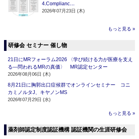
4.Complianc…
2026年07月23日 (木)
もっと見る »
研修会 セミナー 催し物
21日にMRフォーラム2026 〈学び続ける力が医療を支え
る―問われるMRの真価〉 MR認定センター
2026年08月06日 (木)
8月21日に胸郭出口症候群でオンラインセミナー コニ
カミノルタJ、キヤノンMS
2026年07月29日 (水)
もっと見る »
薬剤師認定制度認証機構 認証機関の生涯研修会