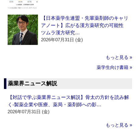
【日本薬学生連盟・先輩薬剤師のキャリ
アノート】広がる漢方薬研究の可能性
ツムラ漢方研究…
2026年07月31日 (金)
もっと見る »
薬学生向け書籍 »
薬業界ニュース解説
【対話で学ぶ薬業界ニュース解説】骨太の方針を読み解
く‐製薬企業や医療、薬局・薬剤師への影…
2026年07月31日 (金)
もっと見る »