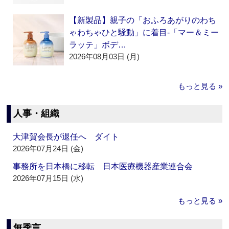
【新製品】親子の「おふろあがりのわち
ゃわちゃひと騒動」に着目‐「マー＆ミー
ラッテ」ボデ…
2026年08月03日 (月)
もっと見る »
人事・組織
大津賀会長が退任へ ダイト
2026年07月24日 (金)
事務所を日本橋に移転 日本医療機器産業連合会
2026年07月15日 (水)
もっと見る »
無季言