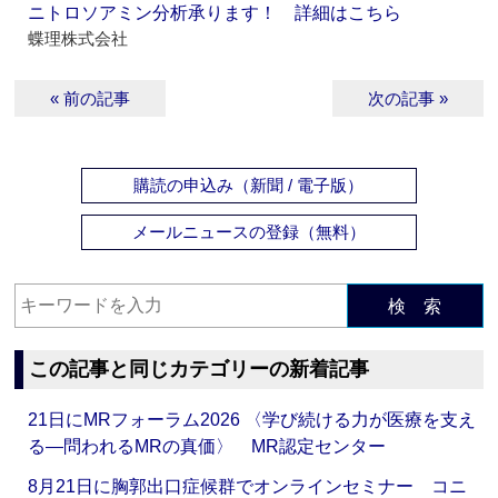
ニトロソアミン分析承ります！ 詳細はこちら
蝶理株式会社
« 前の記事
次の記事 »
購読の申込み（新聞 / 電子版）
メールニュースの登録（無料）
検 索
この記事と同じカテゴリーの新着記事
21日にMRフォーラム2026 〈学び続ける力が医療を支え
る―問われるMRの真価〉 MR認定センター
8月21日に胸郭出口症候群でオンラインセミナー コニ