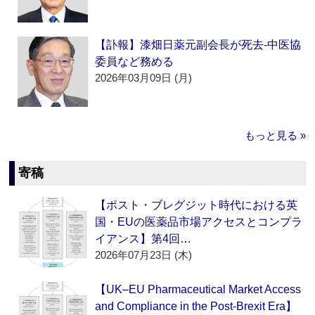
【訃報】漆畑日薬元副会長が死去‐中医協
委員など務める
2026年03月09日 (月)
もっと見る »
寄稿
【ポスト・ブレグジット時代における英
国・EUの医薬品市場アクセスとコンプラ
イアンス】第4回…
2026年07月23日 (木)
【UK–EU Pharmaceutical Market Access
and Compliance in the Post-Brexit Era】