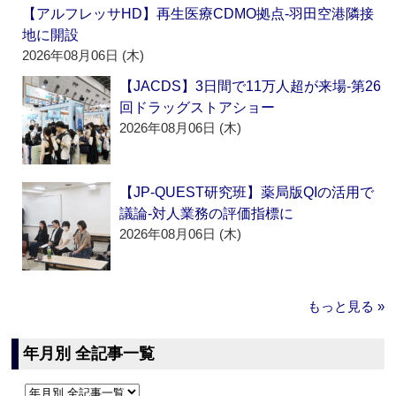
【アルフレッサHD】再生医療CDMO拠点‐羽田空港隣接
地に開設
2026年08月06日 (木)
【JACDS】3日間で11万人超が来場‐第26
回ドラッグストアショー
2026年08月06日 (木)
【JP-QUEST研究班】薬局版QIの活用で
議論‐対人業務の評価指標に
2026年08月06日 (木)
もっと見る »
年月別 全記事一覧