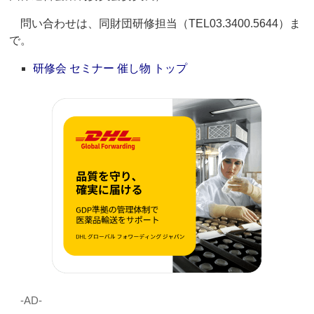
問い合わせは、同財団研修担当（TEL03.3400.5644）ま
で。
研修会 セミナー 催し物 トップ
‐AD‐