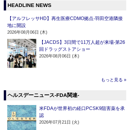
HEADLINE NEWS
【アルフレッサHD】再生医療CDMO拠点‐羽田空港隣接
地に開設
2026年08月06日 (木)
【JACDS】3日間で11万人超が来場‐第26
回ドラッグストアショー
2026年08月06日 (木)
もっと見る »
ヘルスデーニュース‐FDA関連‐
米FDAが世界初の経口PCSK9阻害薬を承
認
2026年07月21日 (火)