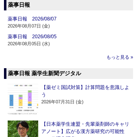
薬事日報
薬事日報 2026/08/07
2026年08月07日 (金)
薬事日報 2026/08/05
2026年08月05日 (水)
もっと見る »
薬事日報 薬学生新聞デジタル
【薬ゼミ国試対策】計算問題を意識しよ
う
2026年07月31日 (金)
【日本薬学生連盟・先輩薬剤師のキャリ
アノート】広がる漢方薬研究の可能性