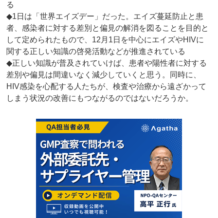
る
◆1日は「世界エイズデー」だった。エイズ蔓延防止と患
者、感染者に対する差別と偏見の解消を図ることを目的と
して定められたもので、12月1日を中心にエイズやHIVに
関する正しい知識の啓発活動などが推進されている
◆正しい知識が普及されていけば、患者や陽性者に対する
差別や偏見は間違いなく減少していくと思う。同時に、
HIV感染を心配する人たちが、検査や治療から遠ざかって
しまう状況の改善にもつながるのではないだろうか。