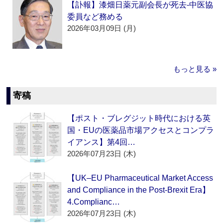
【訃報】漆畑日薬元副会長が死去‐中医協
委員など務める
2026年03月09日 (月)
もっと見る »
寄稿
【ポスト・ブレグジット時代における英
国・EUの医薬品市場アクセスとコンプラ
イアンス】第4回…
2026年07月23日 (木)
【UK–EU Pharmaceutical Market Access
and Compliance in the Post-Brexit Era】
4.Complianc…
2026年07月23日 (木)