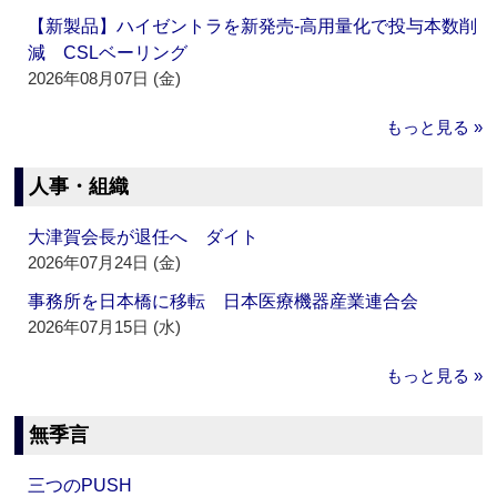
【新製品】ハイゼントラを新発売‐高用量化で投与本数削
減 CSLベーリング
2026年08月07日 (金)
もっと見る »
人事・組織
大津賀会長が退任へ ダイト
2026年07月24日 (金)
事務所を日本橋に移転 日本医療機器産業連合会
2026年07月15日 (水)
もっと見る »
無季言
三つのPUSH