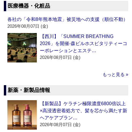
医療機器・化粧品
各社の「令和8年熊本地震」被災地への支援（順位不動）
2026年08月07日 (金)
【西川】「SUMMER BREATHING
2026」を開催‐森ビルホスピタリティーコ
ーポレーションとエステ…
2026年08月07日 (金)
もっと見る »
新薬・新製品情報
【新製品】ケラチン極限濃度6800倍以上
×高浸透密着処方で、髪を芯から満たす新
ヘアケアブラン…
2026年08月07日 (金)