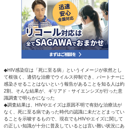
◆HIV感染症は「死に至る病」というイメージが依然とし
て根強く、適切な治療でウイルス抑制でき、パートナーに
感染させることはないという報告があることを知る人は約
2割。そんな結果が、ギリアド・サイエンシズが行った意
識調査で明らかになった
◆調査結果は、HIVやエイズは原因不明で有効な治療法が
なく、死に至る病であった時代の認識に未だとどまってい
ることを示唆するもので、現在でもHIVやエイズに関して
の正しい知識が十分に普及しているとは言い難い状況にあ