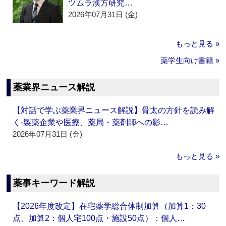
ツムラ漢方研究…
2026年07月31日 (金)
もっと見る »
薬学生向け書籍 »
薬業界ニュース解説
【対話で学ぶ薬業界ニュース解説】骨太の方針を読み解
く‐製薬企業や医療、薬局・薬剤師への影…
2026年07月31日 (金)
もっと見る »
薬事キーワード解説
【2026年度改定】在宅薬学総合体制加算（加算1：30
点、加算2：個人宅100点・施設50点）：個人…