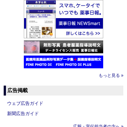
もっと見る »
広告掲載
ウェブ広告ガイド
新聞広告ガイド
広報・宣伝担当者の方へ »