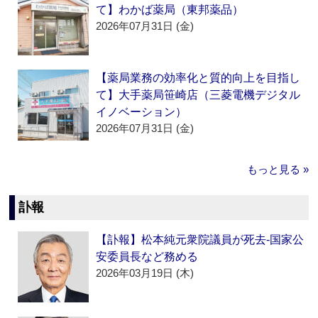
て】わかば薬局（東邦薬品）
2026年07月31日 (金)
【薬局業務の効率化と質的向上を目指し
て】大手薬局笹崎店（三菱電機デジタル
イノベーション）
2026年07月31日 (金)
もっと見る »
訃報
【訃報】松本純元衆院議員が死去‐国家公
安委員長など務める
2026年03月19日 (木)