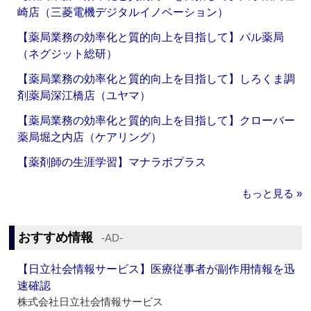
崎店（三菱電機デジタルイノベーション）
【薬局業務の効率化と質的向上を目指して】パル薬局
（ネグジット総研）
【薬局業務の効率化と質的向上を目指して】しろくま調
剤薬局深江橋店（ユヤマ）
【薬局業務の効率化と質的向上を目指して】クローバー
薬局堀之内店（ケアリング）
【薬剤師の生涯学習】マナラボプラス
もっと見る »
おすすめ情報
‐AD‐
【日立社会情報サービス】医療従事者が副作用情報を迅
速確認
株式会社日立社会情報サービス