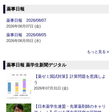
薬事日報
薬事日報 2026/08/07
2026年08月07日 (金)
薬事日報 2026/08/05
2026年08月05日 (水)
もっと見る »
薬事日報 薬学生新聞デジタル
【薬ゼミ国試対策】計算問題を意識しよ
う
2026年07月31日 (金)
【日本薬学生連盟・先輩薬剤師のキャリ