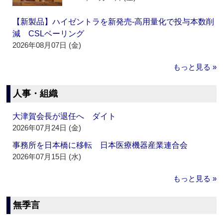
【新製品】ハイゼントラを新発売‐高用量化で投与本数削
減 CSLベーリング
2026年08月07日 (金)
もっと見る »
人事・組織
大津賀会長が退任へ ダイト
2026年07月24日 (金)
事務所を日本橋に移転 日本医療機器産業連合会
2026年07月15日 (水)
もっと見る »
無季言