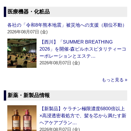
医療機器・化粧品
各社の「令和8年熊本地震」被災地への支援（順位不動）
2026年08月07日 (金)
【西川】「SUMMER BREATHING
2026」を開催‐森ビルホスピタリティーコ
ーポレーションとエステ…
2026年08月07日 (金)
もっと見る »
新薬・新製品情報
【新製品】ケラチン極限濃度6800倍以上
×高浸透密着処方で、髪を芯から満たす新
ヘアケアブラン…
2026年08月07日 (金)