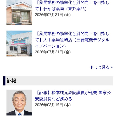
【薬局業務の効率化と質的向上を目指し
て】わかば薬局（東邦薬品）
2026年07月31日 (金)
【薬局業務の効率化と質的向上を目指し
て】大手薬局笹崎店（三菱電機デジタル
イノベーション）
2026年07月31日 (金)
もっと見る »
訃報
【訃報】松本純元衆院議員が死去‐国家公
安委員長など務める
2026年03月19日 (木)