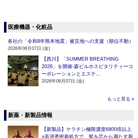
医療機器・化粧品
各社の「令和8年熊本地震」被災地への支援（順位不動）
2026年08月07日 (金)
【西川】「SUMMER BREATHING
2026」を開催‐森ビルホスピタリティーコ
ーポレーションとエステ…
2026年08月07日 (金)
もっと見る »
新薬・新製品情報
【新製品】ケラチン極限濃度6800倍以上
×高浸透密着処方で、髪を芯から満たす新