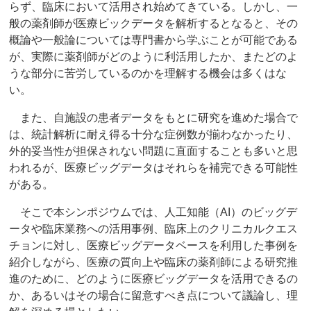
らず、臨床において活用され始めてきている。しかし、一
般の薬剤師が医療ビックデータを解析するとなると、その
概論や⼀般論については専門書から学ぶことが可能である
が、実際に薬剤師がどのように利活用したか、またどのよ
うな部分に苦労しているのかを理解する機会は多くはな
い。
また、自施設の患者データをもとに研究を進めた場合で
は、統計解析に耐え得る十分な症例数が揃わなかったり、
外的妥当性が担保されない問題に直面することも多いと思
われるが、医療ビッグデータはそれらを補完できる可能性
がある。
そこで本シンポジウムでは、人工知能（AI）のビッグデ
ータや臨床業務への活用事例、臨床上のクリニカルクエス
チョンに対し、医療ビッグデータベースを利用した事例を
紹介しながら、医療の質向上や臨床の薬剤師による研究推
進のために、どのように医療ビッグデータを活用できるの
か、あるいはその場合に留意すべき点について議論し、理