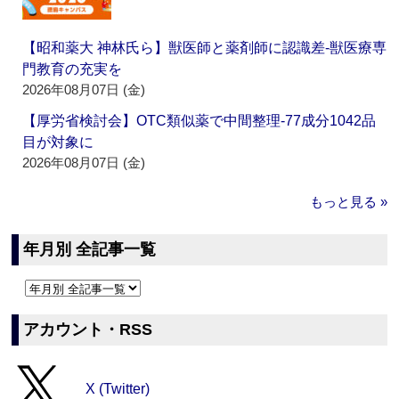
【昭和薬大 神林氏ら】獣医師と薬剤師に認識差‐獣医療専
門教育の充実を
2026年08月07日 (金)
【厚労省検討会】OTC類似薬で中間整理‐77成分1042品
目が対象に
2026年08月07日 (金)
もっと見る »
年月別 全記事一覧
アカウント・RSS
X (Twitter)