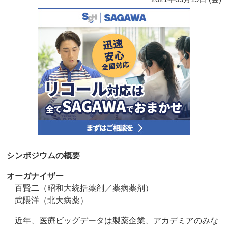
シンポジウムの概要
オーガナイザー
百賢二（昭和大統括薬剤／薬病薬剤）
武隈洋（北大病薬）
近年、医療ビッグデータは製薬企業、アカデミアのみな