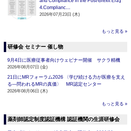
and Compliance in the Post-Brexit Era】
4.Complianc…
2026年07月23日 (木)
もっと見る »
研修会 セミナー 催し物
9月4日に医療従事者向けウェビナー開催 サクラ精機
2026年08月07日 (金)
21日にMRフォーラム2026 〈学び続ける力が医療を支え
る―問われるMRの真価〉 MR認定センター
2026年08月06日 (木)
もっと見る »
薬剤師認定制度認証機構 認証機関の生涯研修会