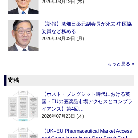
2026年03月19日 (木)
【訃報】漆畑日薬元副会長が死去‐中医協
委員など務める
2026年03月09日 (月)
もっと見る »
寄稿
【ポスト・ブレグジット時代における英
国・EUの医薬品市場アクセスとコンプラ
イアンス】第4回…
2026年07月23日 (木)
【UK–EU Pharmaceutical Market Access