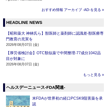
おすすめ情報 アーカイブ ‐AD‐を見る »
HEADLINE NEWS
【昭和薬大 神林氏ら】獣医師と薬剤師に認識差‐獣医療専
門教育の充実を
2026年08月07日 (金)
【厚労省検討会】OTC類似薬で中間整理‐77成分1042品
目が対象に
2026年08月07日 (金)
もっと見る »
ヘルスデーニュース‐FDA関連‐
米FDAが世界初の経口PCSK9阻害薬を承
認