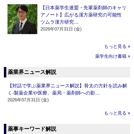
【日本薬学生連盟・先輩薬剤師のキャリ
アノート】広がる漢方薬研究の可能性
ツムラ漢方研究…
2026年07月31日 (金)
もっと見る »
薬学生向け書籍 »
薬業界ニュース解説
【対話で学ぶ薬業界ニュース解説】骨太の方針を読み解
く‐製薬企業や医療、薬局・薬剤師への影…
2026年07月31日 (金)
もっと見る »
薬事キーワード解説