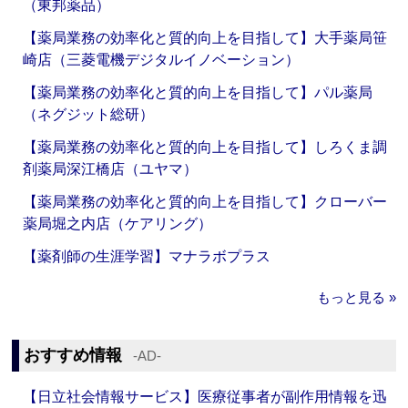
（東邦薬品）
【薬局業務の効率化と質的向上を目指して】大手薬局笹
崎店（三菱電機デジタルイノベーション）
【薬局業務の効率化と質的向上を目指して】パル薬局
（ネグジット総研）
【薬局業務の効率化と質的向上を目指して】しろくま調
剤薬局深江橋店（ユヤマ）
【薬局業務の効率化と質的向上を目指して】クローバー
薬局堀之内店（ケアリング）
【薬剤師の生涯学習】マナラボプラス
もっと見る »
おすすめ情報
‐AD‐
【日立社会情報サービス】医療従事者が副作用情報を迅