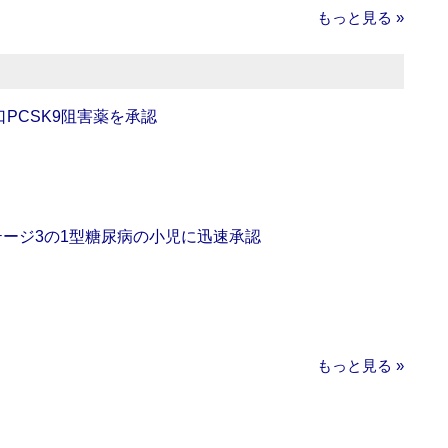
もっと見る »
口PCSK9阻害薬を承認
をステージ3の1型糖尿病の小児に迅速承認
もっと見る »