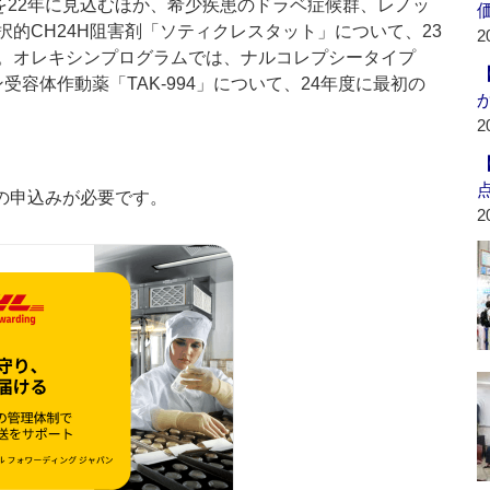
を22年に見込むほか、希少疾患のドラベ症候群、レノッ
的CH24H阻害剤「ソティクレスタット」について、23
2
。オレキシンプログラムでは、ナルコレプシータイプ
受容体作動薬「TAK-994」について、24年度に最初の
2
の申込みが必要です。
2