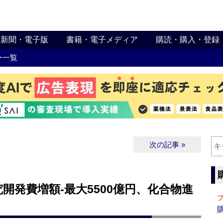
新聞・電子版
書籍・電子メディア
購読・購入・登録
ー一覧
次の記事 »
開発費増額‐最大5500億円、化合物進