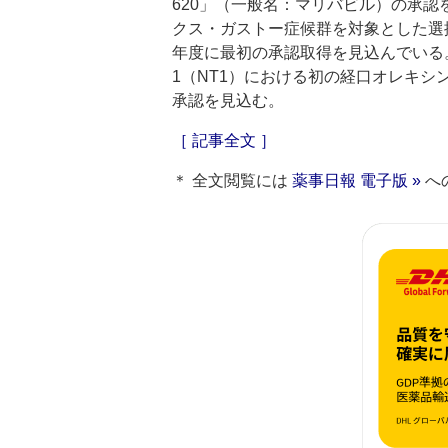
620」（一般名：マリバビル）の承認
クス・ガストー症候群を対象とした選択
年度に最初の承認取得を見込んでいる
1（NT1）における初の経口オレキシン
承認を見込む。
［ 記事全文 ］
＊ 全文閲覧には
薬事日報 電子版 »
へ