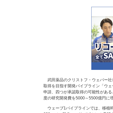
武田薬品のクリストフ・ウェバー社長
取得を目指す開発パイプライン「ウェ
申請、四つが承認取得の可能性がある
度の研究開発費を5000～5500億円
ウェーブ1パイプラインでは、移植時の