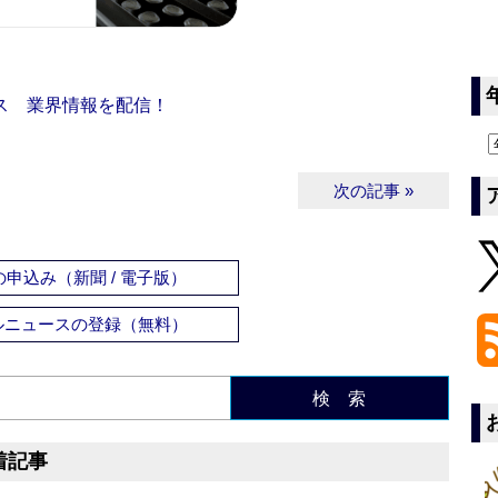
ス 業界情報を配信！
次の記事 »
申込み（新聞 / 電子版）
ルニュースの登録（無料）
検 索
着記事