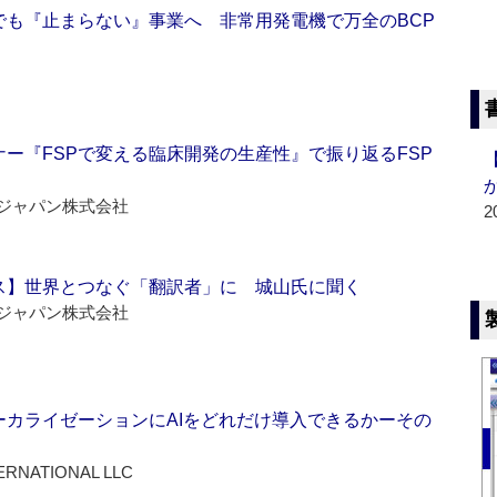
でも『止まらない』事業へ 非常用発電機で万全のBCP
ー『FSPで変える臨床開発の生産性』で振り返るFSP
ジャパン株式会社
2
ス】世界とつなぐ「翻訳者」に 城山氏に聞く
ジャパン株式会社
ーカライゼーションにAIをどれだけ導入できるかーその
ERNATIONAL LLC