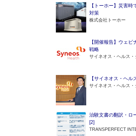
【トーホー】災害時
対策
株式会社トーホー
【開催報告】ウェビナ
戦略
サイネオス・ヘルス・
【サイネオス・ヘル
サイネオス・ヘルス・
治験文書の翻訳・ロ
[2]
TRANSPERFECT INT