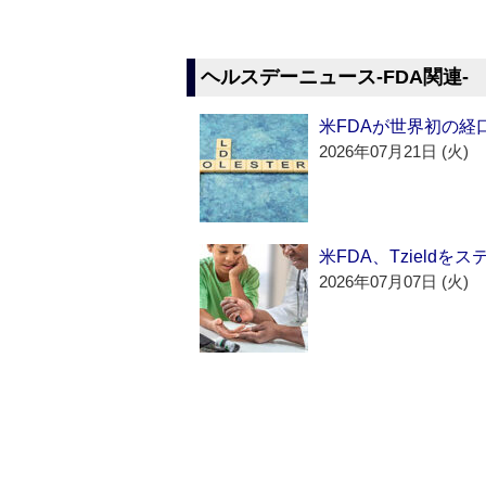
ヘルスデーニュース‐FDA関連‐
米FDAが世界初の経
2026年07月21日 (火)
米FDA、Tzield
2026年07月07日 (火)