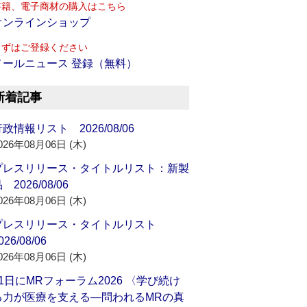
書籍、電子商材の購入はこちら
オンラインショップ
まずはご登録ください
メールニュース 登録（無料）
新着記事
政情報リスト 2026/08/06
026年08月06日 (木)
プレスリリース・タイトルリスト：新製
 2026/08/06
026年08月06日 (木)
プレスリリース・タイトルリスト
026/08/06
026年08月06日 (木)
21日にMRフォーラム2026 〈学び続け
る力が医療を支える―問われるMRの真