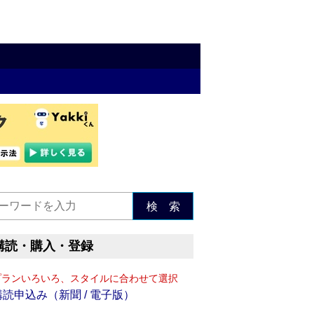
検 索
購読・購入・登録
プランいろいろ、スタイルに合わせて選択
購読申込み（新聞 / 電子版）