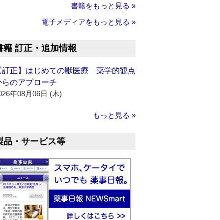
書籍をもっと見る »
電子メディアをもっと見る »
書籍 訂正・追加情報
【訂正】はじめての獣医療 薬学的観点
からのアプローチ
026年08月06日 (木)
もっと見る »
製品・サービス等