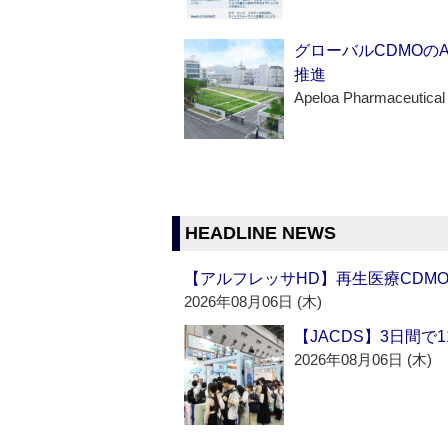
グローバルCDMOの
推進
Apeloa Pharmaceutical
HEADLINE NEWS
【アルフレッサHD】再生医療CDM
2026年08月06日 (木)
【JACDS】3日間で
2026年08月06日 (木)