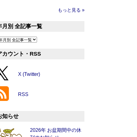
もっと見る »
年月別 全記事一覧
アカウント・RSS
X (Twitter)
RSS
お知らせ
2026年 お盆期間中の休