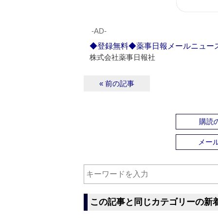
‐AD‐
◆登録無料◆薬事日報メールニュー
株式会社薬事日報社
« 前の記事
購読の
メー
この記事と同じカテゴリーの新