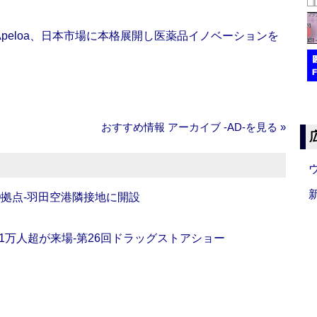
Apeloa、日本市場に本格展開し医薬品イノベーションを
おすすめ情報 アーカイブ ‐AD‐を見る »
O拠点‐羽田空港隣接地に開設
11万人超が来場‐第26回ドラッグストアショー